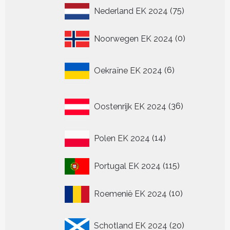
75
Nederland EK 2024
75
producten
0
Noorwegen EK 2024
0
producten
6
Oekraïne EK 2024
6
producten
36
Oostenrijk EK 2024
36
producten
14
Polen EK 2024
14
producten
115
Portugal EK 2024
115
producten
10
Roemenië EK 2024
10
producten
20
Schotland EK 2024
20