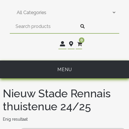
Skip
to
content
0
MENU
Nieuw Stade Rennais
thuistenue 24/25
Enig resultaat