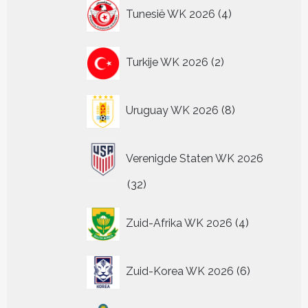
4
Tunesië WK 2026
4
producten
2
Turkije WK 2026
2
producten
8
Uruguay WK 2026
8
producten
Verenigde Staten WK 2026
32
32
producten
4
Zuid-Afrika WK 2026
4
producten
6
Zuid-Korea WK 2026
6
producten