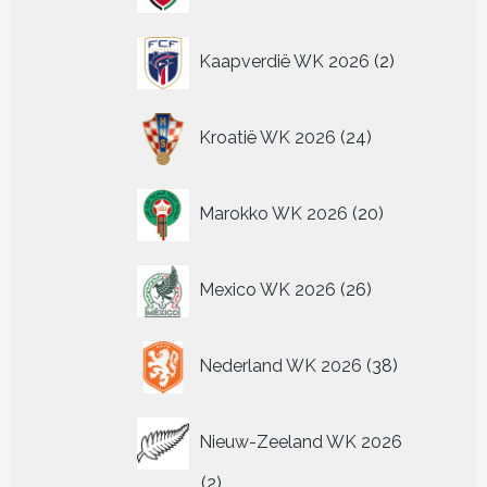
2
Kaapverdië WK 2026
2
producten
24
Kroatië WK 2026
24
producten
20
Marokko WK 2026
20
producten
26
Mexico WK 2026
26
producten
38
Nederland WK 2026
38
producten
Nieuw-Zeeland WK 2026
2
2