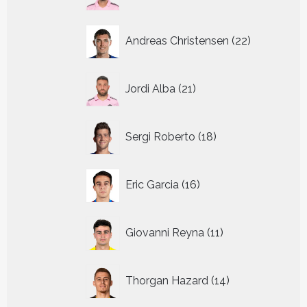
producten
22
Andreas Christensen
22
producten
21
Jordi Alba
21
producten
18
Sergi Roberto
18
producten
16
Eric Garcia
16
producten
11
Giovanni Reyna
11
producten
14
Thorgan Hazard
14
producten