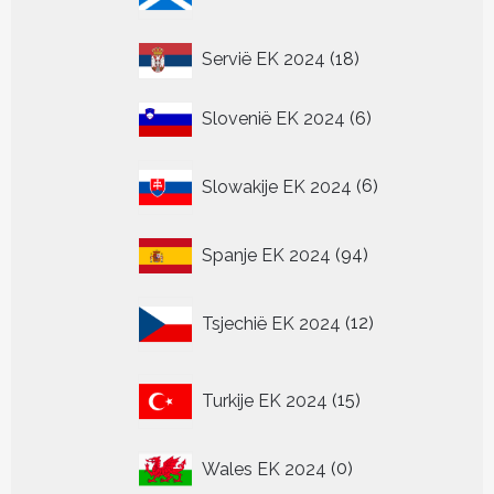
producten
18
Servië EK 2024
18
producten
6
Slovenië EK 2024
6
producten
6
Slowakije EK 2024
6
producten
94
Spanje EK 2024
94
producten
12
Tsjechië EK 2024
12
producten
15
Turkije EK 2024
15
producten
0
Wales EK 2024
0
producten