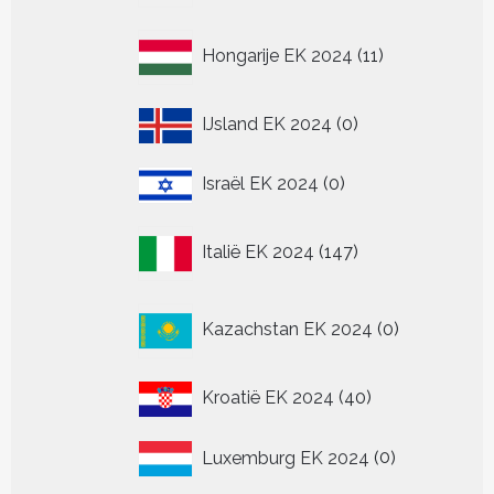
11
Hongarije EK 2024
11
producten
0
IJsland EK 2024
0
producten
0
Israël EK 2024
0
producten
147
Italië EK 2024
147
producten
0
Kazachstan EK 2024
0
producten
40
Kroatië EK 2024
40
producten
0
Luxemburg EK 2024
0
producten