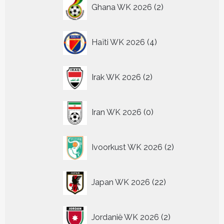
2
Ghana WK 2026
2
producten
4
Haïti WK 2026
4
producten
2
Irak WK 2026
2
producten
0
Iran WK 2026
0
producten
2
Ivoorkust WK 2026
2
producten
22
Japan WK 2026
22
producten
2
Jordanië WK 2026
2
producten