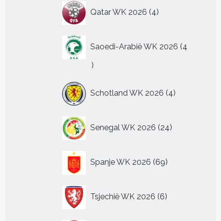
4
Qatar WK 2026
4
producten
Saoedi-Arabië WK 2026
4
4
producten
4
Schotland WK 2026
4
producten
24
Senegal WK 2026
24
producten
69
Spanje WK 2026
69
producten
6
Tsjechië WK 2026
6
producten