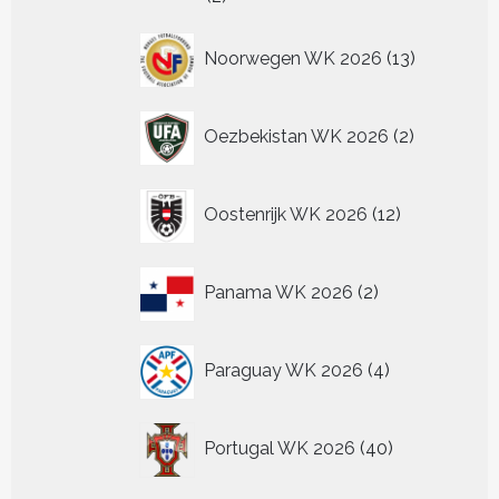
producten
13
Noorwegen WK 2026
13
producten
2
Oezbekistan WK 2026
2
producten
12
Oostenrijk WK 2026
12
producten
2
Panama WK 2026
2
producten
4
Paraguay WK 2026
4
producten
40
Portugal WK 2026
40
producten