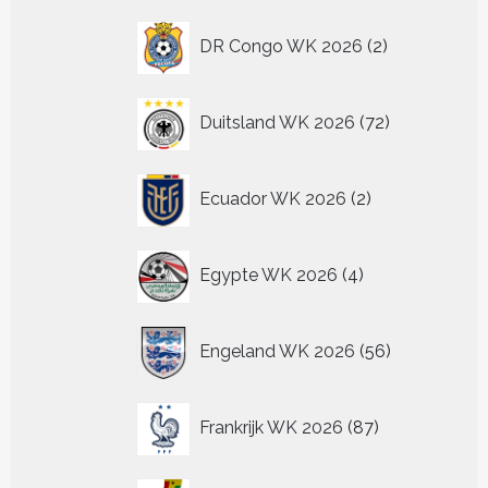
2
DR Congo WK 2026
2
producten
72
Duitsland WK 2026
72
producten
2
Ecuador WK 2026
2
producten
4
Egypte WK 2026
4
producten
56
Engeland WK 2026
56
producten
87
Frankrijk WK 2026
87
producten