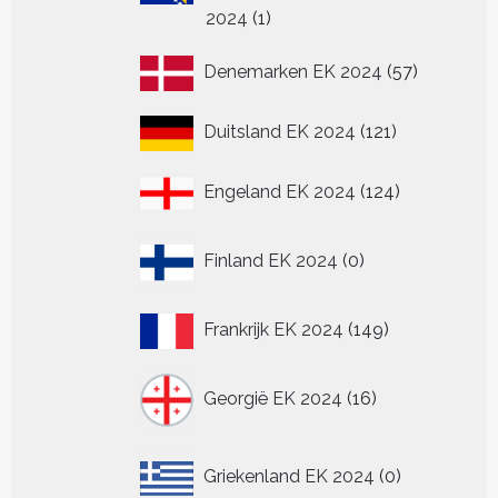
1
2024
1
product
57
Denemarken EK 2024
57
producten
121
Duitsland EK 2024
121
producten
124
Engeland EK 2024
124
producten
0
Finland EK 2024
0
producten
149
Frankrijk EK 2024
149
producten
16
Georgië EK 2024
16
producten
0
Griekenland EK 2024
0
producten