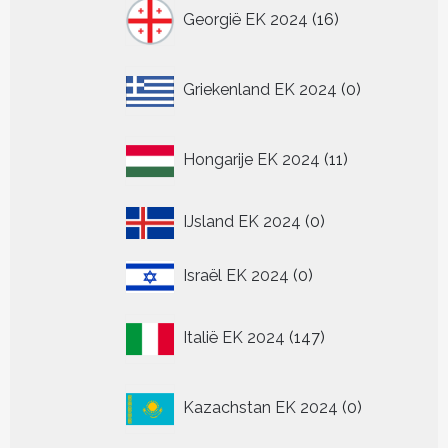
16
Georgië EK 2024
16
producten
0
Griekenland EK 2024
0
producten
11
Hongarije EK 2024
11
producten
0
IJsland EK 2024
0
producten
0
Israël EK 2024
0
producten
147
Italië EK 2024
147
producten
0
Kazachstan EK 2024
0
producten