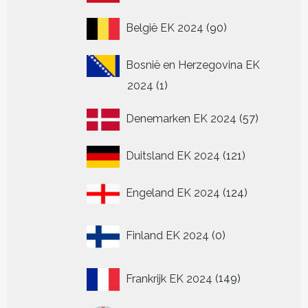
producten
90
België EK 2024
90
producten
Bosnië en Herzegovina EK
1
2024
1
product
57
Denemarken EK 2024
57
producten
121
Duitsland EK 2024
121
producten
124
Engeland EK 2024
124
producten
0
Finland EK 2024
0
producten
149
Frankrijk EK 2024
149
producten