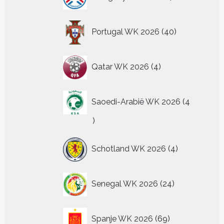
producten
40
Portugal WK 2026
40
producten
4
Qatar WK 2026
4
producten
Saoedi-Arabië WK 2026
4
4
producten
4
Schotland WK 2026
4
producten
24
Senegal WK 2026
24
producten
69
Spanje WK 2026
69