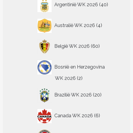
40
Argentinië WK 2026
40
producten
4
Australië WK 2026
4
producten
60
België WK 2026
60
producten
Bosnië en Herzegovina
2
WK 2026
2
producten
20
Brazilië WK 2026
20
producten
6
Canada WK 2026
6
producten
24