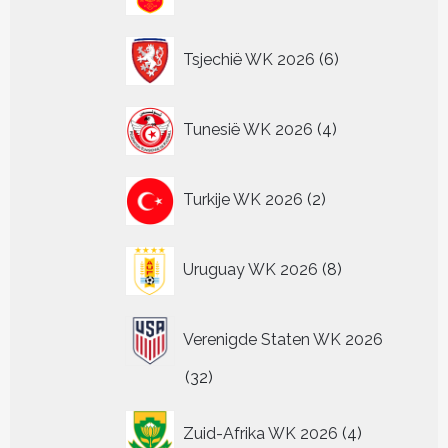
producten
6
Tsjechië WK 2026
6
producten
4
Tunesië WK 2026
4
producten
2
Turkije WK 2026
2
producten
8
Uruguay WK 2026
8
producten
Verenigde Staten WK 2026
32
32
producten
4
Zuid-Afrika WK 2026
4
producten