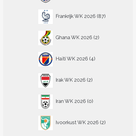
87
Frankrijk WK 2026
87
producten
2
Ghana WK 2026
2
producten
4
Haïti WK 2026
4
producten
2
Irak WK 2026
2
producten
0
Iran WK 2026
0
producten
2
Ivoorkust WK 2026
2
producten