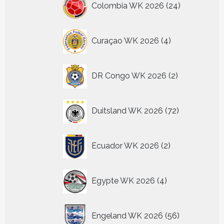
Colombia WK 2026
24
producten
4
Curaçao WK 2026
4
producten
2
DR Congo WK 2026
2
producten
72
Duitsland WK 2026
72
producten
2
Ecuador WK 2026
2
producten
4
Egypte WK 2026
4
producten
56
Engeland WK 2026
56
producten