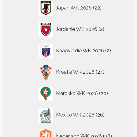
22
Japan WK 2026
22
producten
2
Jordanië WK 2026
2
producten
2
Kaapverdië WK 2026
2
producten
24
Kroatië WK 2026
24
producten
20
Marokko WK 2026
20
producten
26
Mexico WK 2026
26
producten
38
Nederland WK 2026
38