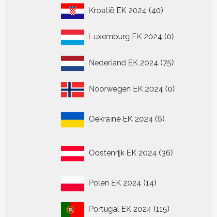
40
Kroatië EK 2024
40
producten
0
Luxemburg EK 2024
0
producten
75
Nederland EK 2024
75
producten
0
Noorwegen EK 2024
0
producten
6
Oekraïne EK 2024
6
producten
36
Oostenrijk EK 2024
36
producten
14
Polen EK 2024
14
producten
115
Portugal EK 2024
115