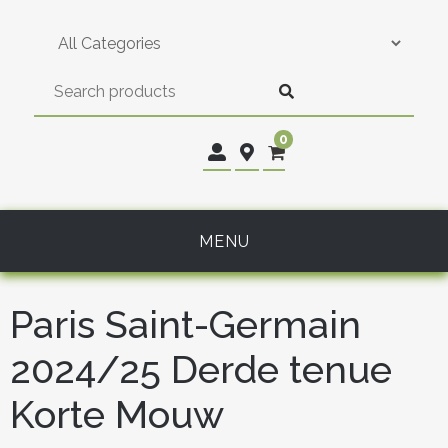
Skip
to
content
0
MENU
Paris Saint-Germain
2024/25 Derde tenue
Korte Mouw