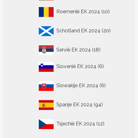
producten
10
Roemenië EK 2024
10
producten
20
Schotland EK 2024
20
producten
18
Servië EK 2024
18
producten
6
Slovenië EK 2024
6
producten
6
Slowakije EK 2024
6
producten
94
Spanje EK 2024
94
producten
12
Tsjechië EK 2024
12
producten