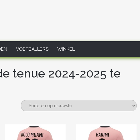
DEN
VOETBALLERS
WINKEL
de tenue 2024-2025 te