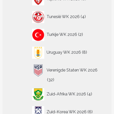
producten
4
Tunesië WK 2026
4
producten
2
Turkije WK 2026
2
producten
8
Uruguay WK 2026
8
producten
Verenigde Staten WK 2026
32
32
producten
4
Zuid-Afrika WK 2026
4
producten
6
Zuid-Korea WK 2026
6