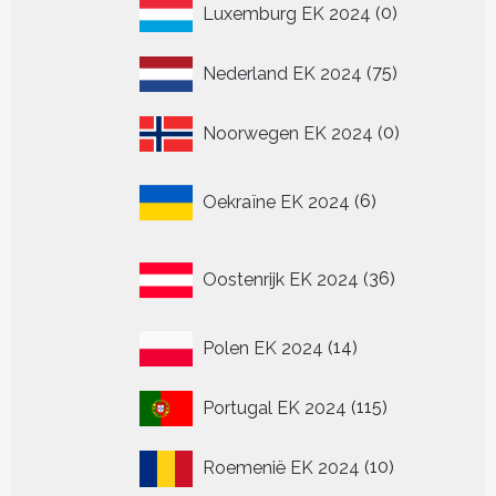
0
Luxemburg EK 2024
0
producten
75
Nederland EK 2024
75
producten
0
Noorwegen EK 2024
0
producten
6
Oekraïne EK 2024
6
producten
36
Oostenrijk EK 2024
36
producten
14
Polen EK 2024
14
producten
115
Portugal EK 2024
115
producten
10
Roemenië EK 2024
10
producten