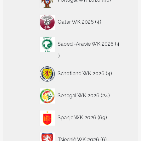
producten
4
Qatar WK 2026
4
producten
Saoedi-Arabië WK 2026
4
4
producten
4
Schotland WK 2026
4
producten
24
Senegal WK 2026
24
producten
69
Spanje WK 2026
69
producten
6
Tsjechië WK 2026
6