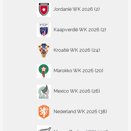
2
Jordanië WK 2026
2
producten
2
Kaapverdië WK 2026
2
producten
24
Kroatië WK 2026
24
producten
20
Marokko WK 2026
20
producten
26
Mexico WK 2026
26
producten
38
Nederland WK 2026
38
producten