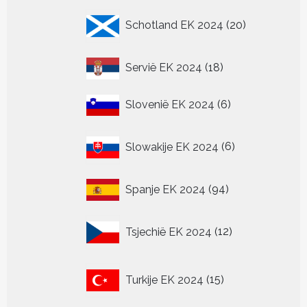
20
Schotland EK 2024
20
producten
18
Servië EK 2024
18
producten
6
Slovenië EK 2024
6
producten
6
Slowakije EK 2024
6
producten
94
Spanje EK 2024
94
producten
12
Tsjechië EK 2024
12
producten
15
Turkije EK 2024
15
producten