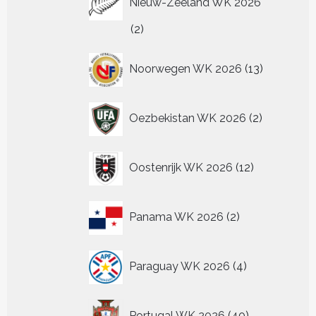
Nieuw-Zeeland WK 2026
2
2
producten
13
Noorwegen WK 2026
13
producten
2
Oezbekistan WK 2026
2
producten
12
Oostenrijk WK 2026
12
producten
2
Panama WK 2026
2
producten
4
Paraguay WK 2026
4
producten
40
Portugal WK 2026
40