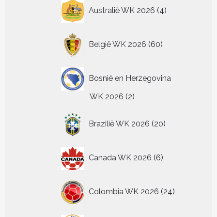
4
Australië WK 2026
4
producten
60
België WK 2026
60
producten
Bosnië en Herzegovina
2
WK 2026
2
producten
20
Brazilië WK 2026
20
producten
6
Canada WK 2026
6
producten
24
Colombia WK 2026
24
producten