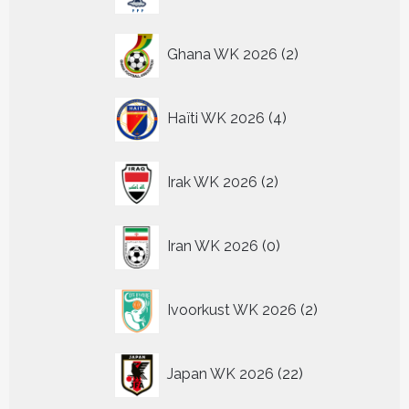
producten
2
Ghana WK 2026
2
producten
4
Haïti WK 2026
4
producten
2
Irak WK 2026
2
producten
0
Iran WK 2026
0
producten
2
Ivoorkust WK 2026
2
producten
22
Japan WK 2026
22
producten