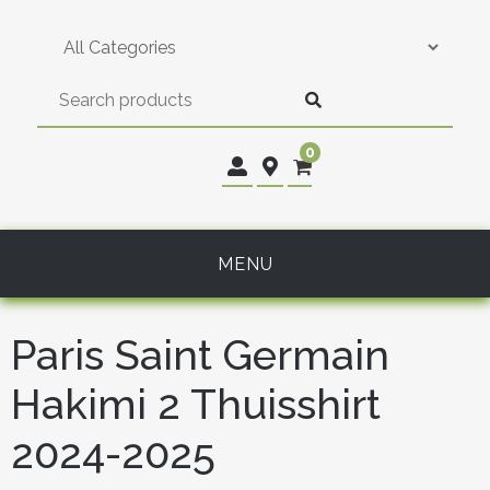
Skip
to
content
0
MENU
Paris Saint Germain
Hakimi 2 Thuisshirt
2024-2025