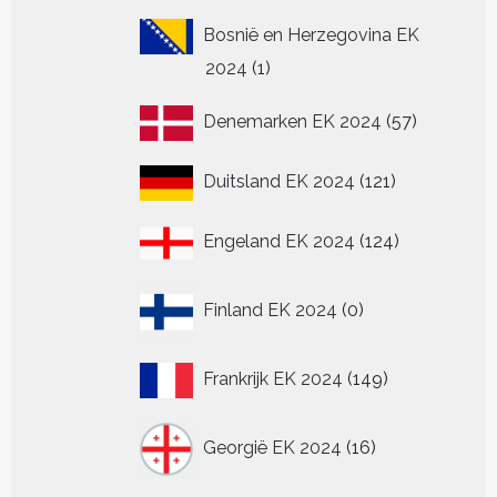
Bosnië en Herzegovina EK
1
2024
1
product
57
Denemarken EK 2024
57
producten
121
Duitsland EK 2024
121
producten
124
Engeland EK 2024
124
producten
0
Finland EK 2024
0
producten
149
Frankrijk EK 2024
149
producten
16
Georgië EK 2024
16
producten