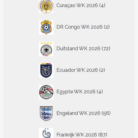
4
Curaçao WK 2026
4
producten
2
DR Congo WK 2026
2
producten
72
Duitsland WK 2026
72
producten
2
Ecuador WK 2026
2
producten
4
Egypte WK 2026
4
producten
56
Engeland WK 2026
56
producten
87
Frankrijk WK 2026
87