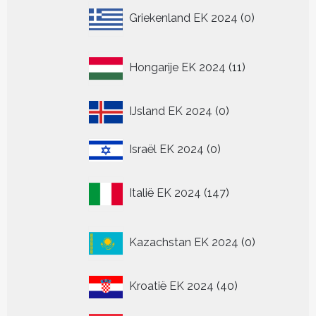
0
Griekenland EK 2024
0
producten
11
Hongarije EK 2024
11
producten
0
IJsland EK 2024
0
producten
0
Israël EK 2024
0
producten
147
Italië EK 2024
147
producten
0
Kazachstan EK 2024
0
producten
40
Kroatië EK 2024
40
producten