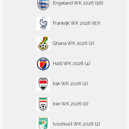
Engeland WK 2026
56
producten
87
Frankrijk WK 2026
87
producten
2
Ghana WK 2026
2
producten
4
Haïti WK 2026
4
producten
2
Irak WK 2026
2
producten
0
Iran WK 2026
0
producten
2
Ivoorkust WK 2026
2
producten