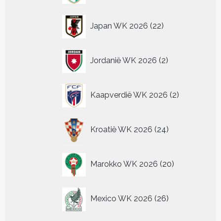
22
Japan WK 2026
22
producten
2
Jordanië WK 2026
2
producten
2
Kaapverdië WK 2026
2
producten
24
Kroatië WK 2026
24
producten
20
Marokko WK 2026
20
producten
26
Mexico WK 2026
26
producten