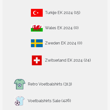
15
Turkije EK 2024
15
producten
0
Wales EK 2024
0
producten
0
Zweden EK 2024
0
producten
24
Zwitserland EK 2024
24
producten
313
Retro Voetbalshirts
313
producten
426
Voetbalshirts Sale
426
producten