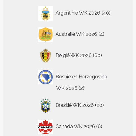
40
Argentinië WK 2026
40
producten
4
Australië WK 2026
4
producten
60
België WK 2026
60
producten
Bosnië en Herzegovina
2
WK 2026
2
producten
20
Brazilië WK 2026
20
producten
6
Canada WK 2026
6
producten