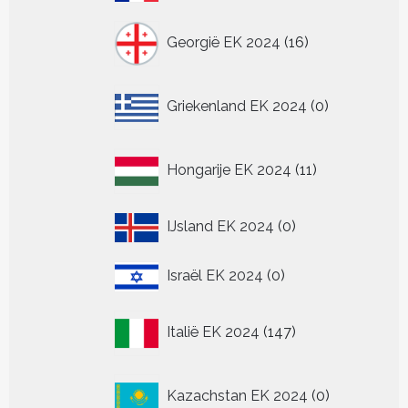
producten
16
Georgië EK 2024
16
producten
0
Griekenland EK 2024
0
producten
11
Hongarije EK 2024
11
producten
0
IJsland EK 2024
0
producten
0
Israël EK 2024
0
producten
147
Italië EK 2024
147
producten
0
Kazachstan EK 2024
0
producten