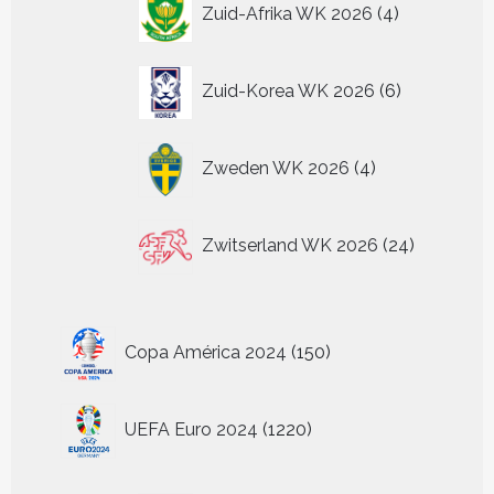
Zuid-Afrika WK 2026
4
producten
6
Zuid-Korea WK 2026
6
producten
4
Zweden WK 2026
4
producten
24
Zwitserland WK 2026
24
producten
150
Copa América 2024
150
producten
1220
UEFA Euro 2024
1220
producten