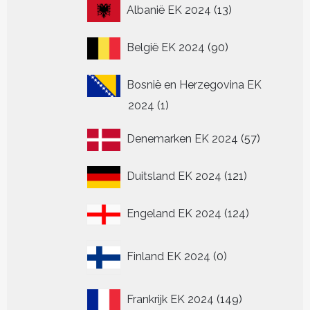
13
Albanië EK 2024
13
producten
90
België EK 2024
90
producten
Bosnië en Herzegovina EK
1
2024
1
product
57
Denemarken EK 2024
57
producten
121
Duitsland EK 2024
121
producten
124
Engeland EK 2024
124
producten
0
Finland EK 2024
0
producten
149
Frankrijk EK 2024
149