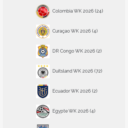
24
Colombia WK 2026
24
producten
4
Curaçao WK 2026
4
producten
2
DR Congo WK 2026
2
producten
72
Duitsland WK 2026
72
producten
2
Ecuador WK 2026
2
producten
4
Egypte WK 2026
4
producten
56