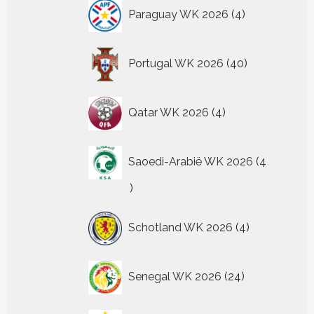
4
Paraguay WK 2026
4
producten
40
Portugal WK 2026
40
producten
4
Qatar WK 2026
4
producten
Saoedi-Arabië WK 2026
4
4
producten
4
Schotland WK 2026
4
producten
24
Senegal WK 2026
24
producten