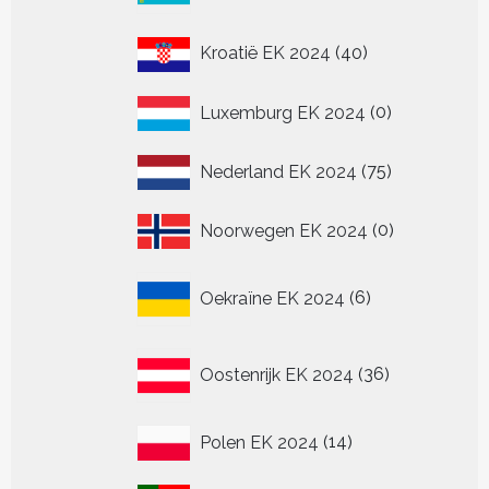
40
Kroatië EK 2024
40
producten
0
Luxemburg EK 2024
0
producten
75
Nederland EK 2024
75
producten
0
Noorwegen EK 2024
0
producten
6
Oekraïne EK 2024
6
producten
36
Oostenrijk EK 2024
36
producten
14
Polen EK 2024
14
producten