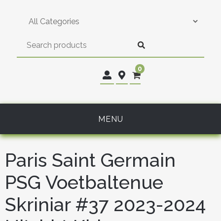
Skip
to
content
0
MENU
Paris Saint Germain
PSG Voetbaltenue
Skriniar #37 2023-2024