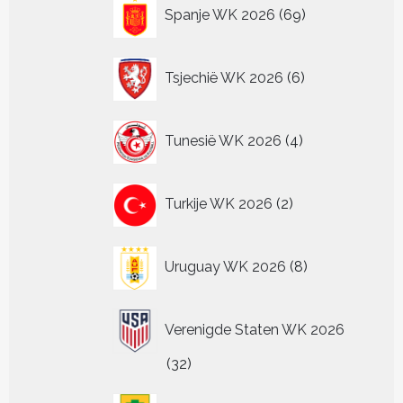
69
Spanje WK 2026
69
producten
6
Tsjechië WK 2026
6
producten
4
Tunesië WK 2026
4
producten
2
Turkije WK 2026
2
producten
8
Uruguay WK 2026
8
producten
Verenigde Staten WK 2026
32
32
producten
4