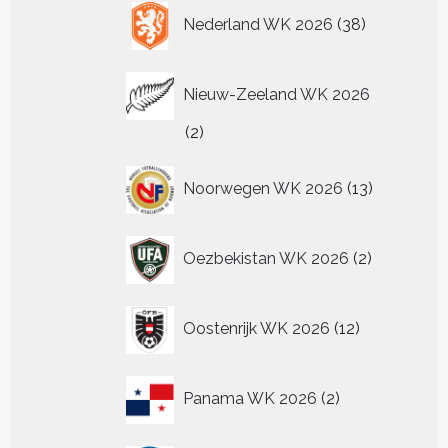
38
Nederland WK 2026
38
producten
Nieuw-Zeeland WK 2026
2
2
producten
13
Noorwegen WK 2026
13
producten
2
Oezbekistan WK 2026
2
producten
12
Oostenrijk WK 2026
12
producten
2
Panama WK 2026
2
producten