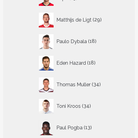
producten
29
Matthijs de Ligt
29
producten
18
Paulo Dybala
18
producten
18
Eden Hazard
18
producten
34
Thomas Muller
34
producten
34
Toni Kroos
34
producten
13
Paul Pogba
13
producten