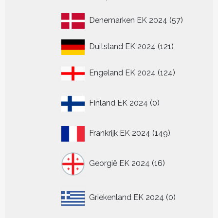
product
57
Denemarken EK 2024
57
producten
121
Duitsland EK 2024
121
producten
124
Engeland EK 2024
124
producten
0
Finland EK 2024
0
producten
149
Frankrijk EK 2024
149
producten
16
Georgië EK 2024
16
producten
0
Griekenland EK 2024
0
producten