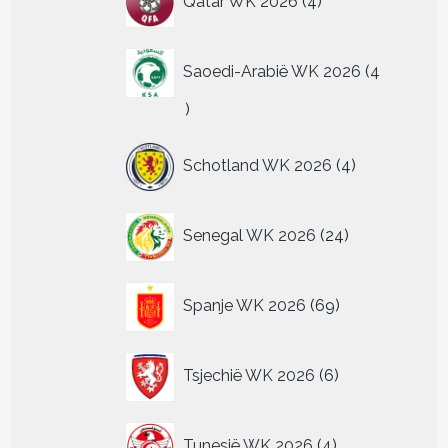
Qatar WK 2026
4
producten
Saoedi-Arabië WK 2026
4
4
producten
4
Schotland WK 2026
4
producten
24
Senegal WK 2026
24
producten
69
Spanje WK 2026
69
producten
6
Tsjechië WK 2026
6
producten
4
Tunesië WK 2026
4