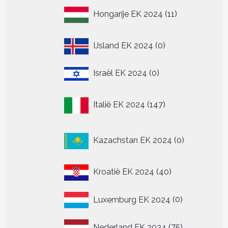
11
Hongarije EK 2024
11
producten
0
IJsland EK 2024
0
producten
0
Israël EK 2024
0
producten
147
Italië EK 2024
147
producten
0
Kazachstan EK 2024
0
producten
40
Kroatië EK 2024
40
producten
0
Luxemburg EK 2024
0
producten
75
Nederland EK 2024
75