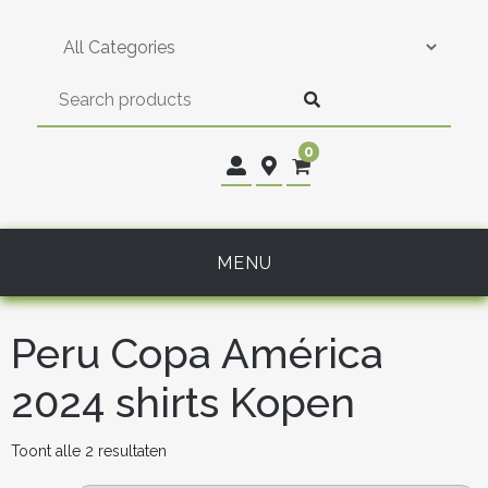
Skip
to
content
0
MENU
Peru Copa América
2024 shirts Kopen
Gesorteerd
Toont alle 2 resultaten
op