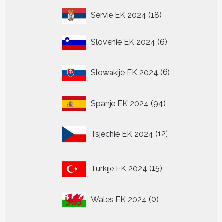
18
Servië EK 2024
18
producten
6
Slovenië EK 2024
6
producten
6
Slowakije EK 2024
6
producten
94
Spanje EK 2024
94
producten
12
Tsjechië EK 2024
12
producten
15
Turkije EK 2024
15
producten
0
Wales EK 2024
0
producten