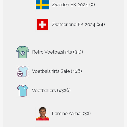
0
Zweden EK 2024
0
producten
24
Zwitserland EK 2024
24
producten
313
Retro Voetbalshirts
313
producten
426
Voetbalshirts Sale
426
producten
4326
Voetballers
4326
producten
32
Lamine Yamal
32
producten