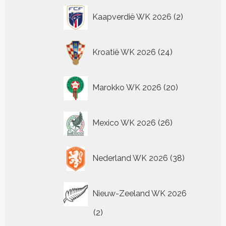
2
Kaapverdië WK 2026
2
producten
24
Kroatië WK 2026
24
producten
20
Marokko WK 2026
20
producten
26
Mexico WK 2026
26
producten
38
Nederland WK 2026
38
producten
Nieuw-Zeeland WK 2026
2
2
producten