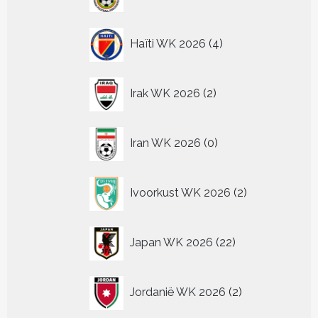
producten
4
Haïti WK 2026
4
producten
2
Irak WK 2026
2
producten
0
Iran WK 2026
0
producten
2
Ivoorkust WK 2026
2
producten
22
Japan WK 2026
22
producten
2
Jordanië WK 2026
2
producten