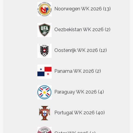
13
Noorwegen WK 2026
13
producten
2
Oezbekistan WK 2026
2
producten
12
Oostenrijk WK 2026
12
producten
2
Panama WK 2026
2
producten
4
Paraguay WK 2026
4
producten
40
Portugal WK 2026
40
producten
4