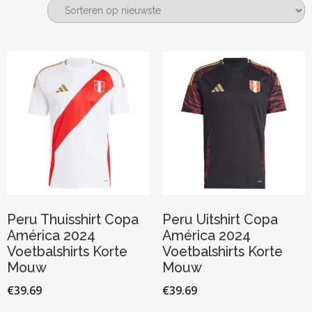
nieuwste
Peru Thuisshirt Copa
Peru Uitshirt Copa
América 2024
América 2024
Voetbalshirts Korte
Voetbalshirts Korte
Mouw
Mouw
€
39.69
€
39.69
Dit
Dit