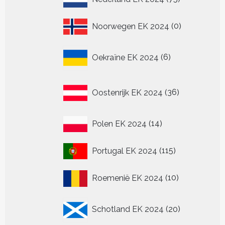
producten
0
Noorwegen EK 2024
0
producten
6
Oekraïne EK 2024
6
producten
36
Oostenrijk EK 2024
36
producten
14
Polen EK 2024
14
producten
115
Portugal EK 2024
115
producten
10
Roemenië EK 2024
10
producten
20
Schotland EK 2024
20
producten