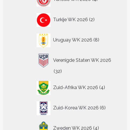
producten
2
Turkije WK 2026
2
producten
8
Uruguay WK 2026
8
producten
Verenigde Staten WK 2026
32
32
producten
4
Zuid-Afrika WK 2026
4
producten
6
Zuid-Korea WK 2026
6
producten
4
Zweden WK 2026
4