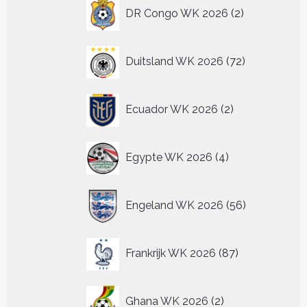
2
DR Congo WK 2026
2
producten
72
Duitsland WK 2026
72
producten
2
Ecuador WK 2026
2
producten
4
Egypte WK 2026
4
producten
56
Engeland WK 2026
56
producten
87
Frankrijk WK 2026
87
producten
2
Ghana WK 2026
2