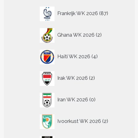
87
Frankrijk WK 2026
87
producten
2
Ghana WK 2026
2
producten
4
Haïti WK 2026
4
producten
2
Irak WK 2026
2
producten
0
Iran WK 2026
0
producten
2
Ivoorkust WK 2026
2
producten