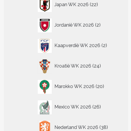
22
Japan WK 2026
22
producten
2
Jordanië WK 2026
2
producten
2
Kaapverdië WK 2026
2
producten
24
Kroatië WK 2026
24
producten
20
Marokko WK 2026
20
producten
26
Mexico WK 2026
26
producten
38
Nederland WK 2026
38
producten