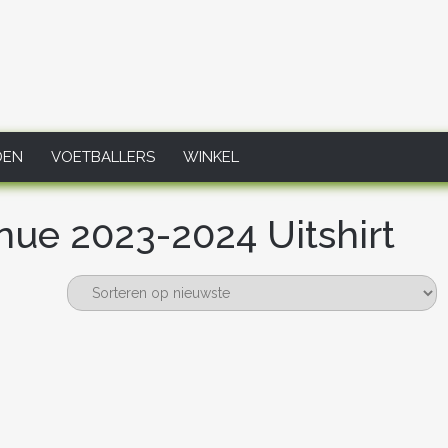
DEN
VOETBALLERS
WINKEL
nue 2023-2024 Uitshirt