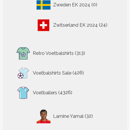
0
Zweden EK 2024
0
producten
24
Zwitserland EK 2024
24
producten
313
Retro Voetbalshirts
313
producten
426
Voetbalshirts Sale
426
producten
4326
Voetballers
4326
producten
32
Lamine Yamal
32
producten