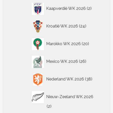
2
Kaapverdië WK 2026
2
producten
24
Kroatië WK 2026
24
producten
20
Marokko WK 2026
20
producten
26
Mexico WK 2026
26
producten
38
Nederland WK 2026
38
producten
Nieuw-Zeeland WK 2026
2
2
producten