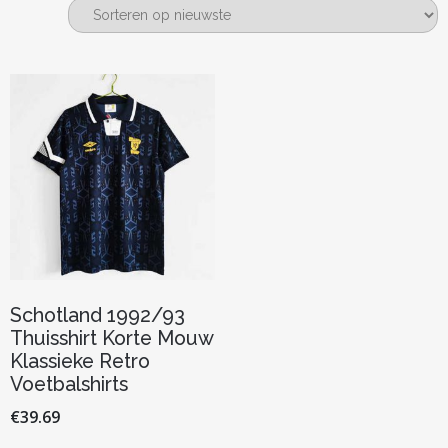
Schotland 1992/93
Thuisshirt Korte Mouw
Klassieke Retro
Voetbalshirts
€
39.69
Dit