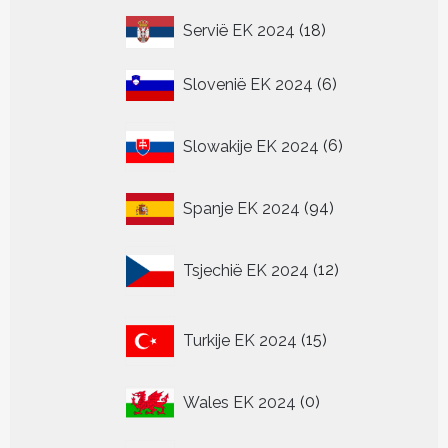
18
Servië EK 2024
18
producten
6
Slovenië EK 2024
6
producten
6
Slowakije EK 2024
6
producten
94
Spanje EK 2024
94
producten
12
Tsjechië EK 2024
12
producten
15
Turkije EK 2024
15
producten
0
Wales EK 2024
0
producten