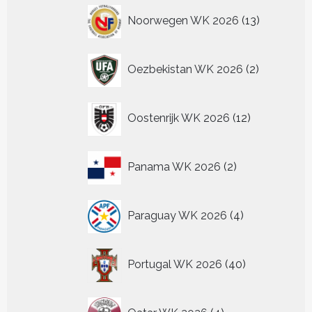
13
Noorwegen WK 2026
13
producten
2
Oezbekistan WK 2026
2
producten
12
Oostenrijk WK 2026
12
producten
2
Panama WK 2026
2
producten
4
Paraguay WK 2026
4
producten
40
Portugal WK 2026
40
producten
4