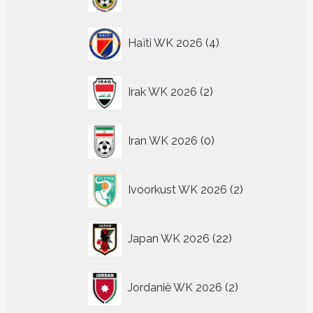
producten
4
Haïti WK 2026
4
producten
2
Irak WK 2026
2
producten
0
Iran WK 2026
0
producten
2
Ivoorkust WK 2026
2
producten
22
Japan WK 2026
22
producten
2
Jordanië WK 2026
2
producten