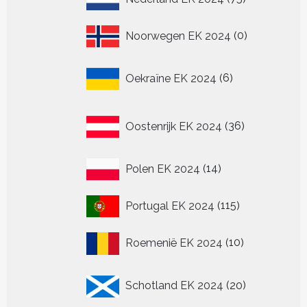
producten
0
Noorwegen EK 2024
0
producten
6
Oekraïne EK 2024
6
producten
36
Oostenrijk EK 2024
36
producten
14
Polen EK 2024
14
producten
115
Portugal EK 2024
115
producten
10
Roemenië EK 2024
10
producten
20
Schotland EK 2024
20
producten