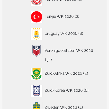
producten
2
Turkije WK 2026
2
producten
8
Uruguay WK 2026
8
producten
Verenigde Staten WK 2026
32
32
producten
4
Zuid-Afrika WK 2026
4
producten
6
Zuid-Korea WK 2026
6
producten
4
Zweden WK 2026
4