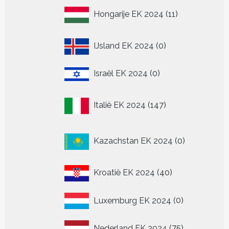
11
Hongarije EK 2024
11
producten
0
IJsland EK 2024
0
producten
0
Israël EK 2024
0
producten
147
Italië EK 2024
147
producten
0
Kazachstan EK 2024
0
producten
40
Kroatië EK 2024
40
producten
0
Luxemburg EK 2024
0
producten
75
Nederland EK 2024
75