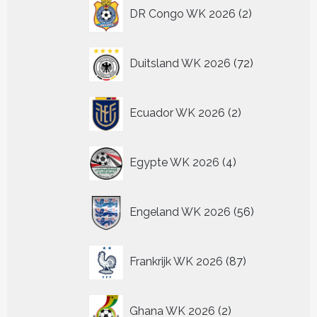
2
DR Congo WK 2026
2
producten
72
Duitsland WK 2026
72
producten
2
Ecuador WK 2026
2
producten
4
Egypte WK 2026
4
producten
56
Engeland WK 2026
56
producten
87
Frankrijk WK 2026
87
producten
2
Ghana WK 2026
2