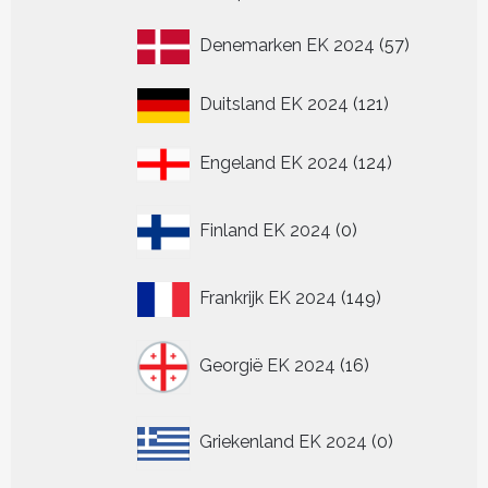
product
57
Denemarken EK 2024
57
producten
121
Duitsland EK 2024
121
producten
124
Engeland EK 2024
124
producten
0
Finland EK 2024
0
producten
149
Frankrijk EK 2024
149
producten
16
Georgië EK 2024
16
producten
0
Griekenland EK 2024
0
producten