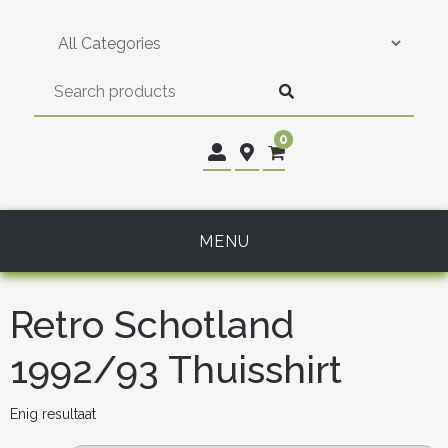
Skip
to
content
0
MENU
Retro Schotland
1992/93 Thuisshirt
Enig resultaat