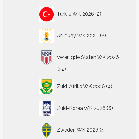
2
Turkije WK 2026
2
producten
8
Uruguay WK 2026
8
producten
Verenigde Staten WK 2026
32
32
producten
4
Zuid-Afrika WK 2026
4
producten
6
Zuid-Korea WK 2026
6
producten
4
Zweden WK 2026
4
producten