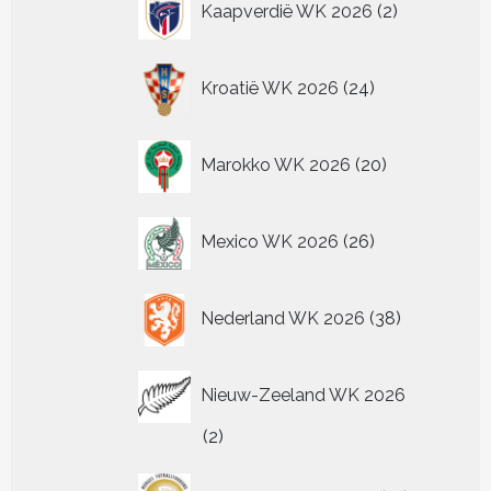
Kaapverdië WK 2026
2
producten
24
Kroatië WK 2026
24
producten
20
Marokko WK 2026
20
producten
26
Mexico WK 2026
26
producten
38
Nederland WK 2026
38
producten
Nieuw-Zeeland WK 2026
2
2
producten
13