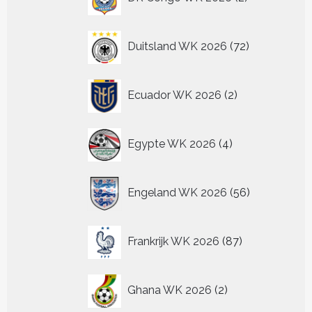
producten
72
Duitsland WK 2026
72
producten
2
Ecuador WK 2026
2
producten
4
Egypte WK 2026
4
producten
56
Engeland WK 2026
56
producten
87
Frankrijk WK 2026
87
producten
2
Ghana WK 2026
2
producten