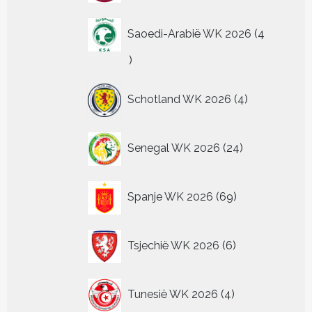
Saoedi-Arabië WK 2026
4
4
producten
4
Schotland WK 2026
4
producten
24
Senegal WK 2026
24
producten
69
Spanje WK 2026
69
producten
6
Tsjechië WK 2026
6
producten
4
Tunesië WK 2026
4
producten