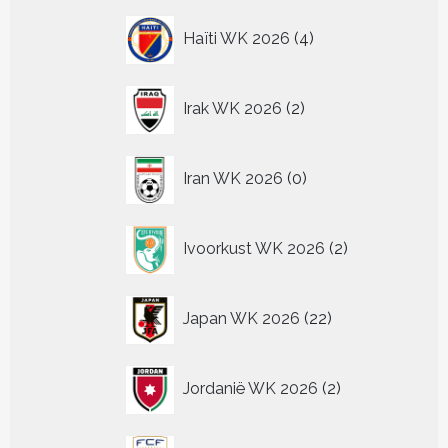
4
Haïti WK 2026
4
producten
2
Irak WK 2026
2
producten
0
Iran WK 2026
0
producten
2
Ivoorkust WK 2026
2
producten
22
Japan WK 2026
22
producten
2
Jordanië WK 2026
2
producten
2