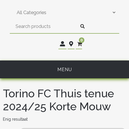
Skip
to
content
0
MENU
Torino FC Thuis tenue
2024/25 Korte Mouw
Enig resultaat