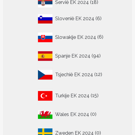
18
Servië EK 2024
18
producten
6
Slovenië EK 2024
6
producten
6
Slowakije EK 2024
6
producten
94
Spanje EK 2024
94
producten
12
Tsjechië EK 2024
12
producten
15
Turkije EK 2024
15
producten
0
Wales EK 2024
0
producten
0
Zweden EK 2024
0