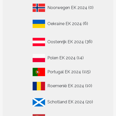
0
Noorwegen EK 2024
0
producten
6
Oekraïne EK 2024
6
producten
36
Oostenrijk EK 2024
36
producten
14
Polen EK 2024
14
producten
115
Portugal EK 2024
115
producten
10
Roemenië EK 2024
10
producten
20
Schotland EK 2024
20
producten