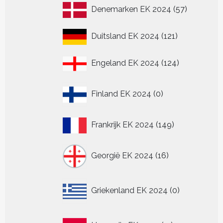
57
Denemarken EK 2024
57
producten
121
Duitsland EK 2024
121
producten
124
Engeland EK 2024
124
producten
0
Finland EK 2024
0
producten
149
Frankrijk EK 2024
149
producten
16
Georgië EK 2024
16
producten
0
Griekenland EK 2024
0
producten
11