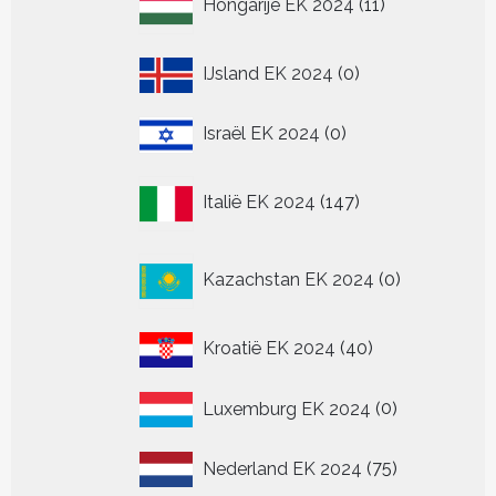
Hongarije EK 2024
11
producten
0
IJsland EK 2024
0
producten
0
Israël EK 2024
0
producten
147
Italië EK 2024
147
producten
0
Kazachstan EK 2024
0
producten
40
Kroatië EK 2024
40
producten
0
Luxemburg EK 2024
0
producten
75
Nederland EK 2024
75
producten