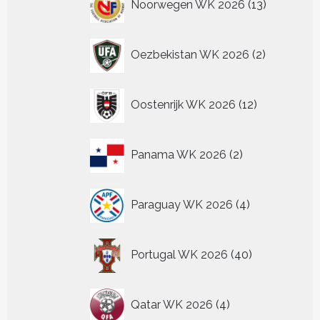
Noorwegen WK 2026
13
producten
2
Oezbekistan WK 2026
2
producten
12
Oostenrijk WK 2026
12
producten
2
Panama WK 2026
2
producten
4
Paraguay WK 2026
4
producten
40
Portugal WK 2026
40
producten
4
Qatar WK 2026
4
producten