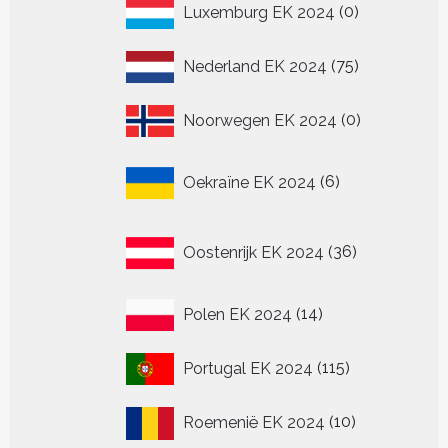
0
Luxemburg EK 2024
0
producten
75
Nederland EK 2024
75
producten
0
Noorwegen EK 2024
0
producten
6
Oekraïne EK 2024
6
producten
36
Oostenrijk EK 2024
36
producten
14
Polen EK 2024
14
producten
115
Portugal EK 2024
115
producten
10
Roemenië EK 2024
10
producten