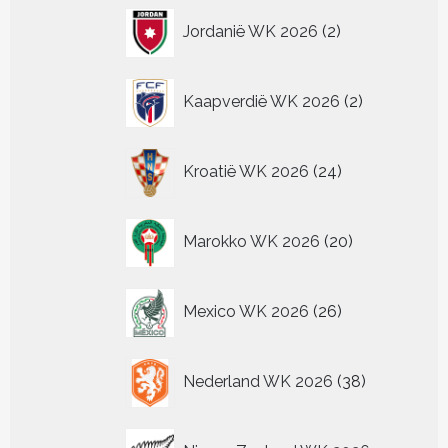
2
Jordanië WK 2026
2
producten
2
Kaapverdië WK 2026
2
producten
24
Kroatië WK 2026
24
producten
20
Marokko WK 2026
20
producten
26
Mexico WK 2026
26
producten
38
Nederland WK 2026
38
producten