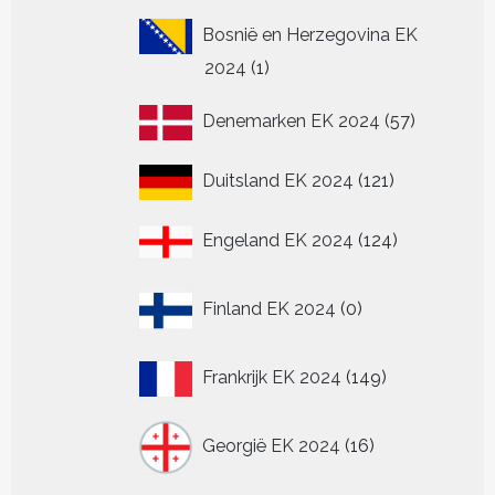
Bosnië en Herzegovina EK
1
2024
1
product
57
Denemarken EK 2024
57
producten
121
Duitsland EK 2024
121
producten
124
Engeland EK 2024
124
producten
0
Finland EK 2024
0
producten
149
Frankrijk EK 2024
149
producten
16
Georgië EK 2024
16
producten