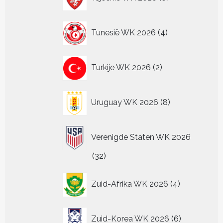
producten
4
Tunesië WK 2026
4
producten
2
Turkije WK 2026
2
producten
8
Uruguay WK 2026
8
producten
Verenigde Staten WK 2026
32
32
producten
4
Zuid-Afrika WK 2026
4
producten
6
Zuid-Korea WK 2026
6