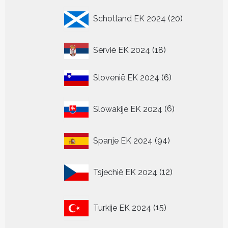
20
Schotland EK 2024
20
producten
18
Servië EK 2024
18
producten
6
Slovenië EK 2024
6
producten
6
Slowakije EK 2024
6
producten
94
Spanje EK 2024
94
producten
12
Tsjechië EK 2024
12
producten
15
Turkije EK 2024
15
producten