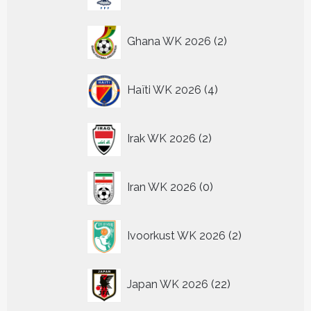
producten
2
Ghana WK 2026
2
producten
4
Haïti WK 2026
4
producten
2
Irak WK 2026
2
producten
0
Iran WK 2026
0
producten
2
Ivoorkust WK 2026
2
producten
22
Japan WK 2026
22
producten