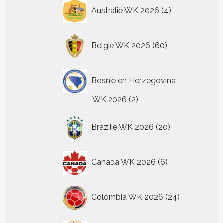
4
Australië WK 2026
4
producten
60
België WK 2026
60
producten
Bosnië en Herzegovina
2
WK 2026
2
producten
20
Brazilië WK 2026
20
producten
6
Canada WK 2026
6
producten
24
Colombia WK 2026
24
producten