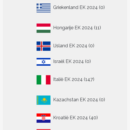
0
Griekenland EK 2024
0
producten
11
Hongarije EK 2024
11
producten
0
IJsland EK 2024
0
producten
0
Israël EK 2024
0
producten
147
Italië EK 2024
147
producten
0
Kazachstan EK 2024
0
producten
40
Kroatië EK 2024
40
producten