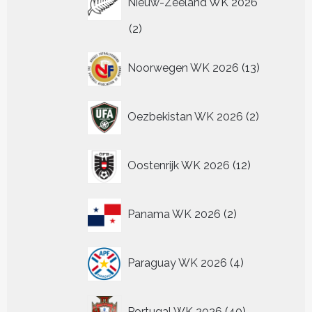
Nieuw-Zeeland WK 2026
2
2
producten
13
Noorwegen WK 2026
13
producten
2
Oezbekistan WK 2026
2
producten
12
Oostenrijk WK 2026
12
producten
2
Panama WK 2026
2
producten
4
Paraguay WK 2026
4
producten
40
Portugal WK 2026
40