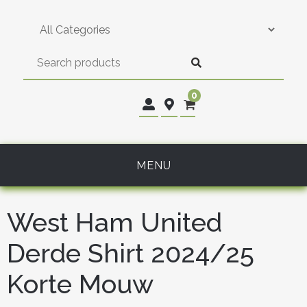
Skip
to
content
0
MENU
West Ham United
Derde Shirt 2024/25
Korte Mouw