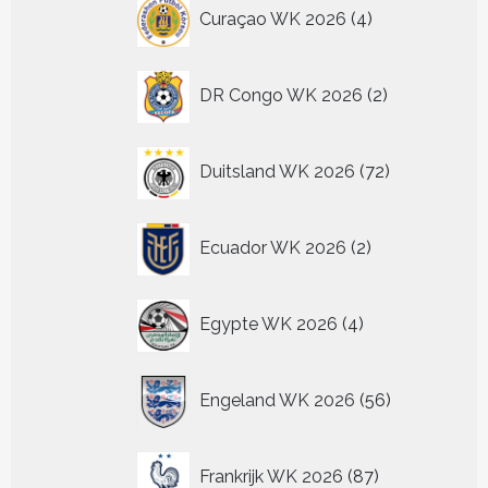
4
Curaçao WK 2026
4
producten
2
DR Congo WK 2026
2
producten
72
Duitsland WK 2026
72
producten
2
Ecuador WK 2026
2
producten
4
Egypte WK 2026
4
producten
56
Engeland WK 2026
56
producten
87
Frankrijk WK 2026
87