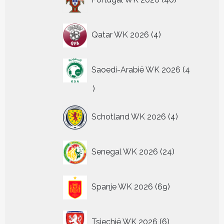
producten
4
Qatar WK 2026
4
producten
Saoedi-Arabië WK 2026
4
4
producten
4
Schotland WK 2026
4
producten
24
Senegal WK 2026
24
producten
69
Spanje WK 2026
69
producten
6
Tsjechië WK 2026
6