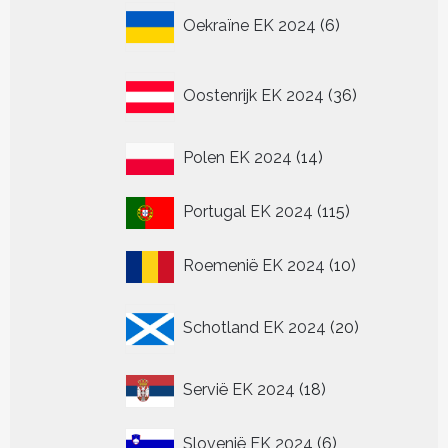
6
Oekraïne EK 2024
6
producten
36
Oostenrijk EK 2024
36
producten
14
Polen EK 2024
14
producten
115
Portugal EK 2024
115
producten
10
Roemenië EK 2024
10
producten
20
Schotland EK 2024
20
producten
18
Servië EK 2024
18
producten
6
Slovenië EK 2024
6