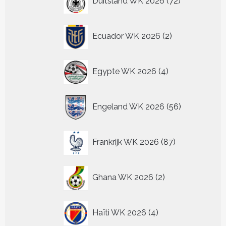
Duitsland WK 2026
72
producten
2
Ecuador WK 2026
2
producten
4
Egypte WK 2026
4
producten
56
Engeland WK 2026
56
producten
87
Frankrijk WK 2026
87
producten
2
Ghana WK 2026
2
producten
4
Haïti WK 2026
4
producten