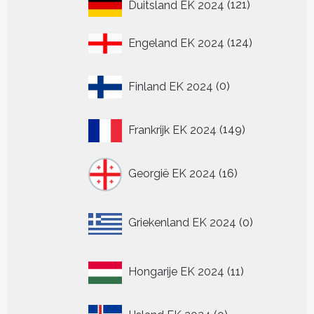
121
Duitsland EK 2024
121
producten
124
Engeland EK 2024
124
producten
0
Finland EK 2024
0
producten
149
Frankrijk EK 2024
149
producten
16
Georgië EK 2024
16
producten
0
Griekenland EK 2024
0
producten
11
Hongarije EK 2024
11
producten
0