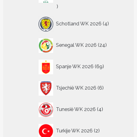
4
producten
4
Schotland WK 2026
4
producten
24
Senegal WK 2026
24
producten
69
Spanje WK 2026
69
producten
6
Tsjechië WK 2026
6
producten
4
Tunesië WK 2026
4
producten
2
Turkije WK 2026
2
producten