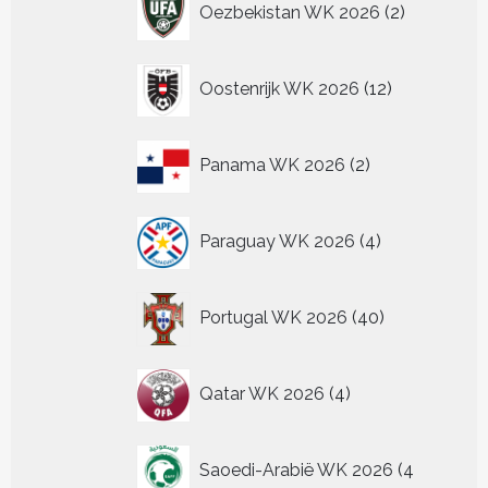
Oezbekistan WK 2026
2
producten
12
Oostenrijk WK 2026
12
producten
2
Panama WK 2026
2
producten
4
Paraguay WK 2026
4
producten
40
Portugal WK 2026
40
producten
4
Qatar WK 2026
4
producten
Saoedi-Arabië WK 2026
4