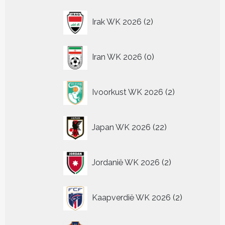
2
Irak WK 2026
2
producten
0
Iran WK 2026
0
producten
2
Ivoorkust WK 2026
2
producten
22
Japan WK 2026
22
producten
2
Jordanië WK 2026
2
producten
2
Kaapverdië WK 2026
2
producten