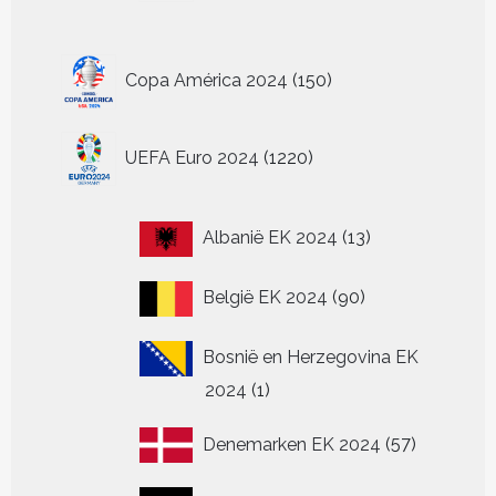
150
Copa América 2024
150
producten
1220
UEFA Euro 2024
1220
producten
13
Albanië EK 2024
13
producten
90
België EK 2024
90
producten
Bosnië en Herzegovina EK
1
2024
1
product
57
Denemarken EK 2024
57
producten