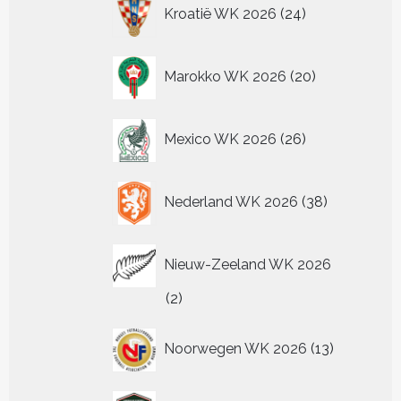
24
Kroatië WK 2026
24
producten
20
Marokko WK 2026
20
producten
26
Mexico WK 2026
26
producten
38
Nederland WK 2026
38
producten
Nieuw-Zeeland WK 2026
2
2
producten
13
Noorwegen WK 2026
13
producten
2