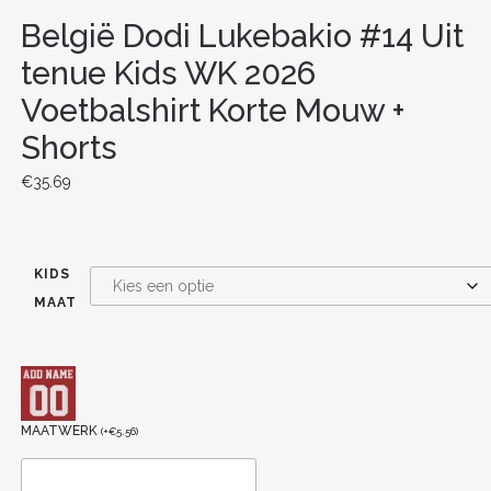
België Dodi Lukebakio #14 Uit
tenue Kids WK 2026
Voetbalshirt Korte Mouw +
Shorts
€
35.69
KIDS
MAAT
MAATWERK
(
+
€
5.56
)