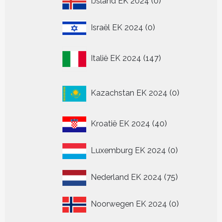
IJsland EK 2024
0
producten
0
Israël EK 2024
0
producten
147
Italië EK 2024
147
producten
0
Kazachstan EK 2024
0
producten
40
Kroatië EK 2024
40
producten
0
Luxemburg EK 2024
0
producten
75
Nederland EK 2024
75
producten
0
Noorwegen EK 2024
0
producten