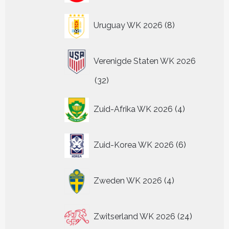
8
Uruguay WK 2026
8
producten
Verenigde Staten WK 2026
32
32
producten
4
Zuid-Afrika WK 2026
4
producten
6
Zuid-Korea WK 2026
6
producten
4
Zweden WK 2026
4
producten
24
Zwitserland WK 2026
24
producten