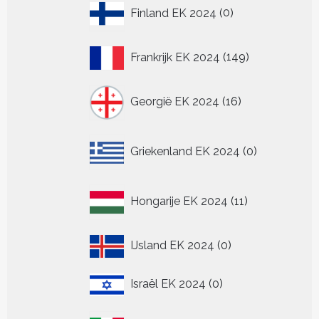
0
Finland EK 2024
0
producten
149
Frankrijk EK 2024
149
producten
16
Georgië EK 2024
16
producten
0
Griekenland EK 2024
0
producten
11
Hongarije EK 2024
11
producten
0
IJsland EK 2024
0
producten
0
Israël EK 2024
0
producten
147