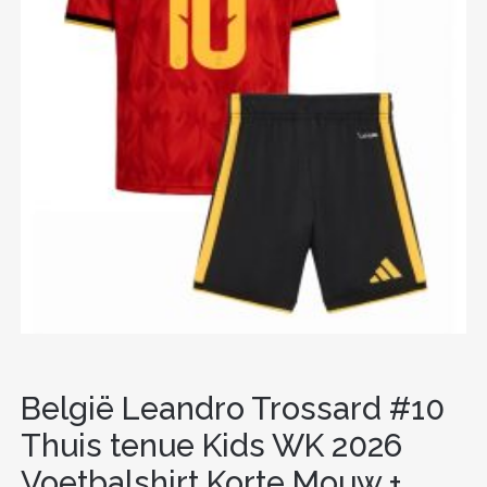
België Leandro Trossard #10
Thuis tenue Kids WK 2026
Voetbalshirt Korte Mouw +