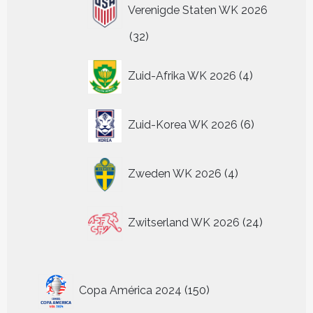
Verenigde Staten WK 2026
32
32
producten
4
Zuid-Afrika WK 2026
4
producten
6
Zuid-Korea WK 2026
6
producten
4
Zweden WK 2026
4
producten
24
Zwitserland WK 2026
24
producten
150
Copa América 2024
150
producten