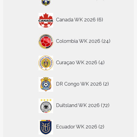
producten
6
Canada WK 2026
6
producten
24
Colombia WK 2026
24
producten
4
Curaçao WK 2026
4
producten
2
DR Congo WK 2026
2
producten
72
Duitsland WK 2026
72
producten
2
Ecuador WK 2026
2
producten