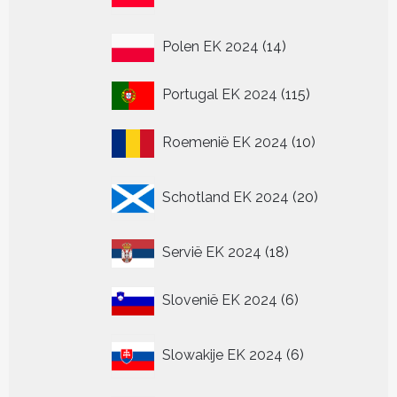
producten
14
Polen EK 2024
14
producten
115
Portugal EK 2024
115
producten
10
Roemenië EK 2024
10
producten
20
Schotland EK 2024
20
producten
18
Servië EK 2024
18
producten
6
Slovenië EK 2024
6
producten
6
Slowakije EK 2024
6
producten