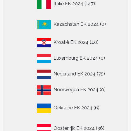
Italië EK 2024
147
producten
0
Kazachstan EK 2024
0
producten
40
Kroatië EK 2024
40
producten
0
Luxemburg EK 2024
0
producten
75
Nederland EK 2024
75
producten
0
Noorwegen EK 2024
0
producten
6
Oekraïne EK 2024
6
producten
36
Oostenrijk EK 2024
36