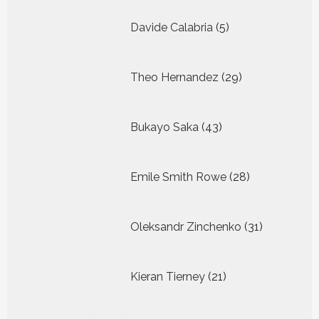
5
Davide Calabria
5
producten
29
Theo Hernandez
29
producten
43
Bukayo Saka
43
producten
28
Emile Smith Rowe
28
producten
31
Oleksandr Zinchenko
31
producten
21
Kieran Tierney
21
producten
31