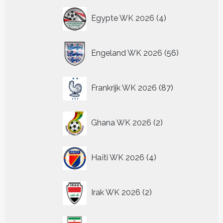
4
Egypte WK 2026
4
producten
56
Engeland WK 2026
56
producten
87
Frankrijk WK 2026
87
producten
2
Ghana WK 2026
2
producten
4
Haïti WK 2026
4
producten
2
Irak WK 2026
2
producten
0