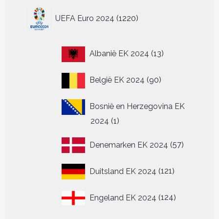
1220
UEFA Euro 2024
1220
producten
13
Albanië EK 2024
13
producten
90
België EK 2024
90
producten
Bosnië en Herzegovina EK
1
2024
1
product
57
Denemarken EK 2024
57
producten
121
Duitsland EK 2024
121
producten
124
Engeland EK 2024
124
producten