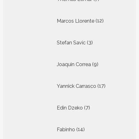
producten
12
Marcos Llorente
12
producten
3
Stefan Savic
3
producten
9
Joaquin Correa
9
producten
17
Yannick Carrasco
17
producten
7
Edin Dzeko
7
producten
14
Fabinho
14
producten