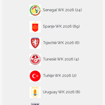
24
Senegal WK 2026
24
producten
69
Spanje WK 2026
69
producten
6
Tsjechië WK 2026
6
producten
4
Tunesië WK 2026
4
producten
2
Turkije WK 2026
2
producten
8
Uruguay WK 2026
8
producten