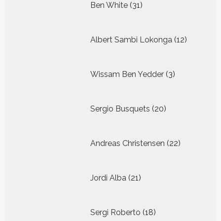
Ben White
31
producten
12
Albert Sambi Lokonga
12
producte
3
Wissam Ben Yedder
3
producten
20
Sergio Busquets
20
producten
22
Andreas Christensen
22
producten
21
Jordi Alba
21
producten
18
Sergi Roberto
18
producten