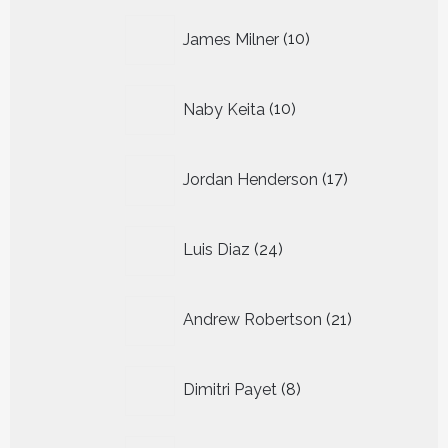
10
James Milner
10
producten
10
Naby Keita
10
producten
17
Jordan Henderson
17
producten
24
Luis Diaz
24
producten
21
Andrew Robertson
21
producten
8
Dimitri Payet
8
producten
7