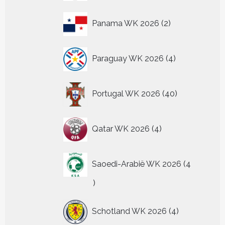
2
Panama WK 2026
2
producten
4
Paraguay WK 2026
4
producten
40
Portugal WK 2026
40
producten
4
Qatar WK 2026
4
producten
Saoedi-Arabië WK 2026
4
4
producten
4
Schotland WK 2026
4
producten