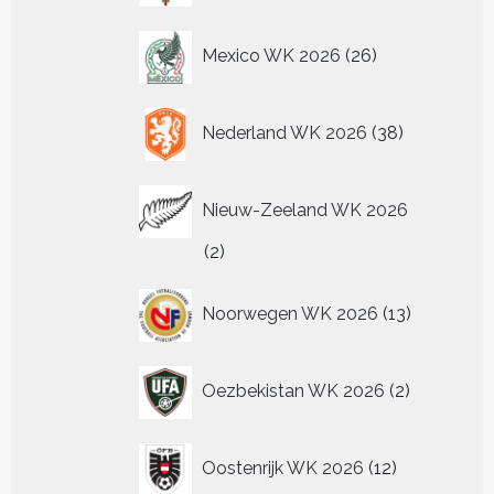
26
Mexico WK 2026
26
producten
38
Nederland WK 2026
38
producten
Nieuw-Zeeland WK 2026
2
2
producten
13
Noorwegen WK 2026
13
producten
2
Oezbekistan WK 2026
2
producten
12
Oostenrijk WK 2026
12
producten