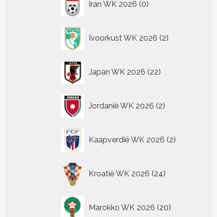
Iran WK 2026
0
producten
2
Ivoorkust WK 2026
2
producten
22
Japan WK 2026
22
producten
2
Jordanië WK 2026
2
producten
2
Kaapverdië WK 2026
2
producten
24
Kroatië WK 2026
24
producten
20
Marokko WK 2026
20
producten