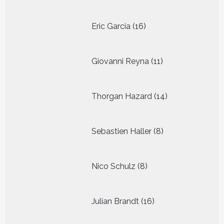
16
Eric Garcia
16
producten
11
Giovanni Reyna
11
producten
14
Thorgan Hazard
14
producten
8
Sebastien Haller
8
producten
8
Nico Schulz
8
producten
16
Julian Brandt
16
producten