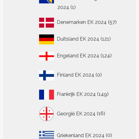
1
2024
1
product
57
Denemarken EK 2024
57
producten
121
Duitsland EK 2024
121
producten
124
Engeland EK 2024
124
producten
0
Finland EK 2024
0
producten
149
Frankrijk EK 2024
149
producten
16
Georgië EK 2024
16
producten
0
Griekenland EK 2024
0
producten