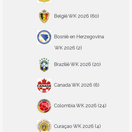
60
België WK 2026
60
producten
Bosnië en Herzegovina
2
WK 2026
2
producten
20
Brazilië WK 2026
20
producten
6
Canada WK 2026
6
producten
24
Colombia WK 2026
24
producten
4
Curaçao WK 2026
4
producten