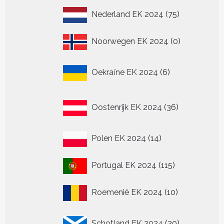
75
Nederland EK 2024
75
producten
0
Noorwegen EK 2024
0
producten
6
Oekraïne EK 2024
6
producten
36
Oostenrijk EK 2024
36
producten
14
Polen EK 2024
14
producten
115
Portugal EK 2024
115
producten
10
Roemenië EK 2024
10
producten
20
Schotland EK 2024
20