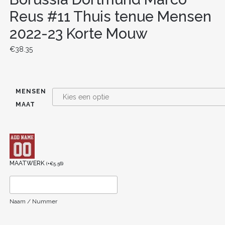
Reus #11 Thuis tenue Mensen
2022-23 Korte Mouw
€
38.35
MENSEN
MAAT
MAATWERK
(
+
€
5.56
)
Naam / Nummer