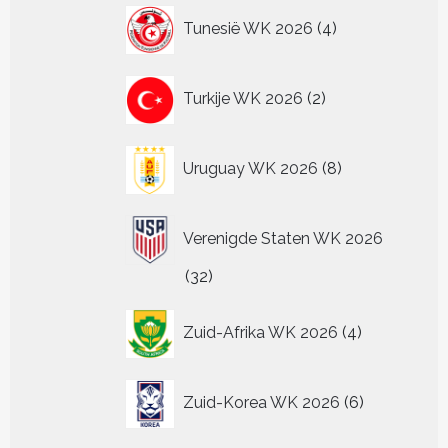
4
Tunesië WK 2026
4
producten
2
Turkije WK 2026
2
producten
8
Uruguay WK 2026
8
producten
Verenigde Staten WK 2026
32
32
producten
4
Zuid-Afrika WK 2026
4
producten
6
Zuid-Korea WK 2026
6
producten