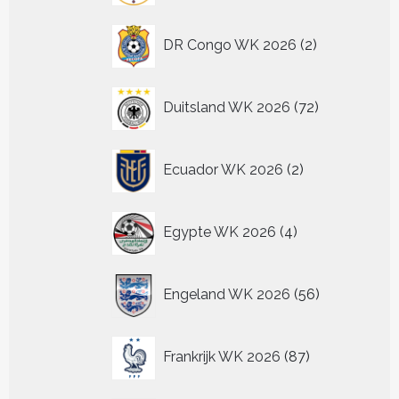
2
DR Congo WK 2026
2
producten
72
Duitsland WK 2026
72
producten
2
Ecuador WK 2026
2
producten
4
Egypte WK 2026
4
producten
56
Engeland WK 2026
56
producten
87
Frankrijk WK 2026
87
producten