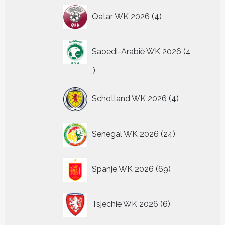
4
Qatar WK 2026
4
producten
Saoedi-Arabië WK 2026
4
4
producten
4
Schotland WK 2026
4
producten
24
Senegal WK 2026
24
producten
69
Spanje WK 2026
69
producten
6
Tsjechië WK 2026
6
producten