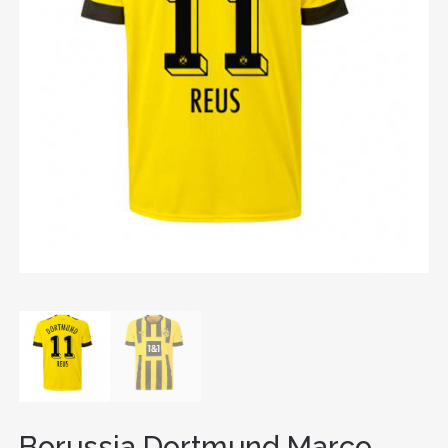
Borussia Dortmund Marco