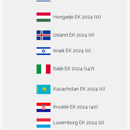
11
Hongarije EK 2024
11
producten
0
IJsland EK 2024
0
producten
0
Israël EK 2024
0
producten
147
Italië EK 2024
147
producten
0
Kazachstan EK 2024
0
producten
40
Kroatië EK 2024
40
producten
0
Luxemburg EK 2024
0
producten