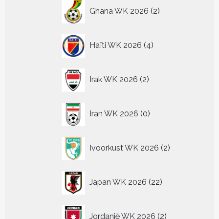
2
Ghana WK 2026
2
producten
4
Haïti WK 2026
4
producten
2
Irak WK 2026
2
producten
0
Iran WK 2026
0
producten
2
Ivoorkust WK 2026
2
producten
22
Japan WK 2026
22
producten
2
Jordanië WK 2026
2