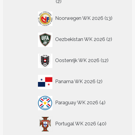
2
2
producten
13
Noorwegen WK 2026
13
producten
2
Oezbekistan WK 2026
2
producten
12
Oostenrijk WK 2026
12
producten
2
Panama WK 2026
2
producten
4
Paraguay WK 2026
4
producten
40
Portugal WK 2026
40
producten