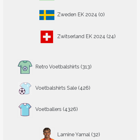
producten
0
Zweden EK 2024
0
producten
24
Zwitserland EK 2024
24
producten
313
Retro Voetbalshirts
313
producten
426
Voetbalshirts Sale
426
producten
4326
Voetballers
4326
producten
32
Lamine Yamal
32
producten