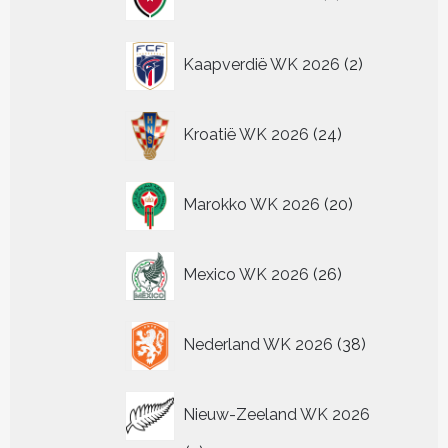
producten
2
Kaapverdië WK 2026
2
producten
24
Kroatië WK 2026
24
producten
20
Marokko WK 2026
20
producten
26
Mexico WK 2026
26
producten
38
Nederland WK 2026
38
producten
Nieuw-Zeeland WK 2026