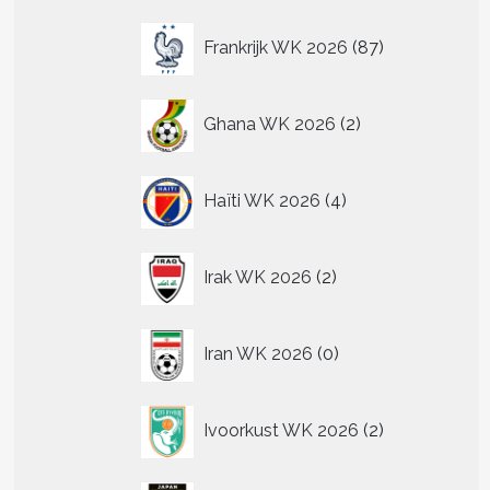
87
Frankrijk WK 2026
87
producten
2
Ghana WK 2026
2
producten
4
Haïti WK 2026
4
producten
2
Irak WK 2026
2
producten
0
Iran WK 2026
0
producten
2
Ivoorkust WK 2026
2
producten