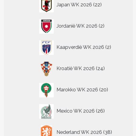
22
Japan WK 2026
22
producten
2
Jordanië WK 2026
2
producten
2
Kaapverdië WK 2026
2
producten
24
Kroatië WK 2026
24
producten
20
Marokko WK 2026
20
producten
26
Mexico WK 2026
26
producten
38
Nederland WK 2026
38
producten