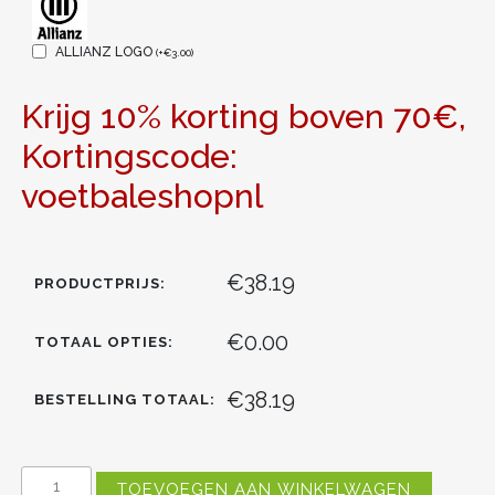
ALLIANZ LOGO
(
+
€
3.00
)
Krijg 10% korting boven 70€,
Kortingscode:
voetbaleshopnl
€38.19
PRODUCTPRIJS:
€0.00
TOTAAL OPTIES:
€38.19
BESTELLING TOTAAL:
DAMES
TOEVOEGEN AAN WINKELWAGEN
BAYERN