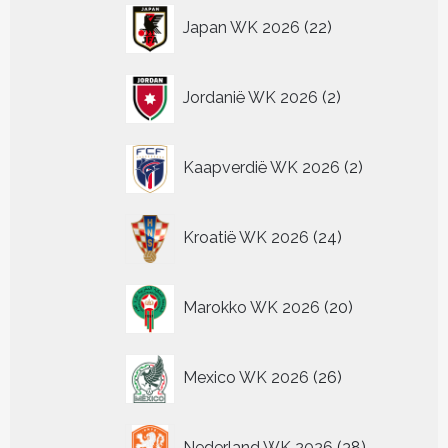
22
Japan WK 2026
22
producten
2
Jordanië WK 2026
2
producten
2
Kaapverdië WK 2026
2
producten
24
Kroatië WK 2026
24
producten
20
Marokko WK 2026
20
producten
26
Mexico WK 2026
26
producten
38
Nederland WK 2026
38