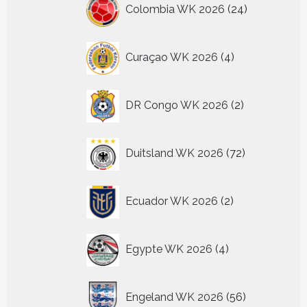
24
Colombia WK 2026
24
producten
4
Curaçao WK 2026
4
producten
2
DR Congo WK 2026
2
producten
72
Duitsland WK 2026
72
producten
2
Ecuador WK 2026
2
producten
4
Egypte WK 2026
4
producten
56
Engeland WK 2026
56
producten