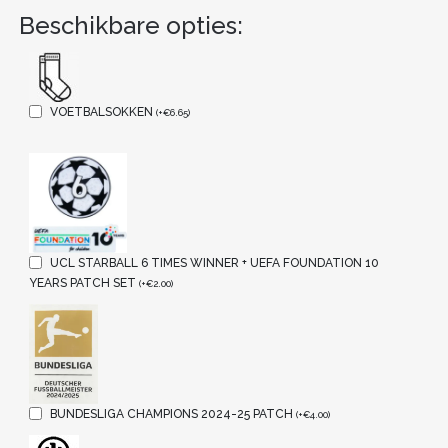
Beschikbare opties:
VOETBALSOKKEN
(
+
€
6.65
)
UCL STARBALL 6 TIMES WINNER + UEFA FOUNDATION 10
YEARS PATCH SET
(
+
€
2.00
)
BUNDESLIGA CHAMPIONS 2024-25 PATCH
(
+
€
4.00
)