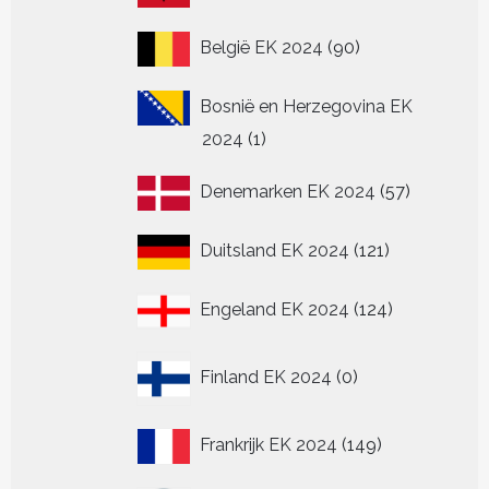
producten
90
België EK 2024
90
producten
Bosnië en Herzegovina EK
1
2024
1
product
57
Denemarken EK 2024
57
producten
121
Duitsland EK 2024
121
producten
124
Engeland EK 2024
124
producten
0
Finland EK 2024
0
producten
149
Frankrijk EK 2024
149
producten