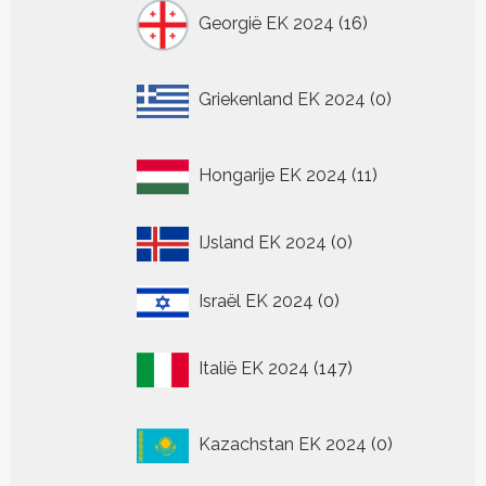
16
Georgië EK 2024
16
producten
0
Griekenland EK 2024
0
producten
11
Hongarije EK 2024
11
producten
0
IJsland EK 2024
0
producten
0
Israël EK 2024
0
producten
147
Italië EK 2024
147
producten
0
Kazachstan EK 2024
0
producten