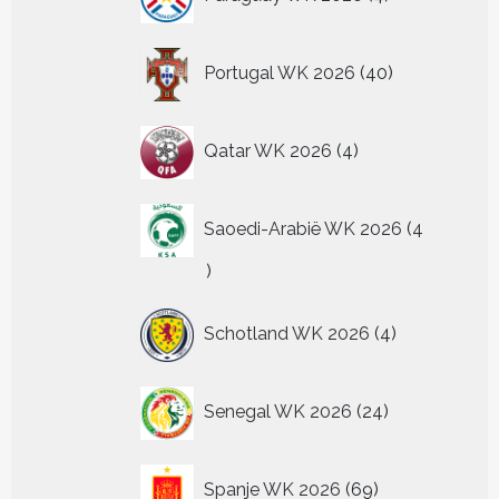
producten
40
Portugal WK 2026
40
producten
4
Qatar WK 2026
4
producten
Saoedi-Arabië WK 2026
4
4
producten
4
Schotland WK 2026
4
producten
24
Senegal WK 2026
24
producten
69
Spanje WK 2026
69