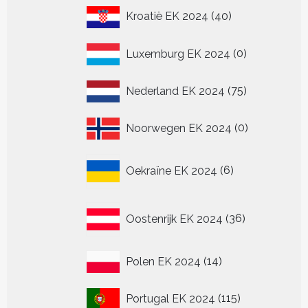
40
Kroatië EK 2024
40
producten
0
Luxemburg EK 2024
0
producten
75
Nederland EK 2024
75
producten
0
Noorwegen EK 2024
0
producten
6
Oekraïne EK 2024
6
producten
36
Oostenrijk EK 2024
36
producten
14
Polen EK 2024
14
producten
115
Portugal EK 2024
115