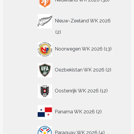
producten
Nieuw-Zeeland WK 2026
2
2
producten
13
Noorwegen WK 2026
13
producten
2
Oezbekistan WK 2026
2
producten
12
Oostenrijk WK 2026
12
producten
2
Panama WK 2026
2
producten
4
Paraguay WK 2026
4