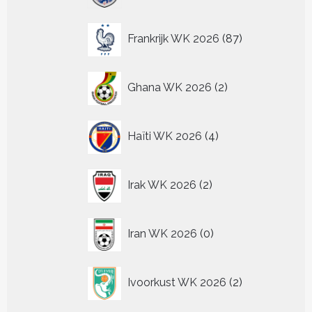
87
Frankrijk WK 2026
87
producten
2
Ghana WK 2026
2
producten
4
Haïti WK 2026
4
producten
2
Irak WK 2026
2
producten
0
Iran WK 2026
0
producten
2
Ivoorkust WK 2026
2
producten