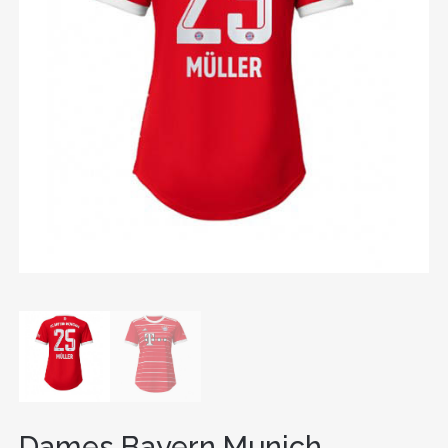
Dames Bayern Munich