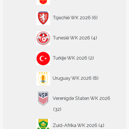
producten
6
Tsjechië WK 2026
6
producten
4
Tunesië WK 2026
4
producten
2
Turkije WK 2026
2
producten
8
Uruguay WK 2026
8
producten
Verenigde Staten WK 2026
32
32
producten
4
Zuid-Afrika WK 2026
4
producten