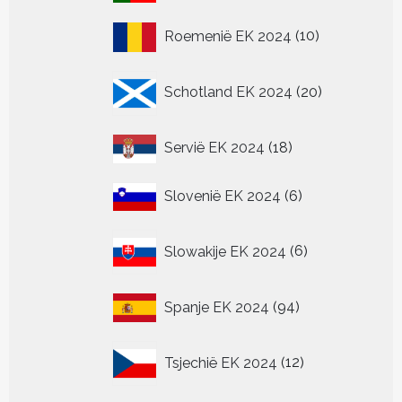
producten
10
Roemenië EK 2024
10
producten
20
Schotland EK 2024
20
producten
18
Servië EK 2024
18
producten
6
Slovenië EK 2024
6
producten
6
Slowakije EK 2024
6
producten
94
Spanje EK 2024
94
producten
12
Tsjechië EK 2024
12
producten