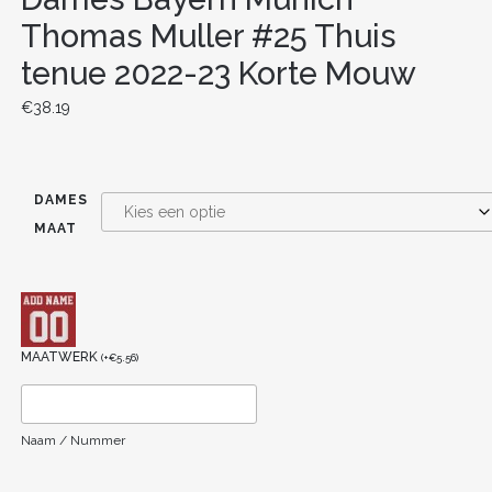
Thomas Muller #25 Thuis
tenue 2022-23 Korte Mouw
€
38.19
DAMES
MAAT
MAATWERK
(
+
€
5.56
)
Naam / Nummer