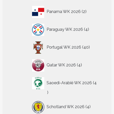
2
Panama WK 2026
2
producten
4
Paraguay WK 2026
4
producten
40
Portugal WK 2026
40
producten
4
Qatar WK 2026
4
producten
Saoedi-Arabië WK 2026
4
4
producten
4
Schotland WK 2026
4
producten