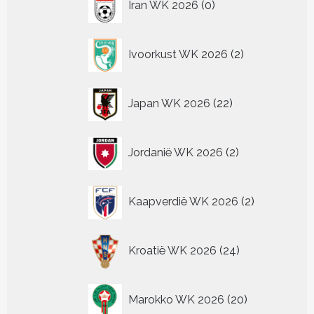
Iran WK 2026
0
producten
2
Ivoorkust WK 2026
2
producten
22
Japan WK 2026
22
producten
2
Jordanië WK 2026
2
producten
2
Kaapverdië WK 2026
2
producten
24
Kroatië WK 2026
24
producten
20
Marokko WK 2026
20
producten