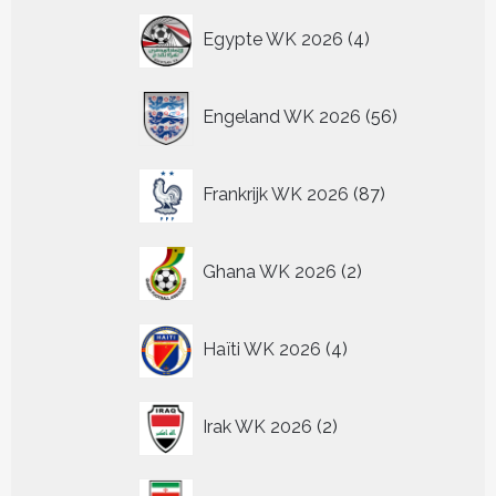
4
Egypte WK 2026
4
producten
56
Engeland WK 2026
56
producten
87
Frankrijk WK 2026
87
producten
2
Ghana WK 2026
2
producten
4
Haïti WK 2026
4
producten
2
Irak WK 2026
2
producten
0