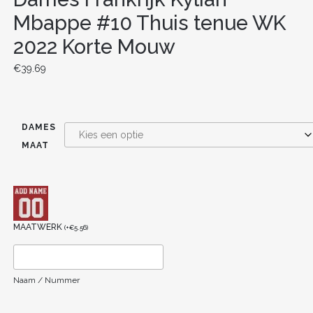
Mbappe #10 Thuis tenue WK
2022 Korte Mouw
€
39.69
DAMES
MAAT
MAATWERK
(
+
€
5.56
)
Naam / Nummer