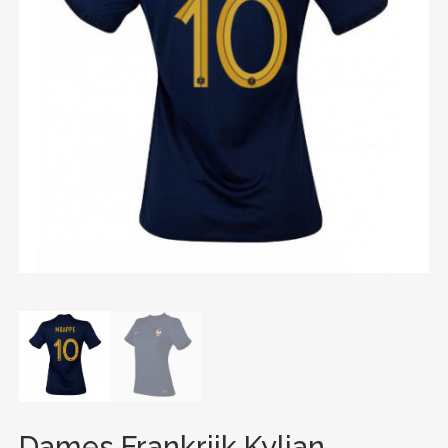
Dames Frankrijk Kylian