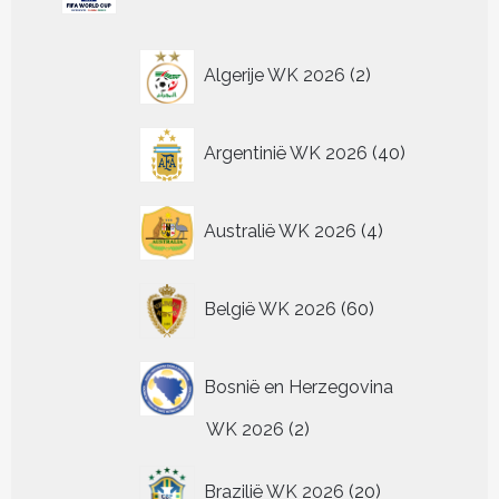
de
gekozen
gekozen
gekozen
ge
kan
optie
productpagina
worden
worden
worden
wo
gekozen
kan
op
op
op
op
worden
2
gekozen
Algerije WK 2026
2
de
de
de
de
op
worden
producten
productpagina
productpagina
productpagin
pr
de
op
productpagina
de
40
Argentinië WK 2026
40
productpagina
producten
4
Australië WK 2026
4
producten
60
België WK 2026
60
producten
Bosnië en Herzegovina
2
WK 2026
2
producten
20
Brazilië WK 2026
20