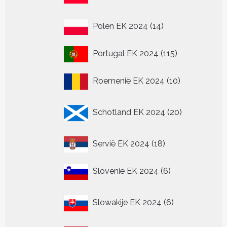
producten
14
Polen EK 2024
14
producten
115
Portugal EK 2024
115
producten
10
Roemenië EK 2024
10
producten
20
Schotland EK 2024
20
producten
18
Servië EK 2024
18
producten
6
Slovenië EK 2024
6
producten
6
Slowakije EK 2024
6
producten