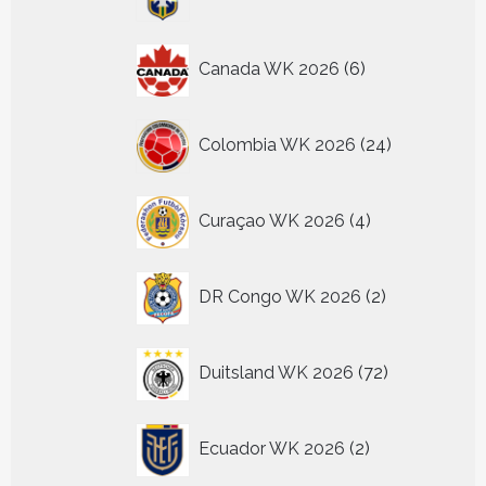
producten
6
Canada WK 2026
6
producten
24
Colombia WK 2026
24
producten
4
Curaçao WK 2026
4
producten
2
DR Congo WK 2026
2
producten
72
Duitsland WK 2026
72
producten
2
Ecuador WK 2026
2
producten