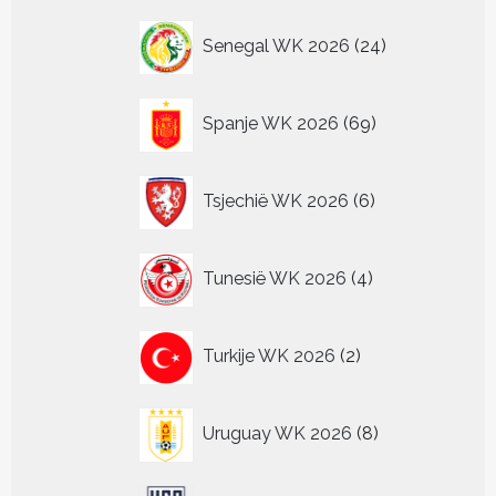
24
Senegal WK 2026
24
producten
69
Spanje WK 2026
69
producten
6
Tsjechië WK 2026
6
producten
4
Tunesië WK 2026
4
producten
2
Turkije WK 2026
2
producten
8
Uruguay WK 2026
8
producten