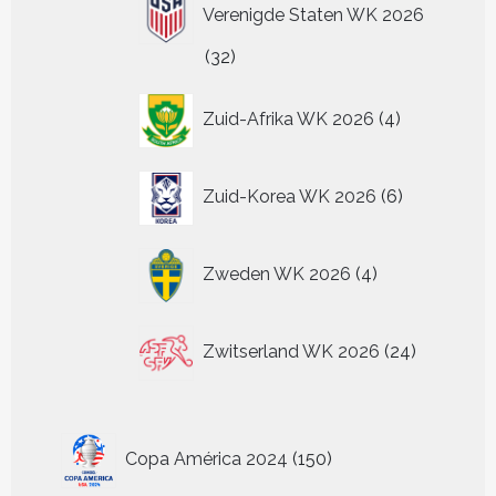
Verenigde Staten WK 2026
32
32
producten
4
Zuid-Afrika WK 2026
4
producten
6
Zuid-Korea WK 2026
6
producten
4
Zweden WK 2026
4
producten
24
Zwitserland WK 2026
24
producten
150
Copa América 2024
150
producten