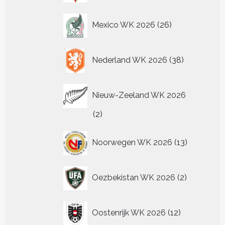
26
Mexico WK 2026
26
producten
38
Nederland WK 2026
38
producten
Nieuw-Zeeland WK 2026
2
2
producten
13
Noorwegen WK 2026
13
producten
2
Oezbekistan WK 2026
2
producten
12
Oostenrijk WK 2026
12
producten