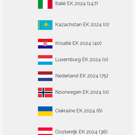
Italië EK 2024
147
producten
0
Kazachstan EK 2024
0
producten
40
Kroatië EK 2024
40
producten
0
Luxemburg EK 2024
0
producten
75
Nederland EK 2024
75
producten
0
Noorwegen EK 2024
0
producten
6
Oekraïne EK 2024
6
producten
36
Oostenrijk EK 2024
36