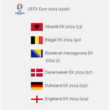
1220
UEFA Euro 2024
1220
producten
13
Albanië EK 2024
13
producten
90
België EK 2024
90
producten
Bosnië en Herzegovina EK
1
2024
1
product
57
Denemarken EK 2024
57
producten
121
Duitsland EK 2024
121
producten
124
Engeland EK 2024
124
producten