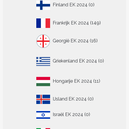
0
Finland EK 2024
0
producten
149
Frankrijk EK 2024
149
producten
16
Georgië EK 2024
16
producten
0
Griekenland EK 2024
0
producten
11
Hongarije EK 2024
11
producten
0
IJsland EK 2024
0
producten
0
Israël EK 2024
0
producten
147