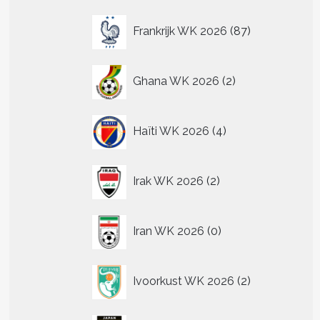
87
Frankrijk WK 2026
87
producten
2
Ghana WK 2026
2
producten
4
Haïti WK 2026
4
producten
2
Irak WK 2026
2
producten
0
Iran WK 2026
0
producten
2
Ivoorkust WK 2026
2
producten