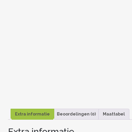
Extra informatie
Beoordelingen (0)
Maattabel
Extra informatie