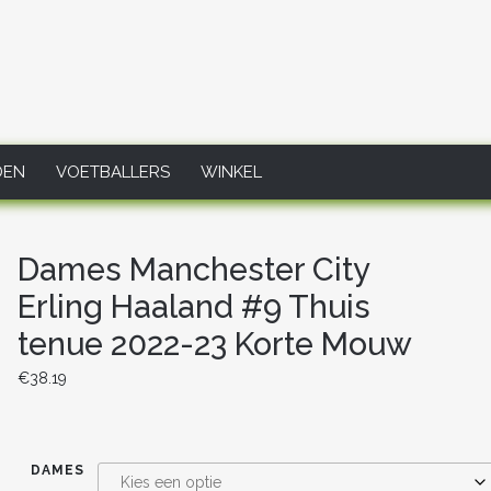
DEN
VOETBALLERS
WINKEL
Dames Manchester City
Erling Haaland #9 Thuis
tenue 2022-23 Korte Mouw
€
38.19
DAMES