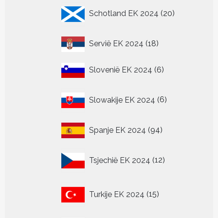
20
Schotland EK 2024
20
producten
18
Servië EK 2024
18
producten
6
Slovenië EK 2024
6
producten
6
Slowakije EK 2024
6
producten
94
Spanje EK 2024
94
producten
12
Tsjechië EK 2024
12
producten
15
Turkije EK 2024
15
producten