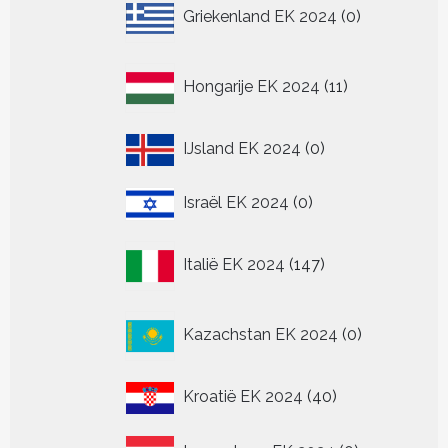
0
Griekenland EK 2024
0
producten
11
Hongarije EK 2024
11
producten
0
IJsland EK 2024
0
producten
0
Israël EK 2024
0
producten
147
Italië EK 2024
147
producten
0
Kazachstan EK 2024
0
producten
40
Kroatië EK 2024
40
producten
0