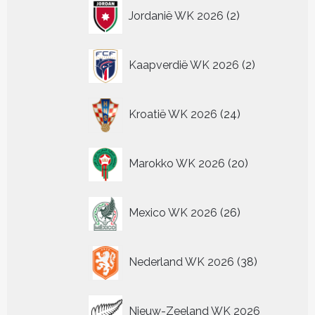
2
Jordanië WK 2026
2
producten
2
Kaapverdië WK 2026
2
producten
24
Kroatië WK 2026
24
producten
20
Marokko WK 2026
20
producten
26
Mexico WK 2026
26
producten
38
Nederland WK 2026
38
producten
Nieuw-Zeeland WK 2026