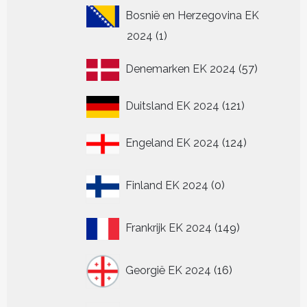
Bosnië en Herzegovina EK
1
2024
1
product
57
Denemarken EK 2024
57
producten
121
Duitsland EK 2024
121
producten
124
Engeland EK 2024
124
producten
0
Finland EK 2024
0
producten
149
Frankrijk EK 2024
149
producten
16
Georgië EK 2024
16
producten