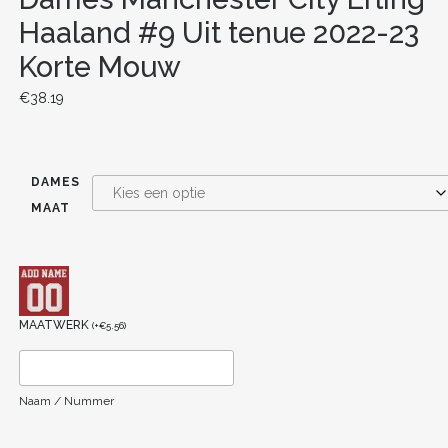
Haaland #9 Uit tenue 2022-23
Korte Mouw
€
38.19
DAMES
MAAT
MAATWERK
(
+
€
5.56
)
Naam / Nummer