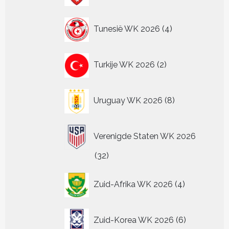
4
Tunesië WK 2026
4
producten
2
Turkije WK 2026
2
producten
8
Uruguay WK 2026
8
producten
Verenigde Staten WK 2026
32
32
producten
4
Zuid-Afrika WK 2026
4
producten
6
Zuid-Korea WK 2026
6
producten