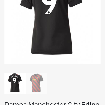
Dames Manchester City Erling