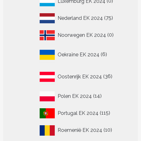
Luxemburg EK 2024
0
producten
75
Nederland EK 2024
75
producten
0
Noorwegen EK 2024
0
producten
6
Oekraïne EK 2024
6
producten
36
Oostenrijk EK 2024
36
producten
14
Polen EK 2024
14
producten
115
Portugal EK 2024
115
producten
10
Roemenië EK 2024
10
producten