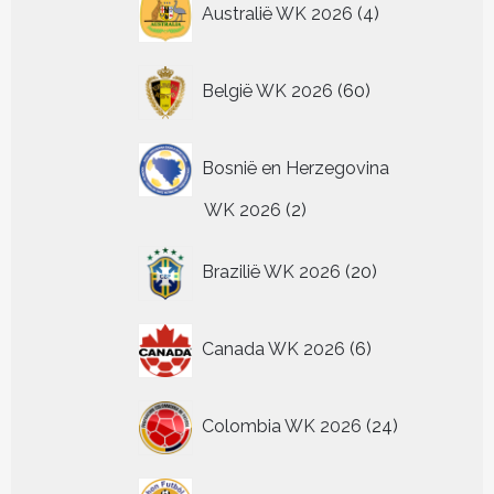
Australië WK 2026
4
producten
60
België WK 2026
60
producten
Bosnië en Herzegovina
2
WK 2026
2
producten
20
Brazilië WK 2026
20
producten
6
Canada WK 2026
6
producten
24
Colombia WK 2026
24
producten
4