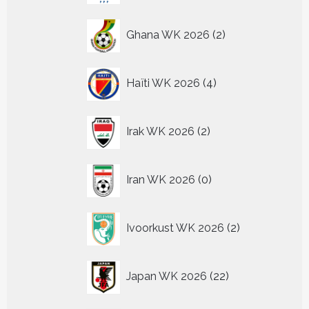
2
Ghana WK 2026
2
producten
4
Haïti WK 2026
4
producten
2
Irak WK 2026
2
producten
0
Iran WK 2026
0
producten
2
Ivoorkust WK 2026
2
producten
22
Japan WK 2026
22
producten