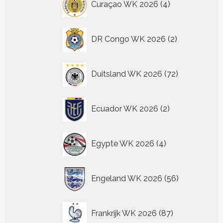
Curaçao WK 2026
4
producten
2
DR Congo WK 2026
2
producten
72
Duitsland WK 2026
72
producten
2
Ecuador WK 2026
2
producten
4
Egypte WK 2026
4
producten
56
Engeland WK 2026
56
producten
87
Frankrijk WK 2026
87
producten