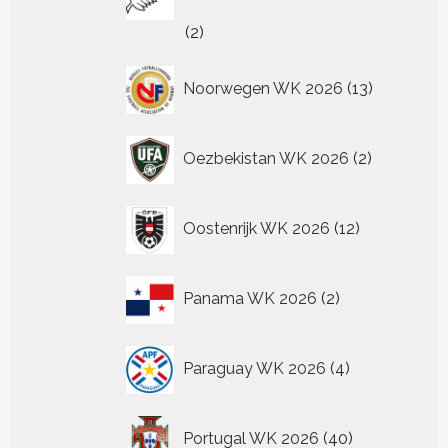
2
2
producten
13
Noorwegen WK 2026
13
producten
2
Oezbekistan WK 2026
2
producten
12
Oostenrijk WK 2026
12
producten
2
Panama WK 2026
2
producten
4
Paraguay WK 2026
4
producten
40
Portugal WK 2026
40