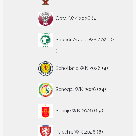
producten
4
Qatar WK 2026
4
producten
Saoedi-Arabië WK 2026
4
4
producten
4
Schotland WK 2026
4
producten
24
Senegal WK 2026
24
producten
69
Spanje WK 2026
69
producten
6
Tsjechië WK 2026
6
producten