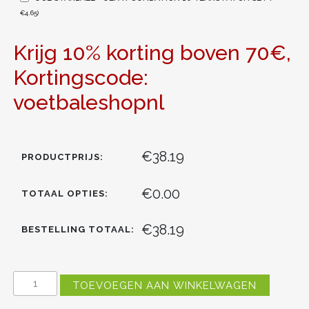
€
4.65
)
Krijg 10% korting boven 70€,
Kortingscode:
voetbaleshopnl
€38.19
PRODUCTPRIJS:
€0.00
TOTAAL OPTIES:
€38.19
BESTELLING TOTAAL:
DAMES
TOEVOEGEN AAN WINKELWAGEN
MANCHESTER
CITY