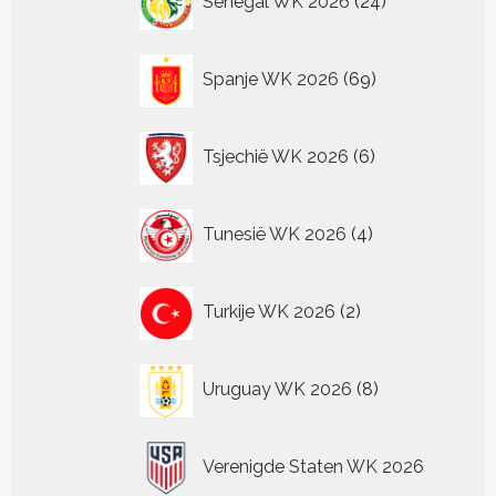
Senegal WK 2026
24
producten
69
Spanje WK 2026
69
producten
6
Tsjechië WK 2026
6
producten
4
Tunesië WK 2026
4
producten
2
Turkije WK 2026
2
producten
8
Uruguay WK 2026
8
producten
Verenigde Staten WK 2026