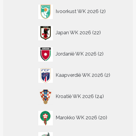
2
Ivoorkust WK 2026
2
producten
22
Japan WK 2026
22
producten
2
Jordanië WK 2026
2
producten
2
Kaapverdië WK 2026
2
producten
24
Kroatië WK 2026
24
producten
20
Marokko WK 2026
20
producten
26