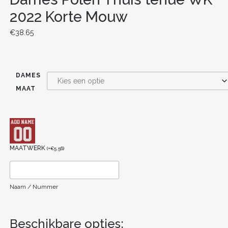
2022 Korte Mouw
€
38.65
DAMES
MAAT
MAATWERK
(
+
€
5.56
)
Naam / Nummer
Beschikbare opties: