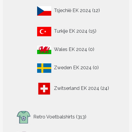
12
Tsjechië EK 2024
12
producten
15
Turkije EK 2024
15
producten
0
Wales EK 2024
0
producten
0
Zweden EK 2024
0
producten
24
Zwitserland EK 2024
24
producten
313
Retro Voetbalshirts
313
producten