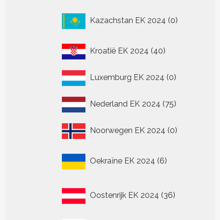
0
Kazachstan EK 2024
0
producten
40
Kroatië EK 2024
40
producten
0
Luxemburg EK 2024
0
producten
75
Nederland EK 2024
75
producten
0
Noorwegen EK 2024
0
producten
6
Oekraïne EK 2024
6
producten
36
Oostenrijk EK 2024
36
producten