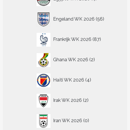
producten
56
Engeland WK 2026
56
producten
87
Frankrijk WK 2026
87
producten
2
Ghana WK 2026
2
producten
4
Haïti WK 2026
4
producten
2
Irak WK 2026
2
producten
0
Iran WK 2026
0
producten