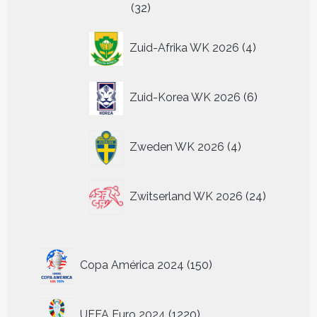
32
32
producten
4
Zuid-Afrika WK 2026
4
producten
6
Zuid-Korea WK 2026
6
producten
4
Zweden WK 2026
4
producten
24
Zwitserland WK 2026
24
producten
150
Copa América 2024
150
producten
1220
UEFA Euro 2024
1220