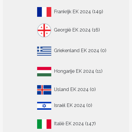
149
Frankrijk EK 2024
149
producten
16
Georgië EK 2024
16
producten
0
Griekenland EK 2024
0
producten
11
Hongarije EK 2024
11
producten
0
IJsland EK 2024
0
producten
0
Israël EK 2024
0
producten
147
Italië EK 2024
147
producten