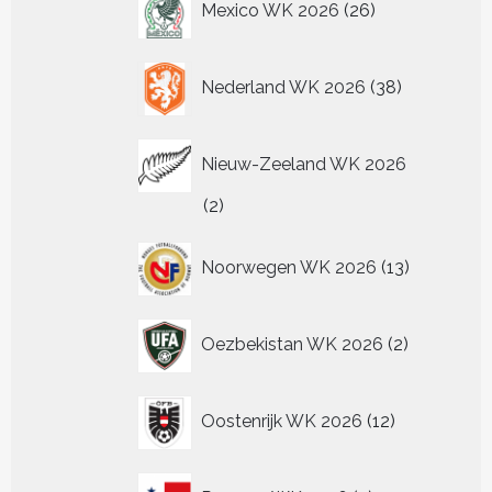
Mexico WK 2026
26
producten
38
Nederland WK 2026
38
producten
Nieuw-Zeeland WK 2026
2
2
producten
13
Noorwegen WK 2026
13
producten
2
Oezbekistan WK 2026
2
producten
12
Oostenrijk WK 2026
12
producten
2