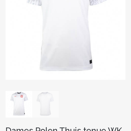
Dames Polen Thuis tenue WK