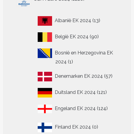
producten
13
Albanië EK 2024
13
producten
90
België EK 2024
90
producten
Bosnië en Herzegovina EK
1
2024
1
product
57
Denemarken EK 2024
57
producten
121
Duitsland EK 2024
121
producten
124
Engeland EK 2024
124
producten
0
Finland EK 2024
0
producten