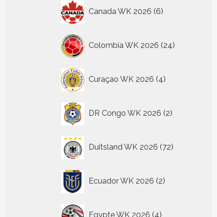
6
Canada WK 2026
6
producten
24
Colombia WK 2026
24
producten
4
Curaçao WK 2026
4
producten
2
DR Congo WK 2026
2
producten
72
Duitsland WK 2026
72
producten
2
Ecuador WK 2026
2
producten
4
Egypte WK 2026
4