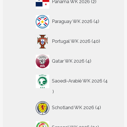
Panama WK 2026
2
producten
4
Paraguay WK 2026
4
producten
40
Portugal WK 2026
40
producten
4
Qatar WK 2026
4
producten
Saoedi-Arabië WK 2026
4
4
producten
4
Schotland WK 2026
4
producten
24