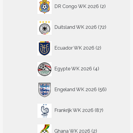
2
DR Congo WK 2026
2
producten
72
Duitsland WK 2026
72
producten
2
Ecuador WK 2026
2
producten
4
Egypte WK 2026
4
producten
56
Engeland WK 2026
56
producten
87
Frankrijk WK 2026
87
producten
2
Ghana WK 2026
2