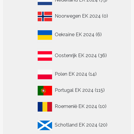
producten
0
Noorwegen EK 2024
0
producten
6
Oekraïne EK 2024
6
producten
36
Oostenrijk EK 2024
36
producten
14
Polen EK 2024
14
producten
115
Portugal EK 2024
115
producten
10
Roemenië EK 2024
10
producten
20
Schotland EK 2024
20
producten