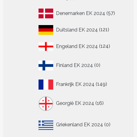
product
57
Denemarken EK 2024
57
producten
121
Duitsland EK 2024
121
producten
124
Engeland EK 2024
124
producten
0
Finland EK 2024
0
producten
149
Frankrijk EK 2024
149
producten
16
Georgië EK 2024
16
producten
0
Griekenland EK 2024
0
producten