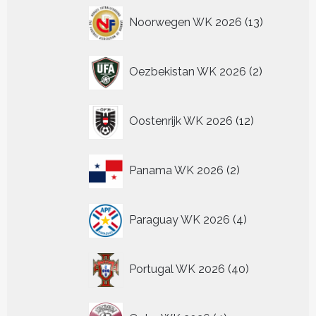
13
Noorwegen WK 2026
13
producten
2
Oezbekistan WK 2026
2
producten
12
Oostenrijk WK 2026
12
producten
2
Panama WK 2026
2
producten
4
Paraguay WK 2026
4
producten
40
Portugal WK 2026
40
producten
4