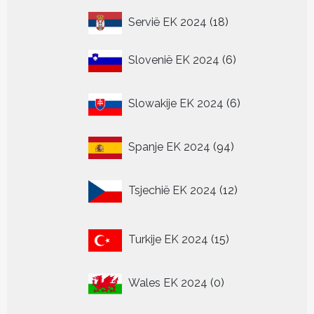
18
Servië EK 2024
18
producten
6
Slovenië EK 2024
6
producten
6
Slowakije EK 2024
6
producten
94
Spanje EK 2024
94
producten
12
Tsjechië EK 2024
12
producten
15
Turkije EK 2024
15
producten
0
Wales EK 2024
0
producten