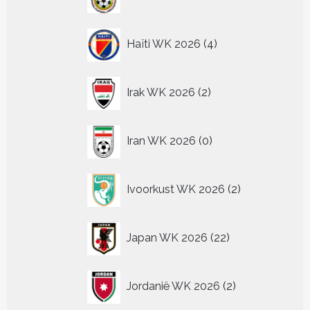
producten
4
Haïti WK 2026
4
producten
2
Irak WK 2026
2
producten
0
Iran WK 2026
0
producten
2
Ivoorkust WK 2026
2
producten
22
Japan WK 2026
22
producten
2
Jordanië WK 2026
2
producten