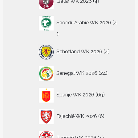
Qatar WK 2026
4
producten
Saoedi-Arabië WK 2026
4
4
producten
4
Schotland WK 2026
4
producten
24
Senegal WK 2026
24
producten
69
Spanje WK 2026
69
producten
6
Tsjechië WK 2026
6
producten
4
Tunesië WK 2026
4