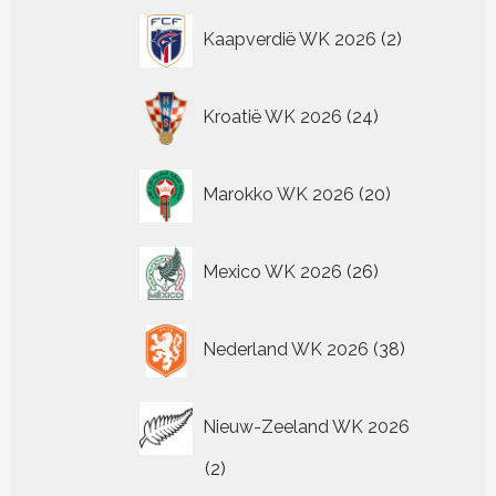
2
Kaapverdië WK 2026
2
producten
24
Kroatië WK 2026
24
producten
20
Marokko WK 2026
20
producten
26
Mexico WK 2026
26
producten
38
Nederland WK 2026
38
producten
Nieuw-Zeeland WK 2026
2
2
producten