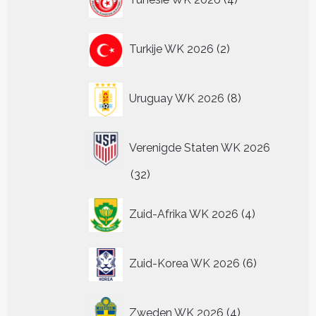
producten
2
Turkije WK 2026
2
producten
8
Uruguay WK 2026
8
producten
Verenigde Staten WK 2026
32
32
producten
4
Zuid-Afrika WK 2026
4
producten
6
Zuid-Korea WK 2026
6
producten
4
Zweden WK 2026
4