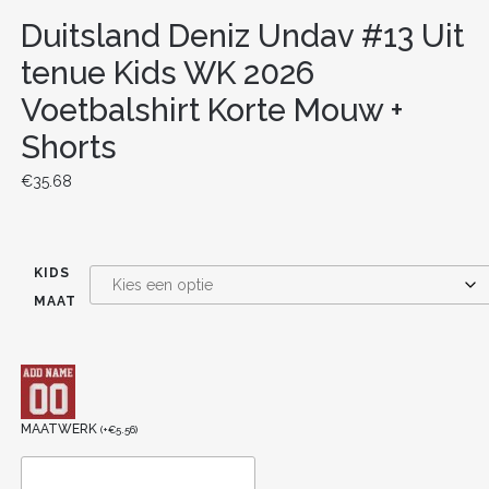
Duitsland Deniz Undav #13 Uit
tenue Kids WK 2026
Voetbalshirt Korte Mouw +
Shorts
€
35.68
KIDS
MAAT
MAATWERK
(
+
€
5.56
)