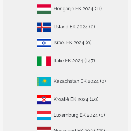
11
Hongarije EK 2024
11
producten
0
IJsland EK 2024
0
producten
0
Israël EK 2024
0
producten
147
Italië EK 2024
147
producten
0
Kazachstan EK 2024
0
producten
40
Kroatië EK 2024
40
producten
0
Luxemburg EK 2024
0
producten
75
Nederland EK 2024
75