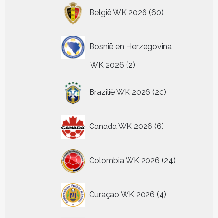
60
België WK 2026
60
producten
Bosnië en Herzegovina
2
WK 2026
2
producten
20
Brazilië WK 2026
20
producten
6
Canada WK 2026
6
producten
24
Colombia WK 2026
24
producten
4
Curaçao WK 2026
4
producten