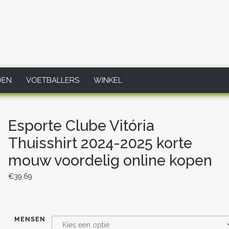
DEN
VOETBALLERS
WINKEL
Esporte Clube Vitória
Thuisshirt 2024-2025 korte
mouw voordelig online kopen
€
39.69
MENSEN