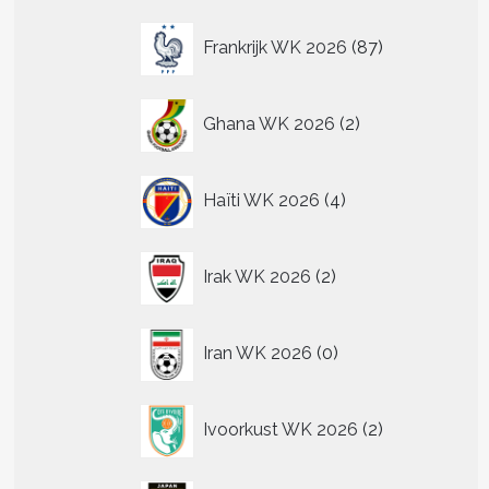
87
Frankrijk WK 2026
87
producten
2
Ghana WK 2026
2
producten
4
Haïti WK 2026
4
producten
2
Irak WK 2026
2
producten
0
Iran WK 2026
0
producten
2
Ivoorkust WK 2026
2
producten