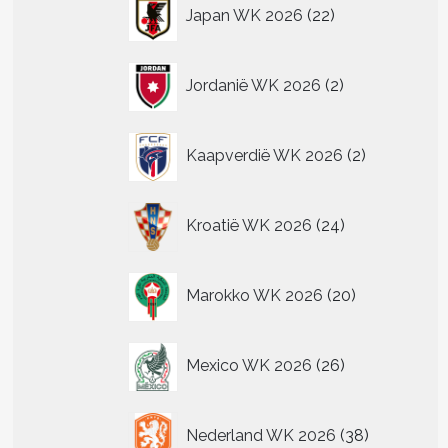
22
Japan WK 2026
22
producten
2
Jordanië WK 2026
2
producten
2
Kaapverdië WK 2026
2
producten
24
Kroatië WK 2026
24
producten
20
Marokko WK 2026
20
producten
26
Mexico WK 2026
26
producten
38
Nederland WK 2026
38
producten