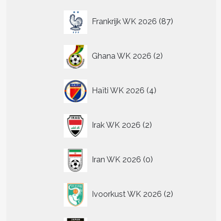
87
Frankrijk WK 2026
87
producten
2
Ghana WK 2026
2
producten
4
Haïti WK 2026
4
producten
2
Irak WK 2026
2
producten
0
Iran WK 2026
0
producten
2
Ivoorkust WK 2026
2
producten