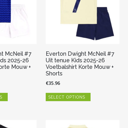
t McNeil #7
Everton Dwight McNeil #7
ids 2025-26
Uit tenue Kids 2025-26
Korte Mouw +
Voetbalshirt Korte Mouw +
Shorts
€
35.96
Dit
Dit
S
SELECT OPTIONS
product
product
heeft
heeft
meerdere
meerdere
variaties.
variaties.
Deze
Deze
optie
optie