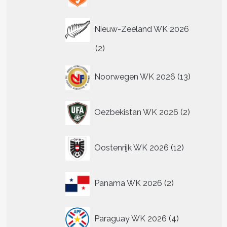
Nieuw-Zeeland WK 2026
2
2
producten
13
Noorwegen WK 2026
13
producten
2
Oezbekistan WK 2026
2
producten
12
Oostenrijk WK 2026
12
producten
2
Panama WK 2026
2
producten
4
Paraguay WK 2026
4
producten