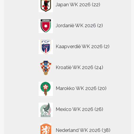
22
Japan WK 2026
22
producten
2
Jordanië WK 2026
2
producten
2
Kaapverdië WK 2026
2
producten
24
Kroatië WK 2026
24
producten
20
Marokko WK 2026
20
producten
26
Mexico WK 2026
26
producten
38
Nederland WK 2026
38
producten