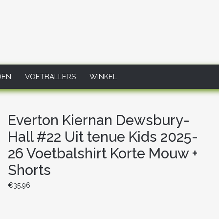
DEN
VOETBALLERS
WINKEL
Everton Kiernan Dewsbury-
Hall #22 Uit tenue Kids 2025-
26 Voetbalshirt Korte Mouw +
Shorts
€
35.96