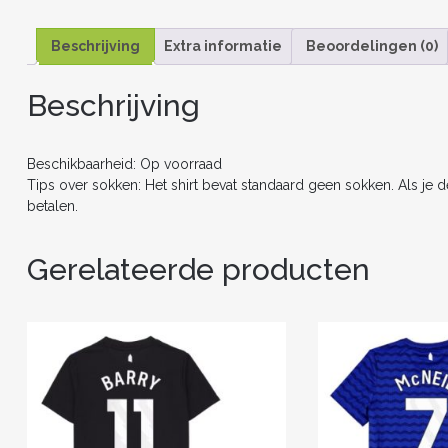
Beschrijving
Extra informatie
Beoordelingen (0)
Beschrijving
Beschikbaarheid: Op voorraad
Tips over sokken: Het shirt bevat standaard geen sokken. Als je 
betalen.
Gerelateerde producten