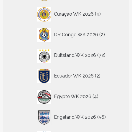
4
Curaçao WK 2026
4
producten
2
DR Congo WK 2026
2
producten
72
Duitsland WK 2026
72
producten
2
Ecuador WK 2026
2
producten
4
Egypte WK 2026
4
producten
56
Engeland WK 2026
56
producten