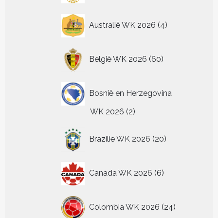
4
Australië WK 2026
4
producten
60
België WK 2026
60
producten
Bosnië en Herzegovina
2
WK 2026
2
producten
20
Brazilië WK 2026
20
producten
6
Canada WK 2026
6
producten
24
Colombia WK 2026
24
producten