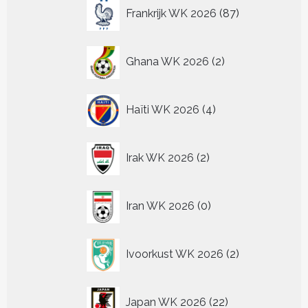
87
Frankrijk WK 2026
87
producten
2
Ghana WK 2026
2
producten
4
Haïti WK 2026
4
producten
2
Irak WK 2026
2
producten
0
Iran WK 2026
0
producten
2
Ivoorkust WK 2026
2
producten
22
Japan WK 2026
22