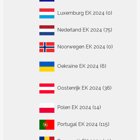
producten
0
Luxemburg EK 2024
0
producten
75
Nederland EK 2024
75
producten
0
Noorwegen EK 2024
0
producten
6
Oekraïne EK 2024
6
producten
36
Oostenrijk EK 2024
36
producten
14
Polen EK 2024
14
producten
115
Portugal EK 2024
115
producten
10