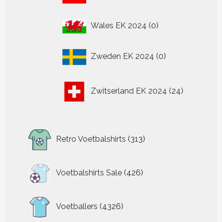
producten
0
Wales EK 2024
0
producten
0
Zweden EK 2024
0
producten
24
Zwitserland EK 2024
24
producten
313
Retro Voetbalshirts
313
producten
426
Voetbalshirts Sale
426
producten
4326
Voetballers
4326
producten