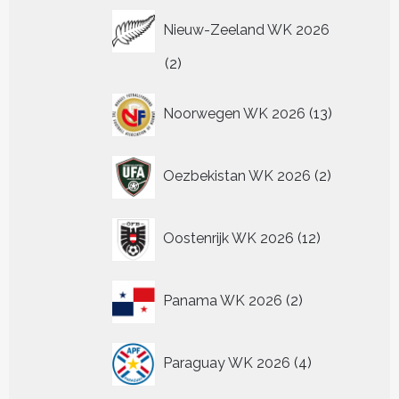
Nieuw-Zeeland WK 2026
2
2
producten
13
Noorwegen WK 2026
13
producten
2
Oezbekistan WK 2026
2
producten
12
Oostenrijk WK 2026
12
producten
2
Panama WK 2026
2
producten
4
Paraguay WK 2026
4
producten