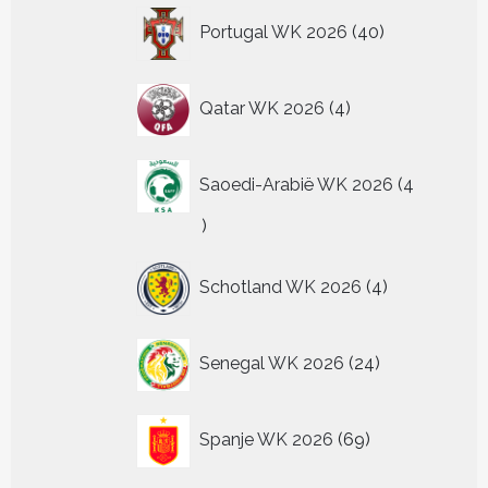
40
Portugal WK 2026
40
producten
4
Qatar WK 2026
4
producten
Saoedi-Arabië WK 2026
4
4
producten
4
Schotland WK 2026
4
producten
24
Senegal WK 2026
24
producten
69
Spanje WK 2026
69
producten