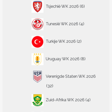
6
Tsjechië WK 2026
6
producten
4
Tunesië WK 2026
4
producten
2
Turkije WK 2026
2
producten
8
Uruguay WK 2026
8
producten
Verenigde Staten WK 2026
32
32
producten
4
Zuid-Afrika WK 2026
4
producten