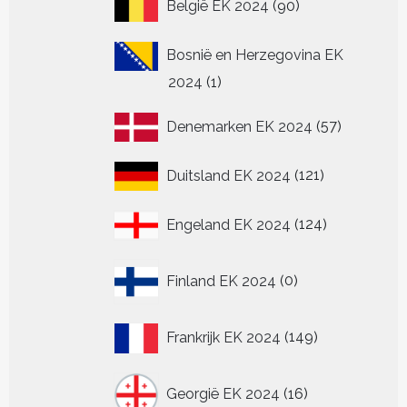
90
België EK 2024
90
producten
Bosnië en Herzegovina EK
1
2024
1
product
57
Denemarken EK 2024
57
producten
121
Duitsland EK 2024
121
producten
124
Engeland EK 2024
124
producten
0
Finland EK 2024
0
producten
149
Frankrijk EK 2024
149
producten
16
Georgië EK 2024
16
producten