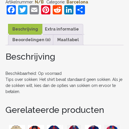
Artikelnummer:
N/B
Categorie:
Barcelona
KIDS
F
T
E
Pi
R
Li
D
2025-
26
a
w
m
nt
e
n
el
VOETBALSHIRT
KORTE
c
itt
ai
er
d
k
e
MOUW
Beschrijving
Extra informatie
+
e
er
l
e
di
e
n
SHORTS
Beoordelingen (0)
Maattabel
b
st
t
dI
AANTAL
o
n
Beschrijving
o
k
Beschikbaarheid: Op voorraad
Tips over sokken: Het shirt bevat standaard geen sokken. Als je
de sokken wilt, kies dan de opties van sokken om ervoor te
betalen.
Gerelateerde producten