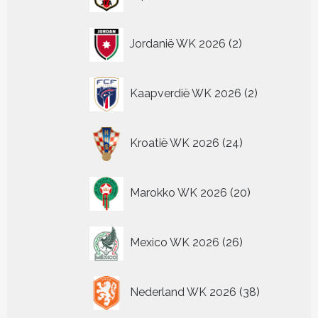
producten
2
Jordanië WK 2026
2
producten
2
Kaapverdië WK 2026
2
producten
24
Kroatië WK 2026
24
producten
20
Marokko WK 2026
20
producten
26
Mexico WK 2026
26
producten
38
Nederland WK 2026
38
producten