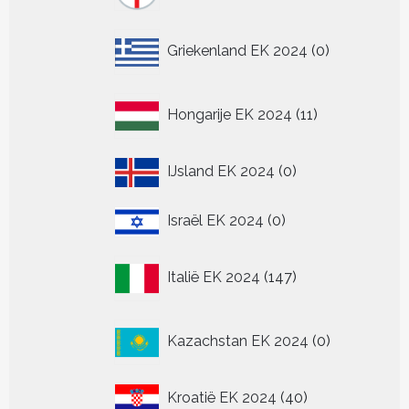
0
Griekenland EK 2024
0
producten
11
Hongarije EK 2024
11
producten
0
IJsland EK 2024
0
producten
0
Israël EK 2024
0
producten
147
Italië EK 2024
147
producten
0
Kazachstan EK 2024
0
producten
40
Kroatië EK 2024
40