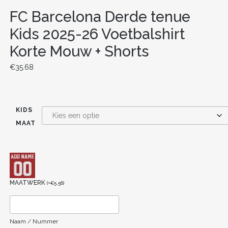
FC Barcelona Derde tenue
Kids 2025-26 Voetbalshirt
Korte Mouw + Shorts
€
35.68
KIDS
MAAT
MAATWERK
(
+
€
5.56
)
Naam / Nummer