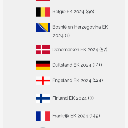
producten
90
België EK 2024
90
producten
Bosnië en Herzegovina EK
1
2024
1
product
57
Denemarken EK 2024
57
producten
121
Duitsland EK 2024
121
producten
124
Engeland EK 2024
124
producten
0
Finland EK 2024
0
producten
149
Frankrijk EK 2024
149
producten