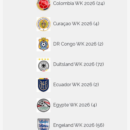
Colombia WK 2026
24
producten
4
Curaçao WK 2026
4
producten
2
DR Congo WK 2026
2
producten
72
Duitsland WK 2026
72
producten
2
Ecuador WK 2026
2
producten
4
Egypte WK 2026
4
producten
56
Engeland WK 2026
56
producten