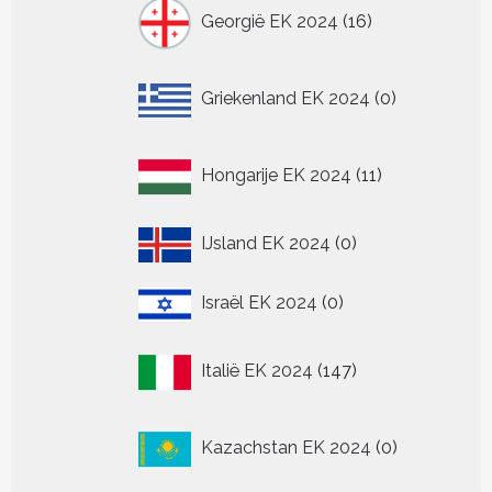
16
Georgië EK 2024
16
producten
0
Griekenland EK 2024
0
producten
11
Hongarije EK 2024
11
producten
0
IJsland EK 2024
0
producten
0
Israël EK 2024
0
producten
147
Italië EK 2024
147
producten
0
Kazachstan EK 2024
0
producten