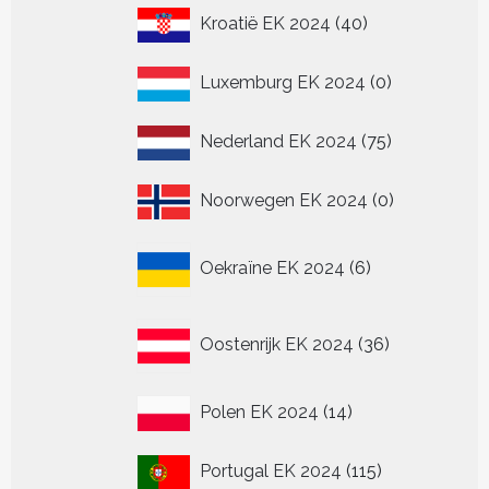
40
Kroatië EK 2024
40
producten
0
Luxemburg EK 2024
0
producten
75
Nederland EK 2024
75
producten
0
Noorwegen EK 2024
0
producten
6
Oekraïne EK 2024
6
producten
36
Oostenrijk EK 2024
36
producten
14
Polen EK 2024
14
producten
115
Portugal EK 2024
115