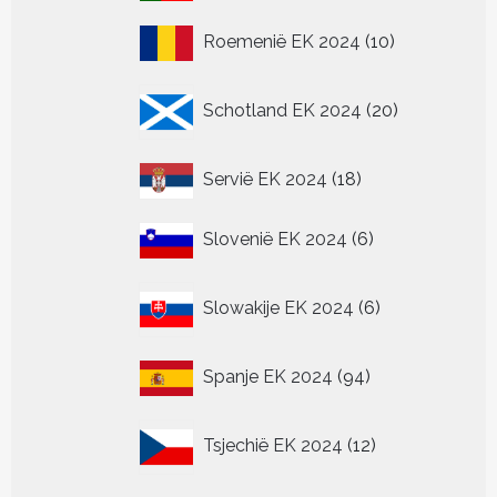
producten
10
Roemenië EK 2024
10
producten
20
Schotland EK 2024
20
producten
18
Servië EK 2024
18
producten
6
Slovenië EK 2024
6
producten
6
Slowakije EK 2024
6
producten
94
Spanje EK 2024
94
producten
12
Tsjechië EK 2024
12
producten