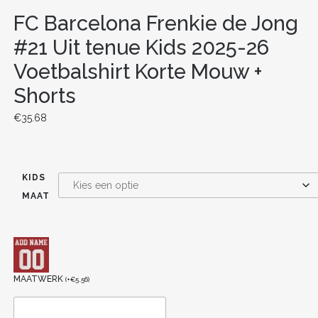
FC Barcelona Frenkie de Jong
#21 Uit tenue Kids 2025-26
Voetbalshirt Korte Mouw +
Shorts
€
35.68
KIDS
MAAT
MAATWERK
(
+
€
5.56
)