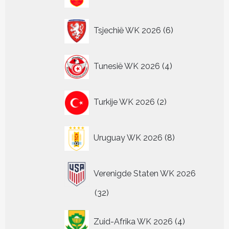
producten
6
Tsjechië WK 2026
6
producten
4
Tunesië WK 2026
4
producten
2
Turkije WK 2026
2
producten
8
Uruguay WK 2026
8
producten
Verenigde Staten WK 2026
32
32
producten
4
Zuid-Afrika WK 2026
4
producten