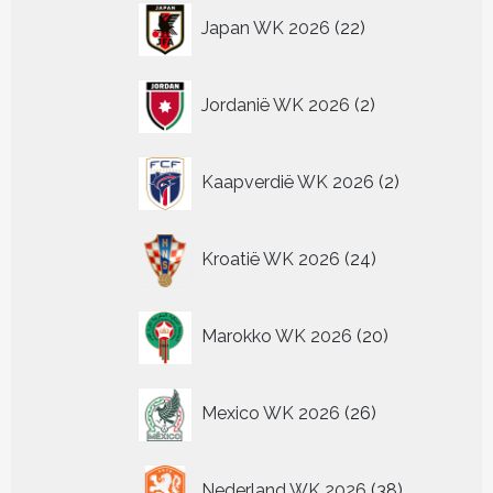
22
Japan WK 2026
22
producten
2
Jordanië WK 2026
2
producten
2
Kaapverdië WK 2026
2
producten
24
Kroatië WK 2026
24
producten
20
Marokko WK 2026
20
producten
26
Mexico WK 2026
26
producten
38
Nederland WK 2026
38