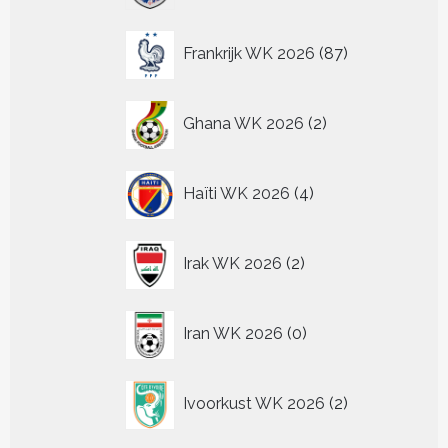
87
Frankrijk WK 2026
87
producten
2
Ghana WK 2026
2
producten
4
Haïti WK 2026
4
producten
2
Irak WK 2026
2
producten
0
Iran WK 2026
0
producten
2
Ivoorkust WK 2026
2
producten