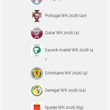
producten
40
Portugal WK 2026
40
producten
4
Qatar WK 2026
4
producten
Saoedi-Arabië WK 2026
4
4
producten
4
Schotland WK 2026
4
producten
24
Senegal WK 2026
24
producten
69
Spanje WK 2026
69