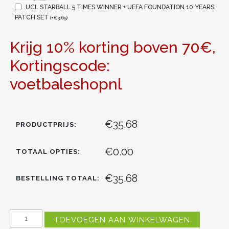
UCL STARBALL 5 TIMES WINNER + UEFA FOUNDATION 10 YEARS
PATCH SET
(
+
€
3.65
)
Krijg 10% korting boven 70€,
Kortingscode:
voetbaleshopnl
€35.68
PRODUCTPRIJS:
€0.00
TOTAAL OPTIES:
€35.68
BESTELLING TOTAAL:
FC
TOEVOEGEN AAN WINKELWAGEN
BARCELONA