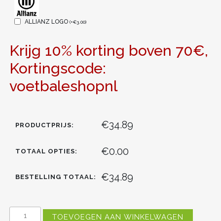
ALLIANZ LOGO
(
+
€
3.00
)
Krijg 10% korting boven 70€,
Kortingscode:
voetbaleshopnl
€34.89
PRODUCTPRIJS:
€0.00
TOTAAL OPTIES:
€34.89
BESTELLING TOTAAL:
FC
TOEVOEGEN AAN WINKELWAGEN
BAYERN