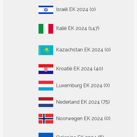
0
Israël EK 2024
0
producten
147
Italië EK 2024
147
producten
0
Kazachstan EK 2024
0
producten
40
Kroatië EK 2024
40
producten
0
Luxemburg EK 2024
0
producten
75
Nederland EK 2024
75
producten
0
Noorwegen EK 2024
0
producten
6