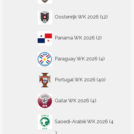
12
Oostenrijk WK 2026
12
producten
2
Panama WK 2026
2
producten
4
Paraguay WK 2026
4
producten
40
Portugal WK 2026
40
producten
4
Qatar WK 2026
4
producten
Saoedi-Arabië WK 2026
4
4