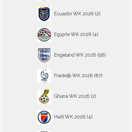
2
Ecuador WK 2026
2
producten
4
Egypte WK 2026
4
producten
56
Engeland WK 2026
56
producten
87
Frankrijk WK 2026
87
producten
2
Ghana WK 2026
2
producten
4
Haïti WK 2026
4
producten