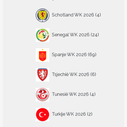
producten
4
Schotland WK 2026
4
producten
24
Senegal WK 2026
24
producten
69
Spanje WK 2026
69
producten
6
Tsjechië WK 2026
6
producten
4
Tunesië WK 2026
4
producten
2
Turkije WK 2026
2
producten