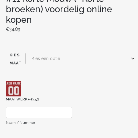
broeken) voordelig online
kopen
€
34.89
KIDS
MAAT
MAATWERK
(
+
€
5.56
)
Naam / Nummer