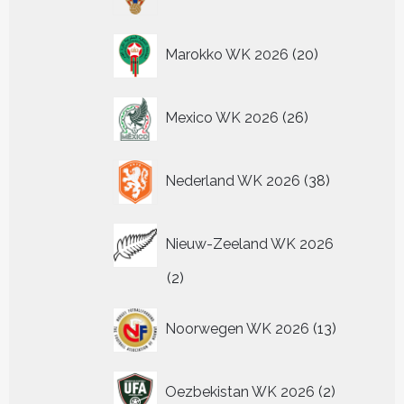
producten
20
Marokko WK 2026
20
producten
26
Mexico WK 2026
26
producten
38
Nederland WK 2026
38
producten
Nieuw-Zeeland WK 2026
2
2
producten
13
Noorwegen WK 2026
13
producten
2
Oezbekistan WK 2026
2
producten