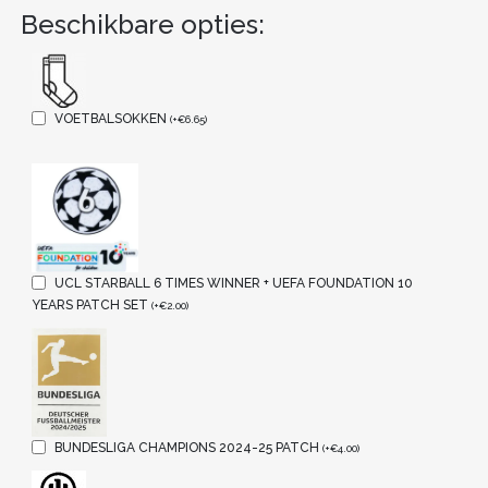
Beschikbare opties:
VOETBALSOKKEN
(
+
€
6.65
)
UCL STARBALL 6 TIMES WINNER + UEFA FOUNDATION 10
YEARS PATCH SET
(
+
€
2.00
)
BUNDESLIGA CHAMPIONS 2024-25 PATCH
(
+
€
4.00
)