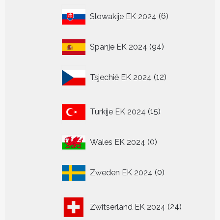
6
Slowakije EK 2024
6
producten
94
Spanje EK 2024
94
producten
12
Tsjechië EK 2024
12
producten
15
Turkije EK 2024
15
producten
0
Wales EK 2024
0
producten
0
Zweden EK 2024
0
producten
24
Zwitserland EK 2024
24
producten