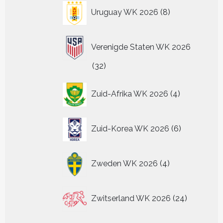
8
Uruguay WK 2026
8
producten
Verenigde Staten WK 2026
32
32
producten
4
Zuid-Afrika WK 2026
4
producten
6
Zuid-Korea WK 2026
6
producten
4
Zweden WK 2026
4
producten
24
Zwitserland WK 2026
24
producten