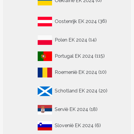
Oekraïne EK 2024
6
producten
36
Oostenrijk EK 2024
36
producten
14
Polen EK 2024
14
producten
115
Portugal EK 2024
115
producten
10
Roemenië EK 2024
10
producten
20
Schotland EK 2024
20
producten
18
Servië EK 2024
18
producten
6
Slovenië EK 2024
6
producten