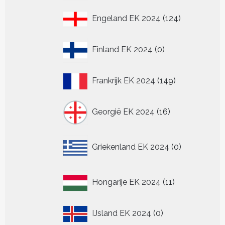
producten
124
Engeland EK 2024
124
producten
0
Finland EK 2024
0
producten
149
Frankrijk EK 2024
149
producten
16
Georgië EK 2024
16
producten
0
Griekenland EK 2024
0
producten
11
Hongarije EK 2024
11
producten
0
IJsland EK 2024
0
producten