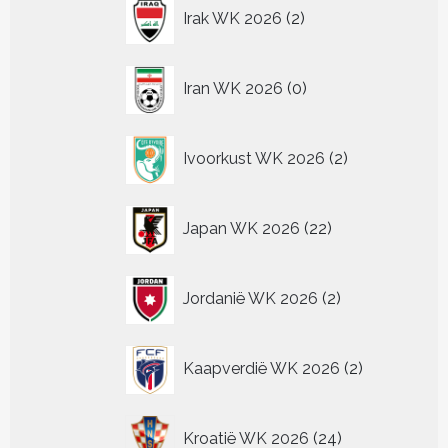
2
Irak WK 2026
2
producten
0
Iran WK 2026
0
producten
2
Ivoorkust WK 2026
2
producten
22
Japan WK 2026
22
producten
2
Jordanië WK 2026
2
producten
2
Kaapverdië WK 2026
2
producten
24
Kroatië WK 2026
24