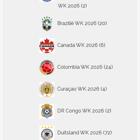
2
WK 2026
2
producten
20
Brazilië WK 2026
20
producten
6
Canada WK 2026
6
producten
24
Colombia WK 2026
24
producten
4
Curaçao WK 2026
4
producten
2
DR Congo WK 2026
2
producten
72
Duitsland WK 2026
72
producten