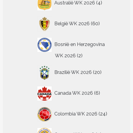
Australië WK 2026
4
producten
60
België WK 2026
60
producten
Bosnië en Herzegovina
2
WK 2026
2
producten
20
Brazilië WK 2026
20
producten
6
Canada WK 2026
6
producten
24
Colombia WK 2026
24
producten
4