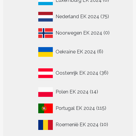
Luxemburg EK 2024
0
producten
75
Nederland EK 2024
75
producten
0
Noorwegen EK 2024
0
producten
6
Oekraïne EK 2024
6
producten
36
Oostenrijk EK 2024
36
producten
14
Polen EK 2024
14
producten
115
Portugal EK 2024
115
producten
10
Roemenië EK 2024
10
producten