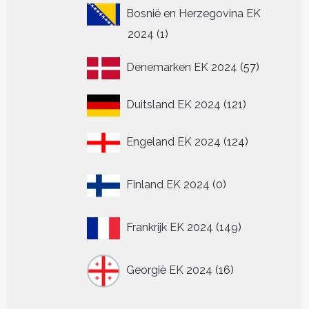
Bosnië en Herzegovina EK
1
2024
1
product
57
Denemarken EK 2024
57
producten
121
Duitsland EK 2024
121
producten
124
Engeland EK 2024
124
producten
0
Finland EK 2024
0
producten
149
Frankrijk EK 2024
149
producten
16
Georgië EK 2024
16
producten