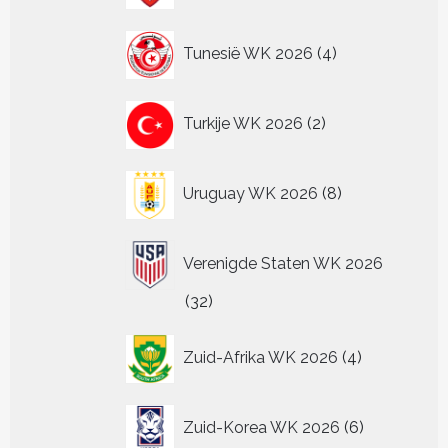
4
Tunesië WK 2026
4
producten
2
Turkije WK 2026
2
producten
8
Uruguay WK 2026
8
producten
Verenigde Staten WK 2026
32
32
producten
4
Zuid-Afrika WK 2026
4
producten
6
Zuid-Korea WK 2026
6
producten