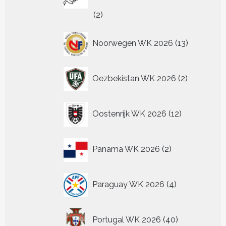
2
2
producten
13
Noorwegen WK 2026
13
producten
2
Oezbekistan WK 2026
2
producten
12
Oostenrijk WK 2026
12
producten
2
Panama WK 2026
2
producten
4
Paraguay WK 2026
4
producten
40
Portugal WK 2026
40
producten