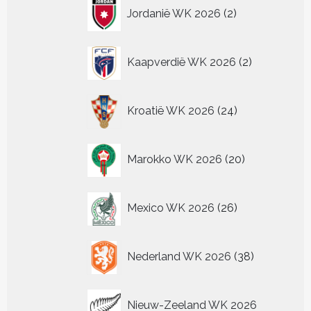
2
Jordanië WK 2026
2
producten
2
Kaapverdië WK 2026
2
producten
24
Kroatië WK 2026
24
producten
20
Marokko WK 2026
20
producten
26
Mexico WK 2026
26
producten
38
Nederland WK 2026
38
producten
Nieuw-Zeeland WK 2026