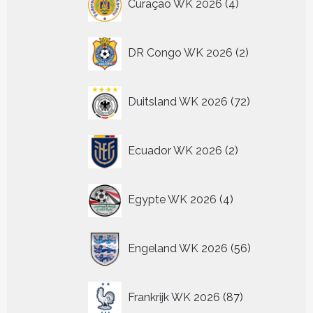
Curaçao WK 2026
4
producten
2
DR Congo WK 2026
2
producten
72
Duitsland WK 2026
72
producten
2
Ecuador WK 2026
2
producten
4
Egypte WK 2026
4
producten
56
Engeland WK 2026
56
producten
87
Frankrijk WK 2026
87
producten