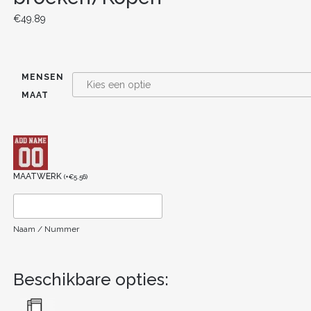
€
49.89
MENSEN
MAAT
MAATWERK
(
+
€
5.56
)
Naam / Nummer
Beschikbare opties: