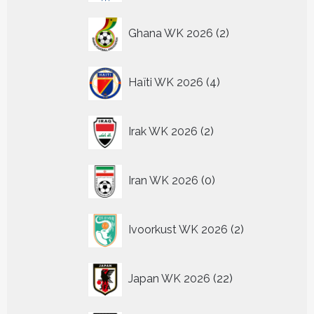
2
Ghana WK 2026
2
producten
4
Haïti WK 2026
4
producten
2
Irak WK 2026
2
producten
0
Iran WK 2026
0
producten
2
Ivoorkust WK 2026
2
producten
22
Japan WK 2026
22
producten