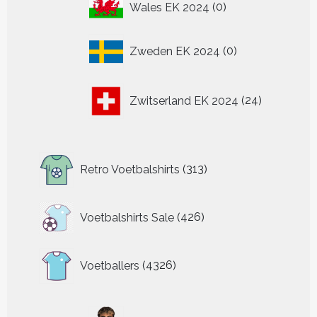
0
Wales EK 2024
0
producten
0
Zweden EK 2024
0
producten
24
Zwitserland EK 2024
24
producten
313
Retro Voetbalshirts
313
producten
426
Voetbalshirts Sale
426
producten
4326
Voetballers
4326
producten
32