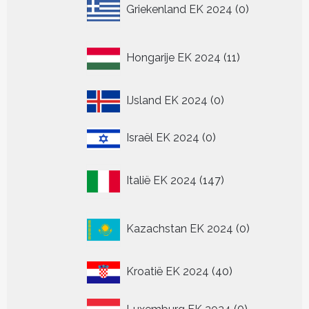
0
Griekenland EK 2024
0
producten
11
Hongarije EK 2024
11
producten
0
IJsland EK 2024
0
producten
0
Israël EK 2024
0
producten
147
Italië EK 2024
147
producten
0
Kazachstan EK 2024
0
producten
40
Kroatië EK 2024
40
producten
0