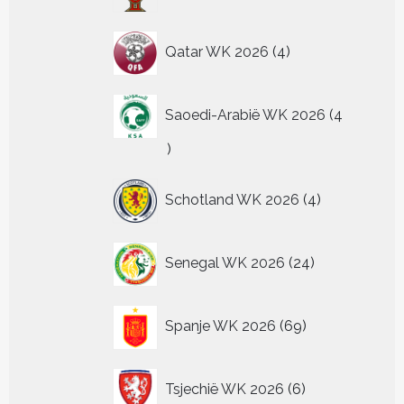
4
Qatar WK 2026
4
producten
Saoedi-Arabië WK 2026
4
4
producten
4
Schotland WK 2026
4
producten
24
Senegal WK 2026
24
producten
69
Spanje WK 2026
69
producten
6
Tsjechië WK 2026
6
producten