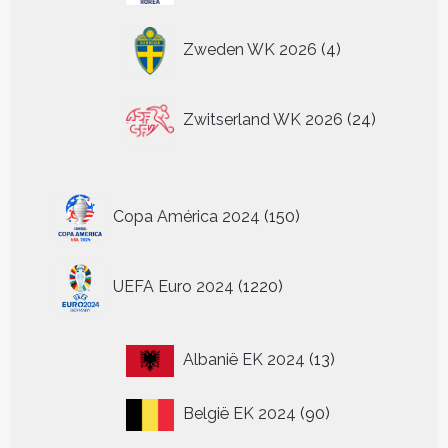
4
Zweden WK 2026
4
producten
24
Zwitserland WK 2026
24
producten
150
Copa América 2024
150
producten
1220
UEFA Euro 2024
1220
producten
13
Albanië EK 2024
13
producten
90
België EK 2024
90
producten