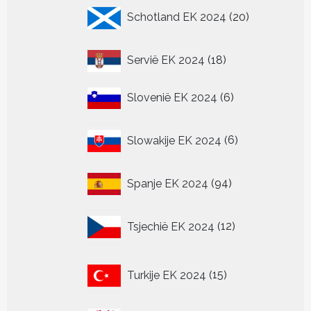
20
Schotland EK 2024
20
producten
18
Servië EK 2024
18
producten
6
Slovenië EK 2024
6
producten
6
Slowakije EK 2024
6
producten
94
Spanje EK 2024
94
producten
12
Tsjechië EK 2024
12
producten
15
Turkije EK 2024
15
producten