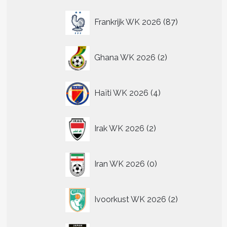
87
Frankrijk WK 2026
87
producten
2
Ghana WK 2026
2
producten
4
Haïti WK 2026
4
producten
2
Irak WK 2026
2
producten
0
Iran WK 2026
0
producten
2
Ivoorkust WK 2026
2
producten