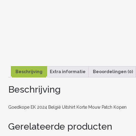
Beschrijving
Extra informatie
Beoordelingen (0)
Beschrijving
Goedkope EK 2024 België Uitshirt Korte Mouw Patch Kopen
Gerelateerde producten