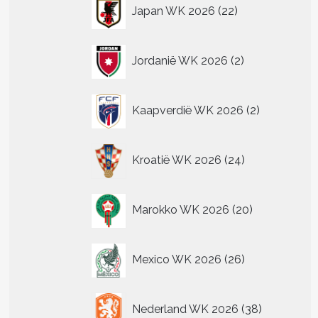
22
Japan WK 2026
22
producten
2
Jordanië WK 2026
2
producten
2
Kaapverdië WK 2026
2
producten
24
Kroatië WK 2026
24
producten
20
Marokko WK 2026
20
producten
26
Mexico WK 2026
26
producten
38
Nederland WK 2026
38
producten