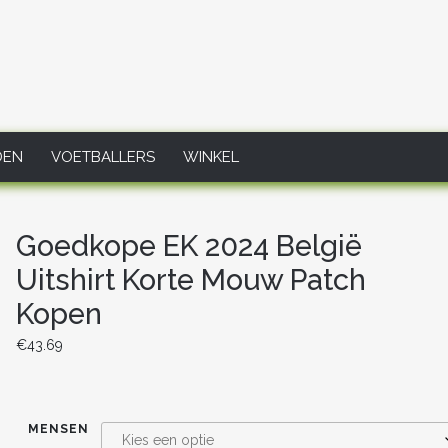
DEN
VOETBALLERS
WINKEL
Goedkope EK 2024 België
Uitshirt Korte Mouw Patch
Kopen
€
43.69
MENSEN