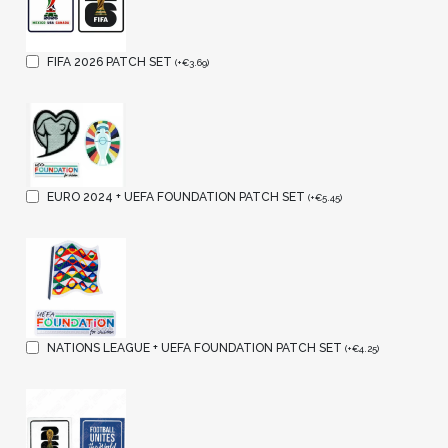
FIFA 2026 PATCH SET
(
+
€
3.69
)
EURO 2024 + UEFA FOUNDATION PATCH SET
(
+
€
5.45
)
NATIONS LEAGUE + UEFA FOUNDATION PATCH SET
(
+
€
4.25
)