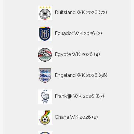
72
Duitsland WK 2026
72
producten
2
Ecuador WK 2026
2
producten
4
Egypte WK 2026
4
producten
56
Engeland WK 2026
56
producten
87
Frankrijk WK 2026
87
producten
2
Ghana WK 2026
2
producten