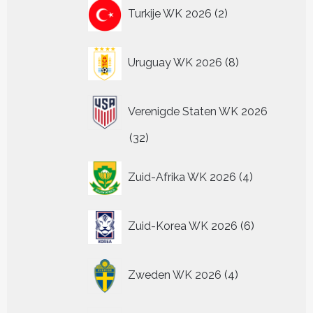
2
Turkije WK 2026
2
producten
8
Uruguay WK 2026
8
producten
Verenigde Staten WK 2026
32
32
producten
4
Zuid-Afrika WK 2026
4
producten
6
Zuid-Korea WK 2026
6
producten
4
Zweden WK 2026
4
producten