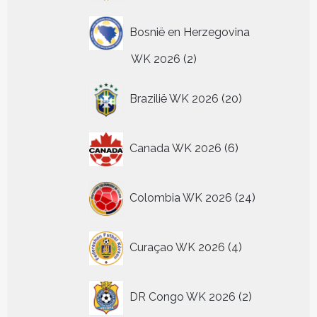
Bosnië en Herzegovina
2
WK 2026
2
producten
20
Brazilië WK 2026
20
producten
6
Canada WK 2026
6
producten
24
Colombia WK 2026
24
producten
4
Curaçao WK 2026
4
producten
2
DR Congo WK 2026
2
producten