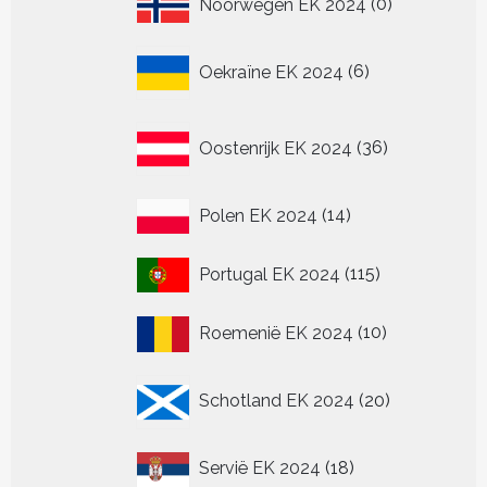
Noorwegen EK 2024
0
producten
6
Oekraïne EK 2024
6
producten
36
Oostenrijk EK 2024
36
producten
14
Polen EK 2024
14
producten
115
Portugal EK 2024
115
producten
10
Roemenië EK 2024
10
producten
20
Schotland EK 2024
20
producten
18
Servië EK 2024
18