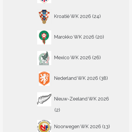
24
Kroatië WK 2026
24
producten
20
Marokko WK 2026
20
producten
26
Mexico WK 2026
26
producten
38
Nederland WK 2026
38
producten
Nieuw-Zeeland WK 2026
2
2
producten
13
Noorwegen WK 2026
13
producten