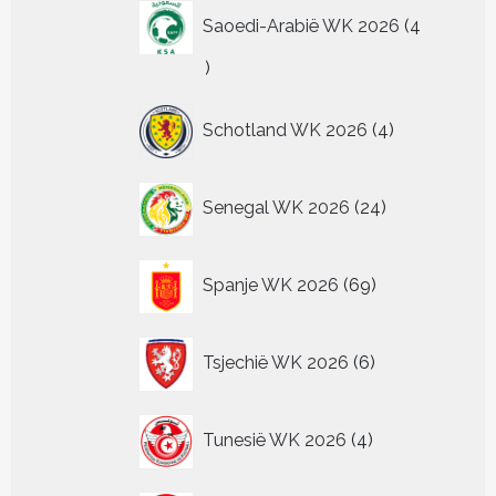
Saoedi-Arabië WK 2026
4
4
producten
4
Schotland WK 2026
4
producten
24
Senegal WK 2026
24
producten
69
Spanje WK 2026
69
producten
6
Tsjechië WK 2026
6
producten
4
Tunesië WK 2026
4
producten