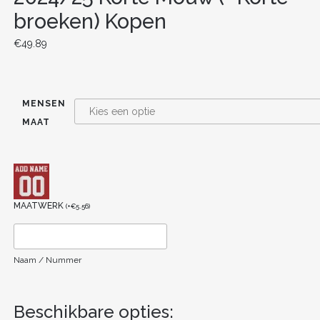
broeken) Kopen
€
49.89
MENSEN
MAAT
MAATWERK
(
+
€
5.56
)
Naam / Nummer
Beschikbare opties: