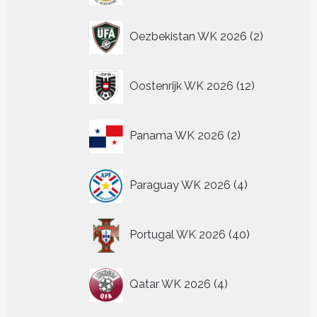
2
Oezbekistan WK 2026
2
producten
12
Oostenrijk WK 2026
12
producten
2
Panama WK 2026
2
producten
4
Paraguay WK 2026
4
producten
40
Portugal WK 2026
40
producten
4
Qatar WK 2026
4
producten