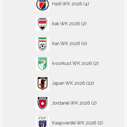
4
Haïti WK 2026
4
producten
2
Irak WK 2026
2
producten
0
Iran WK 2026
0
producten
2
Ivoorkust WK 2026
2
producten
22
Japan WK 2026
22
producten
2
Jordanië WK 2026
2
producten
2
Kaapverdië WK 2026
2
producten