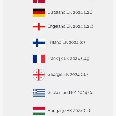
producten
121
Duitsland EK 2024
121
producten
124
Engeland EK 2024
124
producten
0
Finland EK 2024
0
producten
149
Frankrijk EK 2024
149
producten
16
Georgië EK 2024
16
producten
0
Griekenland EK 2024
0
producten
11
Hongarije EK 2024
11
producten