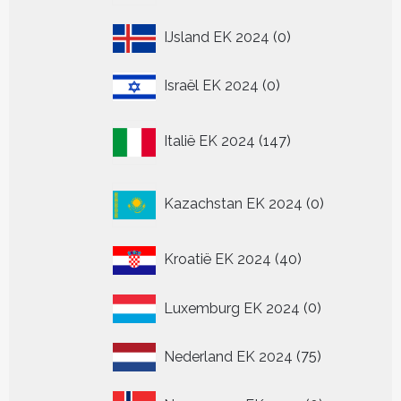
0
IJsland EK 2024
0
producten
0
Israël EK 2024
0
producten
147
Italië EK 2024
147
producten
0
Kazachstan EK 2024
0
producten
40
Kroatië EK 2024
40
producten
0
Luxemburg EK 2024
0
producten
75
Nederland EK 2024
75
producten
0