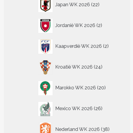
22
Japan WK 2026
22
producten
2
Jordanië WK 2026
2
producten
2
Kaapverdië WK 2026
2
producten
24
Kroatië WK 2026
24
producten
20
Marokko WK 2026
20
producten
26
Mexico WK 2026
26
producten
38
Nederland WK 2026
38
producten