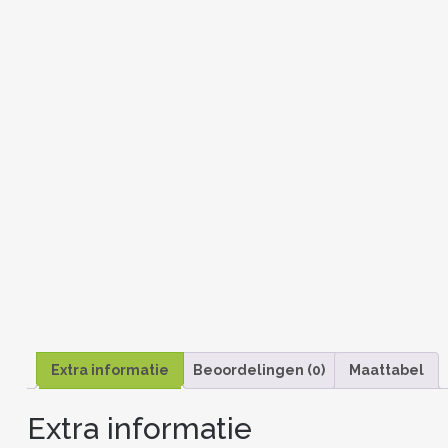
Extra informatie
Beoordelingen (0)
Maattabel
Extra informatie