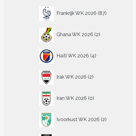
87
Frankrijk WK 2026
87
producten
2
Ghana WK 2026
2
producten
4
Haïti WK 2026
4
producten
2
Irak WK 2026
2
producten
0
Iran WK 2026
0
producten
2
Ivoorkust WK 2026
2
producten