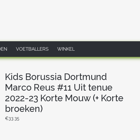
DEN
VOETBALLERS
WINKEL
Kids Borussia Dortmund
Marco Reus #11 Uit tenue
2022-23 Korte Mouw (+ Korte
broeken)
€
33.35