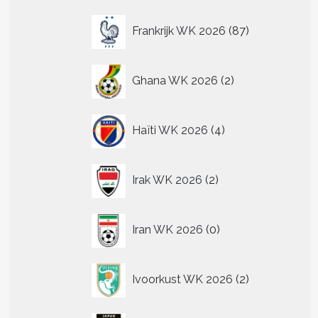
87
Frankrijk WK 2026
87
producten
2
Ghana WK 2026
2
producten
4
Haïti WK 2026
4
producten
2
Irak WK 2026
2
producten
0
Iran WK 2026
0
producten
2
Ivoorkust WK 2026
2
producten