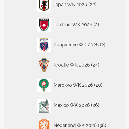
22
Japan WK 2026
22
producten
2
Jordanië WK 2026
2
producten
2
Kaapverdië WK 2026
2
producten
24
Kroatië WK 2026
24
producten
20
Marokko WK 2026
20
producten
26
Mexico WK 2026
26
producten
38
Nederland WK 2026
38
producten