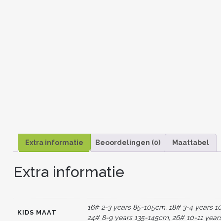
Extra informatie
Beoordelingen (0)
Maattabel
Extra informatie
16# 2-3 years 85-105cm, 18# 3-4 years 1
KIDS MAAT
24# 8-9 years 135-145cm, 26# 10-11 year