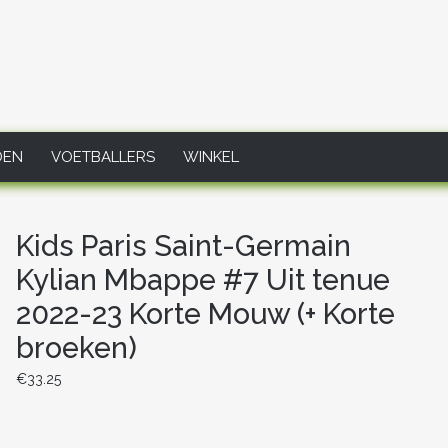
DEN
VOETBALLERS
WINKEL
Kids Paris Saint-Germain
Kylian Mbappe #7 Uit tenue
2022-23 Korte Mouw (+ Korte
broeken)
€
33.25