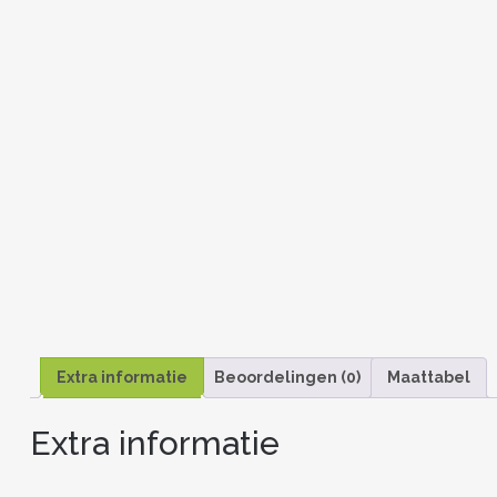
Extra informatie
Beoordelingen (0)
Maattabel
Extra informatie