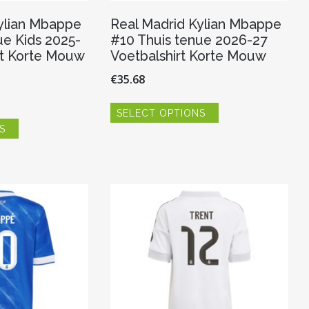
ylian Mbappe
Real Madrid Kylian Mbappe
ue Kids 2025-
#10 Thuis tenue 2026-27
rt Korte Mouw
Voetbalshirt Korte Mouw
€
35.68
Dit
SELECT OPTIONS
product
Dit
heeft
S
product
meerdere
heeft
variaties.
meerdere
Deze
variaties.
optie
Deze
kan
optie
gekozen
kan
worden
gekozen
op
worden
de
op
productpagina
de
productpagina