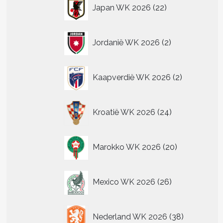
22
Japan WK 2026
22
producten
2
Jordanië WK 2026
2
producten
2
Kaapverdië WK 2026
2
producten
24
Kroatië WK 2026
24
producten
20
Marokko WK 2026
20
producten
26
Mexico WK 2026
26
producten
38
Nederland WK 2026
38
producten