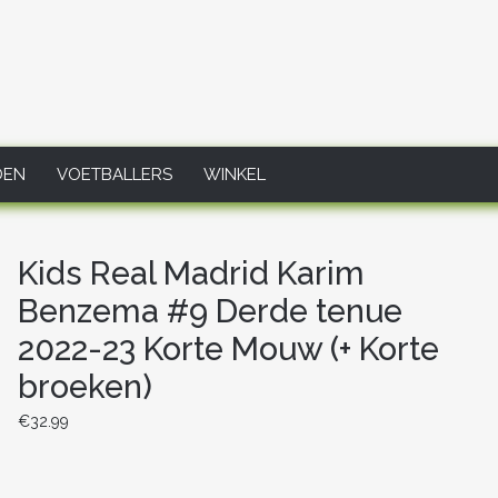
DEN
VOETBALLERS
WINKEL
Kids Real Madrid Karim
Benzema #9 Derde tenue
2022-23 Korte Mouw (+ Korte
broeken)
€
32.99