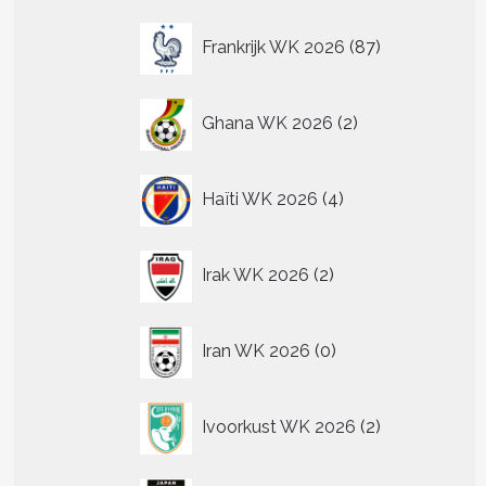
87
Frankrijk WK 2026
87
producten
2
Ghana WK 2026
2
producten
4
Haïti WK 2026
4
producten
2
Irak WK 2026
2
producten
0
Iran WK 2026
0
producten
2
Ivoorkust WK 2026
2
producten