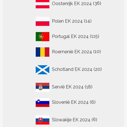
Oostenrijk EK 2024
36
producten
14
Polen EK 2024
14
producten
115
Portugal EK 2024
115
producten
10
Roemenië EK 2024
10
producten
20
Schotland EK 2024
20
producten
18
Servië EK 2024
18
producten
6
Slovenië EK 2024
6
producten
6
Slowakije EK 2024
6
producten