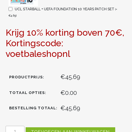
UCL STARBALL + UEFA FOUNDATION 10 YEARS PATCH SET
(
+
€
4.65
)
Krijg 10% korting boven 70€,
Kortingscode:
voetbaleshopnl
€45.69
PRODUCTPRIJS:
€0.00
TOTAAL OPTIES:
€45.69
BESTELLING TOTAAL:
KOPEN
TOEVOEGEN AAN WINKELWAGEN