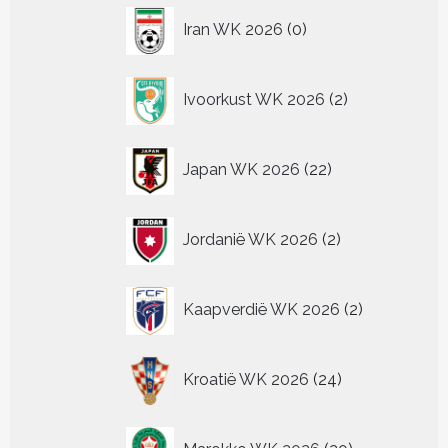
0
Iran WK 2026
0
producten
2
Ivoorkust WK 2026
2
producten
22
Japan WK 2026
22
producten
2
Jordanië WK 2026
2
producten
2
Kaapverdië WK 2026
2
producten
24
Kroatië WK 2026
24
producten
20