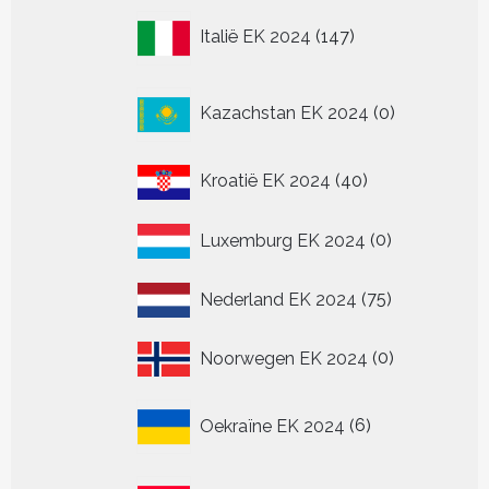
147
Italië EK 2024
147
producten
0
Kazachstan EK 2024
0
producten
40
Kroatië EK 2024
40
producten
0
Luxemburg EK 2024
0
producten
75
Nederland EK 2024
75
producten
0
Noorwegen EK 2024
0
producten
6
Oekraïne EK 2024
6
producten
36