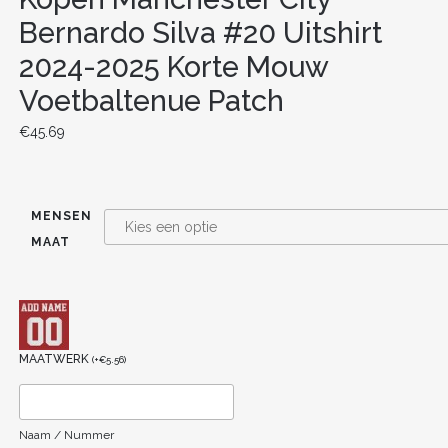
Bernardo Silva #20 Uitshirt
2024-2025 Korte Mouw
Voetbaltenue Patch
€
45.69
MENSEN
MAAT
MAATWERK
(
+
€
5.56
)
Naam / Nummer