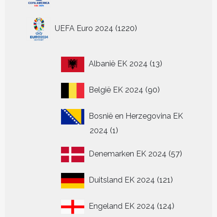
1220
UEFA Euro 2024
1220
producten
13
Albanië EK 2024
13
producten
90
België EK 2024
90
producten
Bosnië en Herzegovina EK
1
2024
1
product
57
Denemarken EK 2024
57
producten
121
Duitsland EK 2024
121
producten
124
Engeland EK 2024
124
producten