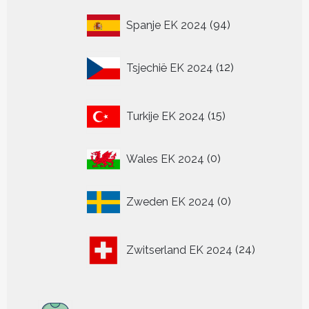
94
Spanje EK 2024
94
producten
12
Tsjechië EK 2024
12
producten
15
Turkije EK 2024
15
producten
0
Wales EK 2024
0
producten
0
Zweden EK 2024
0
producten
24
Zwitserland EK 2024
24
producten
313