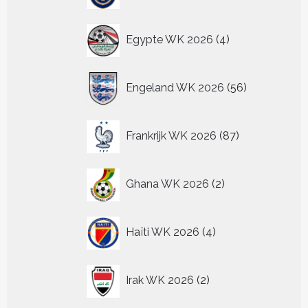
4
Egypte WK 2026
4
producten
56
Engeland WK 2026
56
producten
87
Frankrijk WK 2026
87
producten
2
Ghana WK 2026
2
producten
4
Haïti WK 2026
4
producten
2
Irak WK 2026
2
producten