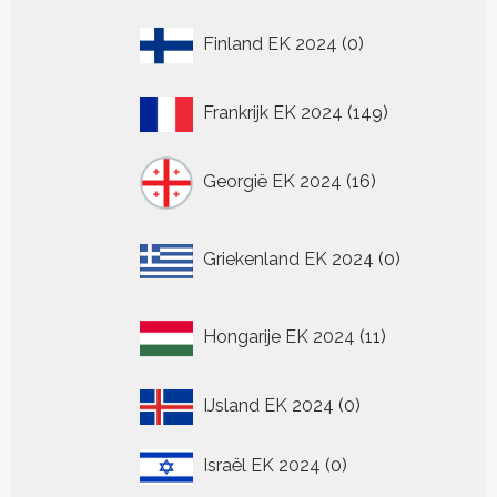
0
Finland EK 2024
0
producten
149
Frankrijk EK 2024
149
producten
16
Georgië EK 2024
16
producten
0
Griekenland EK 2024
0
producten
11
Hongarije EK 2024
11
producten
0
IJsland EK 2024
0
producten
0
Israël EK 2024
0
producten