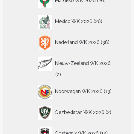
Marokko WK 2026
20
producten
26
Mexico WK 2026
26
producten
38
Nederland WK 2026
38
producten
Nieuw-Zeeland WK 2026
2
2
producten
13
Noorwegen WK 2026
13
producten
2
Oezbekistan WK 2026
2
producten
12
Oostenrijk WK 2026
12