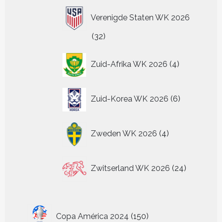
Verenigde Staten WK 2026
32
32
producten
4
Zuid-Afrika WK 2026
4
producten
6
Zuid-Korea WK 2026
6
producten
4
Zweden WK 2026
4
producten
24
Zwitserland WK 2026
24
producten
150
Copa América 2024
150
producten