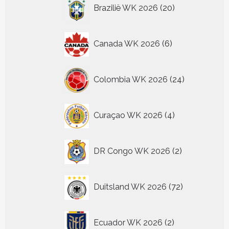
20
Brazilië WK 2026
20
producten
6
Canada WK 2026
6
producten
24
Colombia WK 2026
24
producten
4
Curaçao WK 2026
4
producten
2
DR Congo WK 2026
2
producten
72
Duitsland WK 2026
72
producten
2
Ecuador WK 2026
2
producten