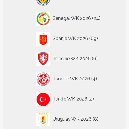
producten
24
Senegal WK 2026
24
producten
69
Spanje WK 2026
69
producten
6
Tsjechië WK 2026
6
producten
4
Tunesië WK 2026
4
producten
2
Turkije WK 2026
2
producten
8
Uruguay WK 2026
8
producten