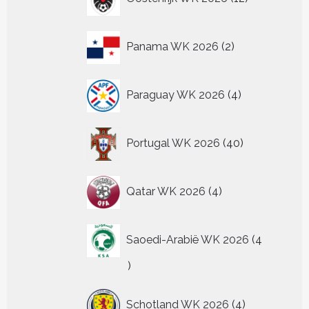
producten
2
Panama WK 2026
2
producten
4
Paraguay WK 2026
4
producten
40
Portugal WK 2026
40
producten
4
Qatar WK 2026
4
producten
Saoedi-Arabië WK 2026
4
4
producten
4
Schotland WK 2026
4