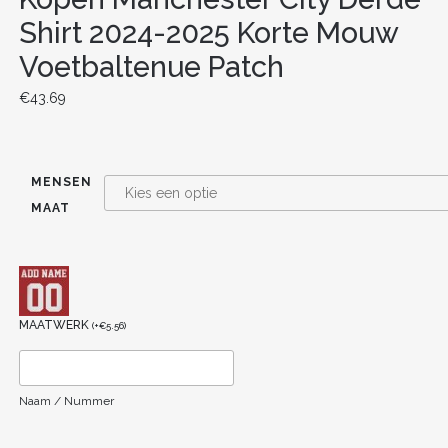
Shirt 2024-2025 Korte Mouw
Voetbaltenue Patch
€
43.69
MENSEN
MAAT
MAATWERK
(
+
€
5.56
)
Naam / Nummer