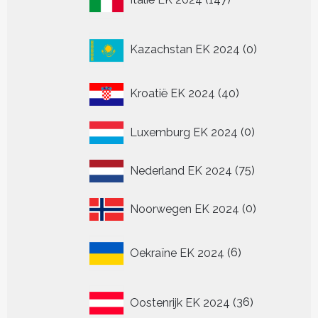
producten
0
Kazachstan EK 2024
0
producten
40
Kroatië EK 2024
40
producten
0
Luxemburg EK 2024
0
producten
75
Nederland EK 2024
75
producten
0
Noorwegen EK 2024
0
producten
6
Oekraïne EK 2024
6
producten
36
Oostenrijk EK 2024
36
producten