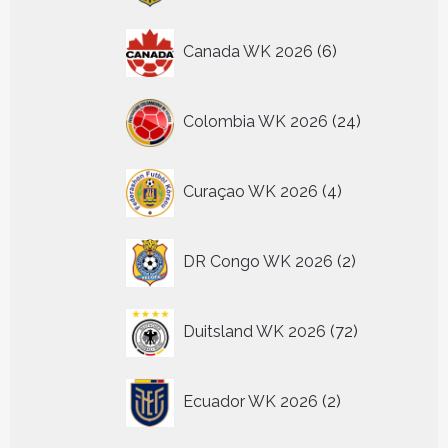
6
Canada WK 2026
6
producten
24
Colombia WK 2026
24
producten
4
Curaçao WK 2026
4
producten
2
DR Congo WK 2026
2
producten
72
Duitsland WK 2026
72
producten
2
Ecuador WK 2026
2
producten