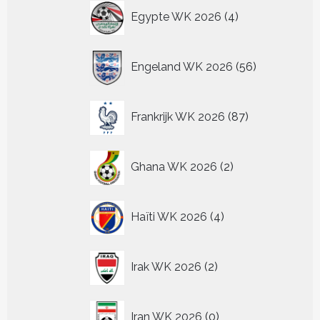
4
Egypte WK 2026
4
producten
56
Engeland WK 2026
56
producten
87
Frankrijk WK 2026
87
producten
2
Ghana WK 2026
2
producten
4
Haïti WK 2026
4
producten
2
Irak WK 2026
2
producten
0
Iran WK 2026
0