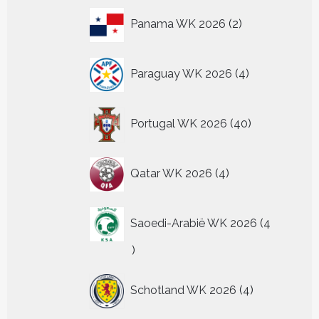
2
Panama WK 2026
2
producten
4
Paraguay WK 2026
4
producten
40
Portugal WK 2026
40
producten
4
Qatar WK 2026
4
producten
Saoedi-Arabië WK 2026
4
4
producten
4
Schotland WK 2026
4
producten