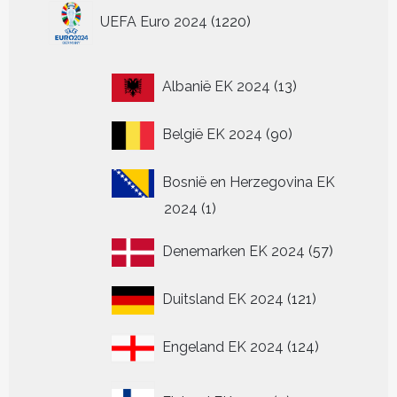
1220
UEFA Euro 2024
1220
producten
13
Albanië EK 2024
13
producten
90
België EK 2024
90
producten
Bosnië en Herzegovina EK
1
2024
1
product
57
Denemarken EK 2024
57
producten
121
Duitsland EK 2024
121
producten
124
Engeland EK 2024
124
producten
0