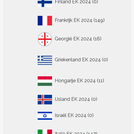
Finland EK 2024
0
producten
149
Frankrijk EK 2024
149
producten
16
Georgië EK 2024
16
producten
0
Griekenland EK 2024
0
producten
11
Hongarije EK 2024
11
producten
0
IJsland EK 2024
0
producten
0
Israël EK 2024
0
producten
147
Italië EK 2024
147