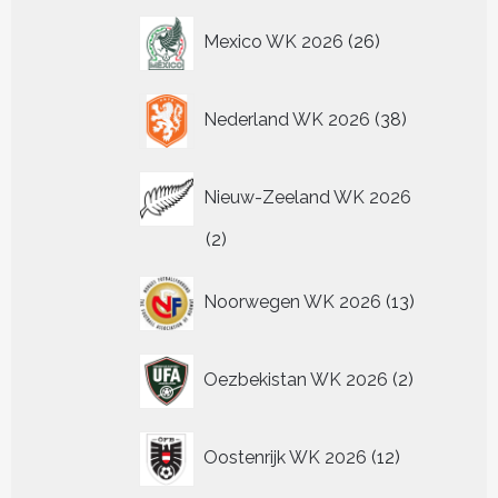
26
Mexico WK 2026
26
producten
38
Nederland WK 2026
38
producten
Nieuw-Zeeland WK 2026
2
2
producten
13
Noorwegen WK 2026
13
producten
2
Oezbekistan WK 2026
2
producten
12
Oostenrijk WK 2026
12
producten