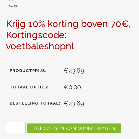
€
4.65
)
Krijg 10% korting boven 70€,
Kortingscode:
voetbaleshopnl
€43.69
PRODUCTPRIJS:
€0.00
TOTAAL OPTIES:
€43.69
BESTELLING TOTAAL:
KOPEN
TOEVOEGEN AAN WINKELWAGEN
MANCHESTER
CITY