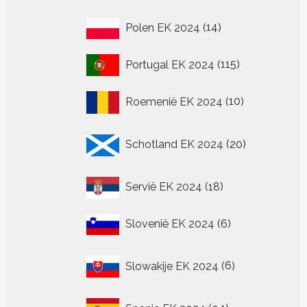
14
Polen EK 2024
14
producten
115
Portugal EK 2024
115
producten
10
Roemenië EK 2024
10
producten
20
Schotland EK 2024
20
producten
18
Servië EK 2024
18
producten
6
Slovenië EK 2024
6
producten
6
Slowakije EK 2024
6
producten
94