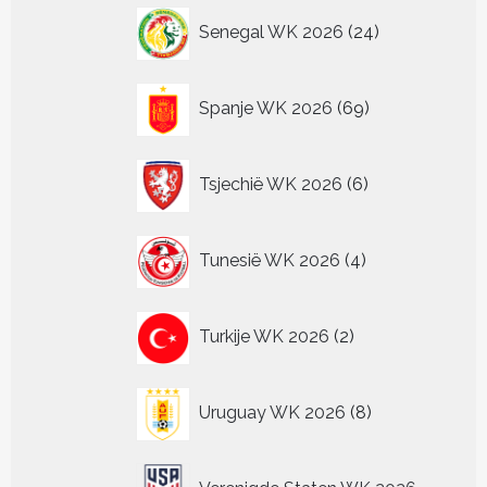
24
Senegal WK 2026
24
producten
69
Spanje WK 2026
69
producten
6
Tsjechië WK 2026
6
producten
4
Tunesië WK 2026
4
producten
2
Turkije WK 2026
2
producten
8
Uruguay WK 2026
8
producten