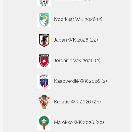
producten
2
Ivoorkust WK 2026
2
producten
22
Japan WK 2026
22
producten
2
Jordanië WK 2026
2
producten
2
Kaapverdië WK 2026
2
producten
24
Kroatië WK 2026
24
producten
20
Marokko WK 2026
20
producten