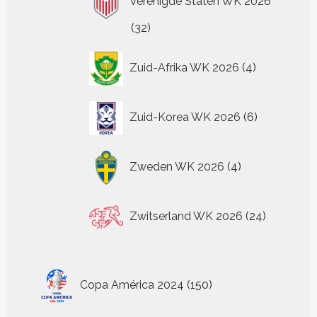
Verenigde Staten WK 2026
32
32
producten
4
Zuid-Afrika WK 2026
4
producten
6
Zuid-Korea WK 2026
6
producten
4
Zweden WK 2026
4
producten
24
Zwitserland WK 2026
24
producten
150
Copa América 2024
150
producten