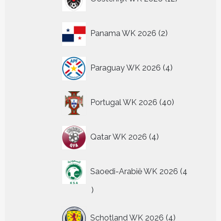
producten
2
Panama WK 2026
2
producten
4
Paraguay WK 2026
4
producten
40
Portugal WK 2026
40
producten
4
Qatar WK 2026
4
producten
Saoedi-Arabië WK 2026
4
4
producten
4
Schotland WK 2026
4