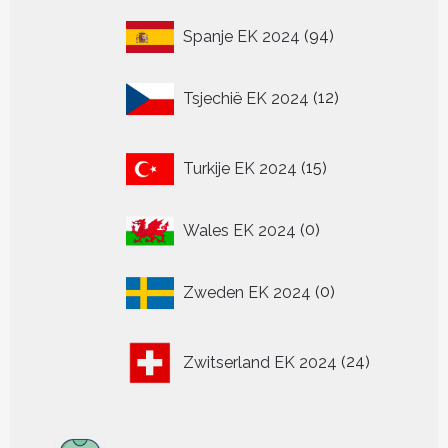
94
Spanje EK 2024
94
producten
12
Tsjechië EK 2024
12
producten
15
Turkije EK 2024
15
producten
0
Wales EK 2024
0
producten
0
Zweden EK 2024
0
producten
24
Zwitserland EK 2024
24
producten
313