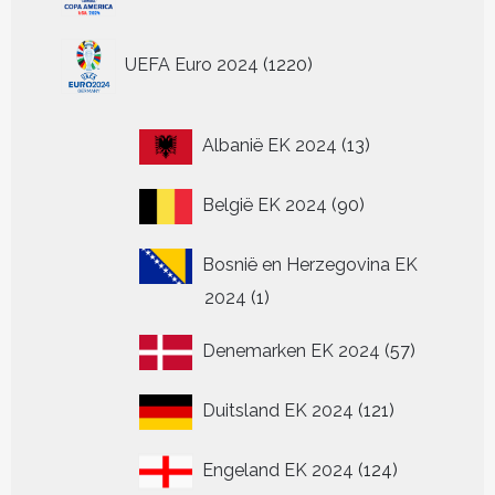
1220
UEFA Euro 2024
1220
producten
13
Albanië EK 2024
13
producten
90
België EK 2024
90
producten
Bosnië en Herzegovina EK
1
2024
1
product
57
Denemarken EK 2024
57
producten
121
Duitsland EK 2024
121
producten
124
Engeland EK 2024
124
producten