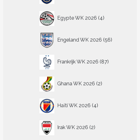
4
Egypte WK 2026
4
producten
56
Engeland WK 2026
56
producten
87
Frankrijk WK 2026
87
producten
2
Ghana WK 2026
2
producten
4
Haïti WK 2026
4
producten
2
Irak WK 2026
2
producten