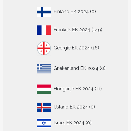
0
Finland EK 2024
0
producten
149
Frankrijk EK 2024
149
producten
16
Georgië EK 2024
16
producten
0
Griekenland EK 2024
0
producten
11
Hongarije EK 2024
11
producten
0
IJsland EK 2024
0
producten
0
Israël EK 2024
0
producten