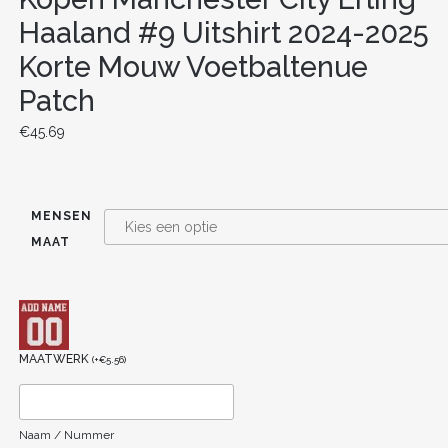
Haaland #9 Uitshirt 2024-2025
Korte Mouw Voetbaltenue
Patch
€
45.69
MENSEN
MAAT
MAATWERK
(
+
€
5.56
)
Naam / Nummer