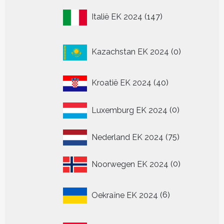
147
Italië EK 2024
147
producten
0
Kazachstan EK 2024
0
producten
40
Kroatië EK 2024
40
producten
0
Luxemburg EK 2024
0
producten
75
Nederland EK 2024
75
producten
0
Noorwegen EK 2024
0
producten
6
Oekraïne EK 2024
6
producten
36