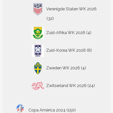
Verenigde Staten WK 2026
32
32
producten
4
Zuid-Afrika WK 2026
4
producten
6
Zuid-Korea WK 2026
6
producten
4
Zweden WK 2026
4
producten
24
Zwitserland WK 2026
24
producten
150
Copa América 2024
150
producten