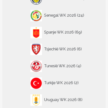
producten
24
Senegal WK 2026
24
producten
69
Spanje WK 2026
69
producten
6
Tsjechië WK 2026
6
producten
4
Tunesië WK 2026
4
producten
2
Turkije WK 2026
2
producten
8
Uruguay WK 2026
8
producten