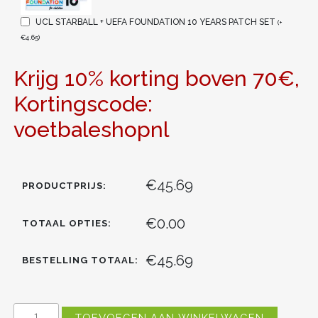
UCL STARBALL + UEFA FOUNDATION 10 YEARS PATCH SET
(
+
€
4.65
)
Krijg 10% korting boven 70€,
Kortingscode:
voetbaleshopnl
€45.69
PRODUCTPRIJS:
€0.00
TOTAAL OPTIES:
€45.69
BESTELLING TOTAAL:
KOPEN
TOEVOEGEN AAN WINKELWAGEN