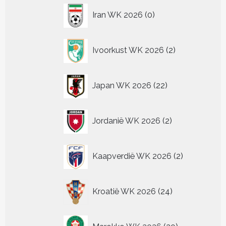
0
Iran WK 2026
0
producten
2
Ivoorkust WK 2026
2
producten
22
Japan WK 2026
22
producten
2
Jordanië WK 2026
2
producten
2
Kaapverdië WK 2026
2
producten
24
Kroatië WK 2026
24
producten
20