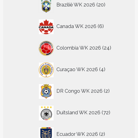
20
Brazilië WK 2026
20
producten
6
Canada WK 2026
6
producten
24
Colombia WK 2026
24
producten
4
Curaçao WK 2026
4
producten
2
DR Congo WK 2026
2
producten
72
Duitsland WK 2026
72
producten
2
Ecuador WK 2026
2
producten