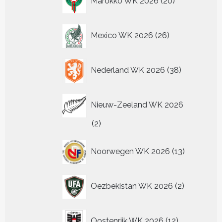
Marokko WK 2026
20
producten
26
Mexico WK 2026
26
producten
38
Nederland WK 2026
38
producten
Nieuw-Zeeland WK 2026
2
2
producten
13
Noorwegen WK 2026
13
producten
2
Oezbekistan WK 2026
2
producten
12
Oostenrijk WK 2026
12