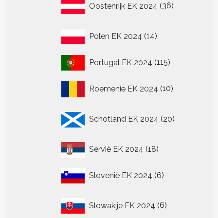
Oostenrijk EK 2024
36
producten
14
Polen EK 2024
14
producten
115
Portugal EK 2024
115
producten
10
Roemenië EK 2024
10
producten
20
Schotland EK 2024
20
producten
18
Servië EK 2024
18
producten
6
Slovenië EK 2024
6
producten
6
Slowakije EK 2024
6
producten