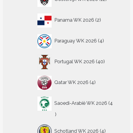
producten
2
Panama WK 2026
2
producten
4
Paraguay WK 2026
4
producten
40
Portugal WK 2026
40
producten
4
Qatar WK 2026
4
producten
Saoedi-Arabië WK 2026
4
4
producten
4
Schotland WK 2026
4