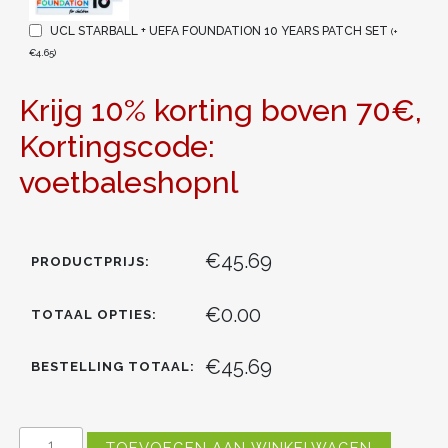
UCL STARBALL + UEFA FOUNDATION 10 YEARS PATCH SET
(
+
€
4.65
)
Krijg 10% korting boven 70€,
Kortingscode:
voetbaleshopnl
€45.69
PRODUCTPRIJS:
€0.00
TOTAAL OPTIES:
€45.69
BESTELLING TOTAAL:
KOPEN
TOEVOEGEN AAN WINKELWAGEN