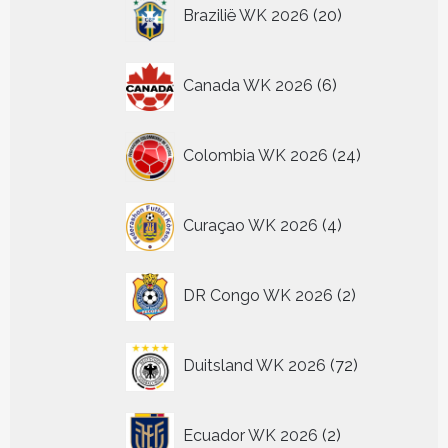
20
Brazilië WK 2026
20
producten
6
Canada WK 2026
6
producten
24
Colombia WK 2026
24
producten
4
Curaçao WK 2026
4
producten
2
DR Congo WK 2026
2
producten
72
Duitsland WK 2026
72
producten
2
Ecuador WK 2026
2
producten