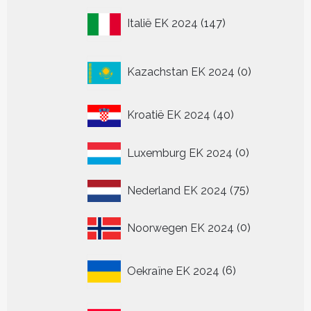
147
Italië EK 2024
147
producten
0
Kazachstan EK 2024
0
producten
40
Kroatië EK 2024
40
producten
0
Luxemburg EK 2024
0
producten
75
Nederland EK 2024
75
producten
0
Noorwegen EK 2024
0
producten
6
Oekraïne EK 2024
6
producten
36