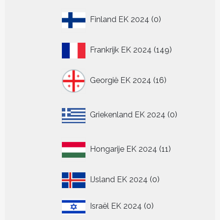
0
Finland EK 2024
0
producten
149
Frankrijk EK 2024
149
producten
16
Georgië EK 2024
16
producten
0
Griekenland EK 2024
0
producten
11
Hongarije EK 2024
11
producten
0
IJsland EK 2024
0
producten
0
Israël EK 2024
0
producten