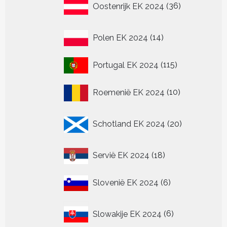
Oostenrijk EK 2024
36
producten
14
Polen EK 2024
14
producten
115
Portugal EK 2024
115
producten
10
Roemenië EK 2024
10
producten
20
Schotland EK 2024
20
producten
18
Servië EK 2024
18
producten
6
Slovenië EK 2024
6
producten
6
Slowakije EK 2024
6
producten