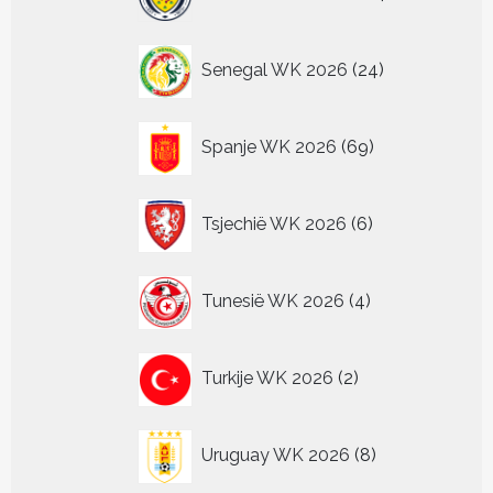
producten
24
Senegal WK 2026
24
producten
69
Spanje WK 2026
69
producten
6
Tsjechië WK 2026
6
producten
4
Tunesië WK 2026
4
producten
2
Turkije WK 2026
2
producten
8
Uruguay WK 2026
8
producten