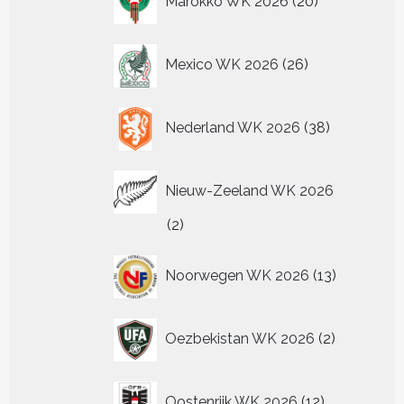
Marokko WK 2026
20
producten
26
Mexico WK 2026
26
producten
38
Nederland WK 2026
38
producten
Nieuw-Zeeland WK 2026
2
2
producten
13
Noorwegen WK 2026
13
producten
2
Oezbekistan WK 2026
2
producten
12
Oostenrijk WK 2026
12