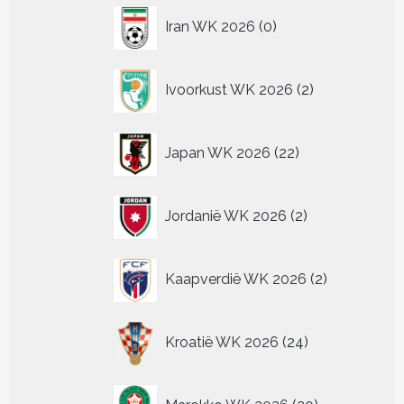
0
Iran WK 2026
0
producten
2
Ivoorkust WK 2026
2
producten
22
Japan WK 2026
22
producten
2
Jordanië WK 2026
2
producten
2
Kaapverdië WK 2026
2
producten
24
Kroatië WK 2026
24
producten
20