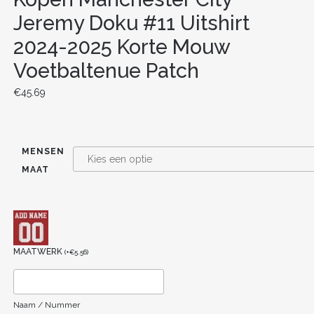
Jeremy Doku #11 Uitshirt
2024-2025 Korte Mouw
Voetbaltenue Patch
€
45.69
MENSEN
MAAT
MAATWERK
(
+
€
5.56
)
Naam / Nummer