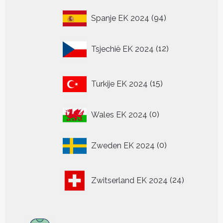
94
Spanje EK 2024
94
producten
12
Tsjechië EK 2024
12
producten
15
Turkije EK 2024
15
producten
0
Wales EK 2024
0
producten
0
Zweden EK 2024
0
producten
24
Zwitserland EK 2024
24
producten
313