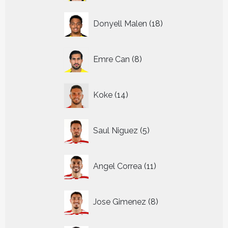
18
Donyell Malen
18
producten
8
Emre Can
8
producten
14
Koke
14
producten
5
Saul Niguez
5
producten
11
Angel Correa
11
producten
8
Jose Gimenez
8
producten