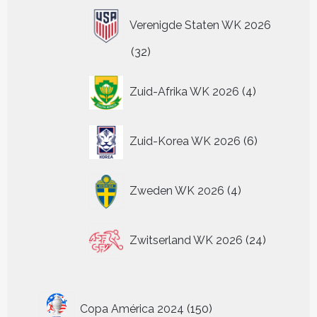
Verenigde Staten WK 2026
32
32
producten
4
Zuid-Afrika WK 2026
4
producten
6
Zuid-Korea WK 2026
6
producten
4
Zweden WK 2026
4
producten
24
Zwitserland WK 2026
24
producten
150
Copa América 2024
150
producten