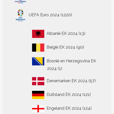
1220
UEFA Euro 2024
1220
producten
13
Albanië EK 2024
13
producten
90
België EK 2024
90
producten
Bosnië en Herzegovina EK
1
2024
1
product
57
Denemarken EK 2024
57
producten
121
Duitsland EK 2024
121
producten
124
Engeland EK 2024
124
producten