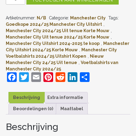
MANCHESTER
CITY
JEREMY
Artikelnummer:
N/B
Categorie:
Manchester City
Tags:
DOKU
#11
Goedkope 2024/25 Manchester City Uitshirt
,
UITSHIRT
Manchester City 2024/25 Uit tenue Korte Mouw
,
2024-
Manchester City Uit tenue 2024/25 Korte Mouw
,
2025
Manchester City Uitshirt 2024-2025 te koop
,
Manchester
KORTE
City Uitshirt 2024/25 Korte Mouw
,
Manchester City
MOUW
Voetbalshirts 2024/25 Uitshirt Kopen
,
Nieuw
VOETBALTENUE
PATCH
Manchester City 24/25 Uit tenue
,
Voetbalshirts van
AANTAL
Manchester City 2024/25
F
T
E
Pi
R
Li
D
a
w
m
nt
e
n
el
c
itt
ai
er
d
k
e
Beschrijving
Extra informatie
e
er
l
e
di
e
n
Beoordelingen (0)
Maattabel
b
st
t
dI
o
n
Beschrijving
o