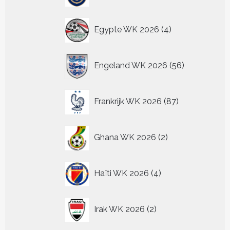
4
Egypte WK 2026
4
producten
56
Engeland WK 2026
56
producten
87
Frankrijk WK 2026
87
producten
2
Ghana WK 2026
2
producten
4
Haïti WK 2026
4
producten
2
Irak WK 2026
2
producten