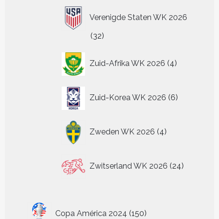
Verenigde Staten WK 2026
32
32
producten
4
Zuid-Afrika WK 2026
4
producten
6
Zuid-Korea WK 2026
6
producten
4
Zweden WK 2026
4
producten
24
Zwitserland WK 2026
24
producten
150
Copa América 2024
150
producten