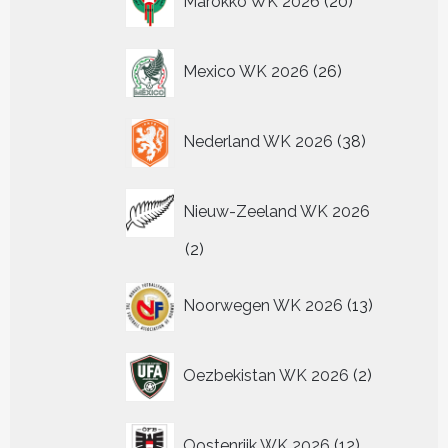
Marokko WK 2026
20
producten
26
Mexico WK 2026
26
producten
38
Nederland WK 2026
38
producten
Nieuw-Zeeland WK 2026
2
2
producten
13
Noorwegen WK 2026
13
producten
2
Oezbekistan WK 2026
2
producten
12
Oostenrijk WK 2026
12