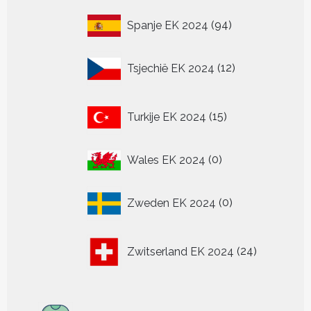
94
Spanje EK 2024
94
producten
12
Tsjechië EK 2024
12
producten
15
Turkije EK 2024
15
producten
0
Wales EK 2024
0
producten
0
Zweden EK 2024
0
producten
24
Zwitserland EK 2024
24
producten
313