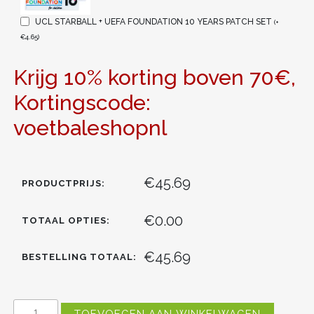
UCL STARBALL + UEFA FOUNDATION 10 YEARS PATCH SET
(
+
€
4.65
)
Krijg 10% korting boven 70€,
Kortingscode:
voetbaleshopnl
€45.69
PRODUCTPRIJS:
€0.00
TOTAAL OPTIES:
€45.69
BESTELLING TOTAAL:
KOPEN
TOEVOEGEN AAN WINKELWAGEN