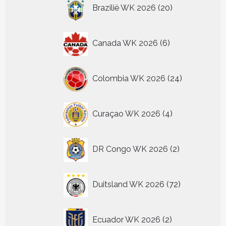
20
Brazilië WK 2026
20
producten
6
Canada WK 2026
6
producten
24
Colombia WK 2026
24
producten
4
Curaçao WK 2026
4
producten
2
DR Congo WK 2026
2
producten
72
Duitsland WK 2026
72
producten
2
Ecuador WK 2026
2
producten