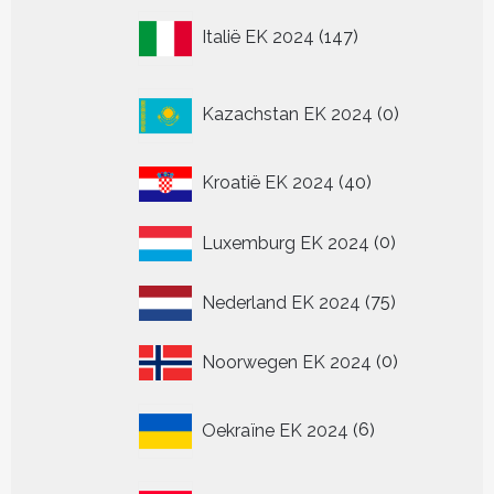
147
Italië EK 2024
147
producten
0
Kazachstan EK 2024
0
producten
40
Kroatië EK 2024
40
producten
0
Luxemburg EK 2024
0
producten
75
Nederland EK 2024
75
producten
0
Noorwegen EK 2024
0
producten
6
Oekraïne EK 2024
6
producten
36