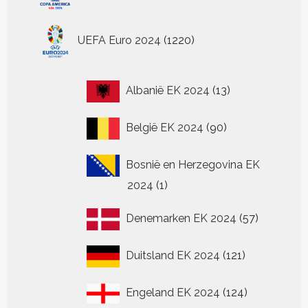
1220
UEFA Euro 2024
1220
producten
13
Albanië EK 2024
13
producten
90
België EK 2024
90
producten
Bosnië en Herzegovina EK
1
2024
1
product
57
Denemarken EK 2024
57
producten
121
Duitsland EK 2024
121
producten
124
Engeland EK 2024
124
producten