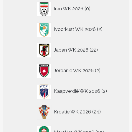
0
Iran WK 2026
0
producten
2
Ivoorkust WK 2026
2
producten
22
Japan WK 2026
22
producten
2
Jordanië WK 2026
2
producten
2
Kaapverdië WK 2026
2
producten
24
Kroatië WK 2026
24
producten
20