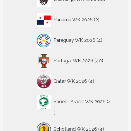
producten
2
Panama WK 2026
2
producten
4
Paraguay WK 2026
4
producten
40
Portugal WK 2026
40
producten
4
Qatar WK 2026
4
producten
Saoedi-Arabië WK 2026
4
4
producten
4
Schotland WK 2026
4