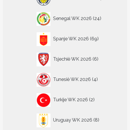
producten
24
Senegal WK 2026
24
producten
69
Spanje WK 2026
69
producten
6
Tsjechië WK 2026
6
producten
4
Tunesië WK 2026
4
producten
2
Turkije WK 2026
2
producten
8
Uruguay WK 2026
8
producten