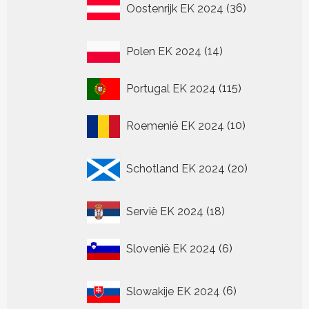
Oostenrijk EK 2024
36
producten
14
Polen EK 2024
14
producten
115
Portugal EK 2024
115
producten
10
Roemenië EK 2024
10
producten
20
Schotland EK 2024
20
producten
18
Servië EK 2024
18
producten
6
Slovenië EK 2024
6
producten
6
Slowakije EK 2024
6
producten