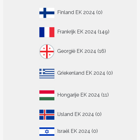
0
Finland EK 2024
0
producten
149
Frankrijk EK 2024
149
producten
16
Georgië EK 2024
16
producten
0
Griekenland EK 2024
0
producten
11
Hongarije EK 2024
11
producten
0
IJsland EK 2024
0
producten
0
Israël EK 2024
0
producten