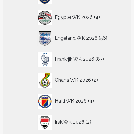
4
Egypte WK 2026
4
producten
56
Engeland WK 2026
56
producten
87
Frankrijk WK 2026
87
producten
2
Ghana WK 2026
2
producten
4
Haïti WK 2026
4
producten
2
Irak WK 2026
2
producten