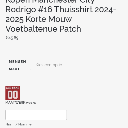
Rodrigo #16 Thuisshirt 2024-
2025 Korte Mouw
Voetbaltenue Patch
€
45.69
MENSEN
MAAT
MAATWERK
(
+
€
5.56
)
Naam / Nummer