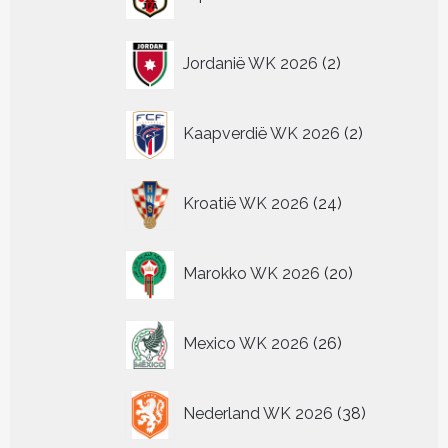
producten
2
Jordanië WK 2026
2
producten
2
Kaapverdië WK 2026
2
producten
24
Kroatië WK 2026
24
producten
20
Marokko WK 2026
20
producten
26
Mexico WK 2026
26
producten
38
Nederland WK 2026
38
producten