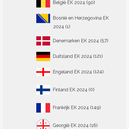
90
België EK 2024
90
producten
Bosnië en Herzegovina EK
1
2024
1
product
57
Denemarken EK 2024
57
producten
121
Duitsland EK 2024
121
producten
124
Engeland EK 2024
124
producten
0
Finland EK 2024
0
producten
149
Frankrijk EK 2024
149
producten
16
Georgië EK 2024
16
producten