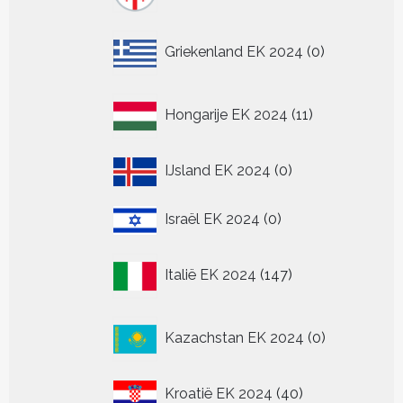
0
Griekenland EK 2024
0
producten
11
Hongarije EK 2024
11
producten
0
IJsland EK 2024
0
producten
0
Israël EK 2024
0
producten
147
Italië EK 2024
147
producten
0
Kazachstan EK 2024
0
producten
40
Kroatië EK 2024
40