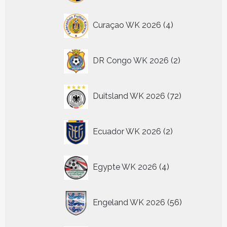
4
Curaçao WK 2026
4
producten
2
DR Congo WK 2026
2
producten
72
Duitsland WK 2026
72
producten
2
Ecuador WK 2026
2
producten
4
Egypte WK 2026
4
producten
56
Engeland WK 2026
56
producten