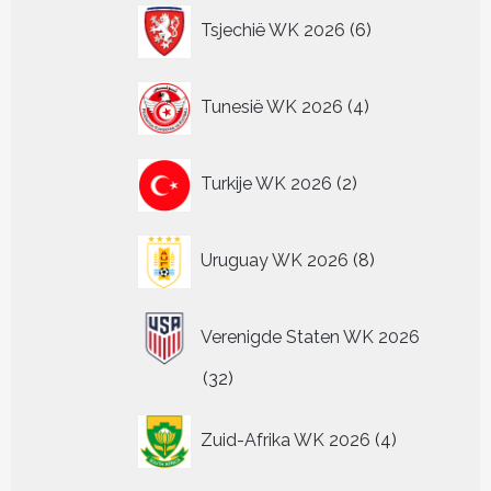
6
Tsjechië WK 2026
6
producten
4
Tunesië WK 2026
4
producten
2
Turkije WK 2026
2
producten
8
Uruguay WK 2026
8
producten
Verenigde Staten WK 2026
32
32
producten
4
Zuid-Afrika WK 2026
4
producten