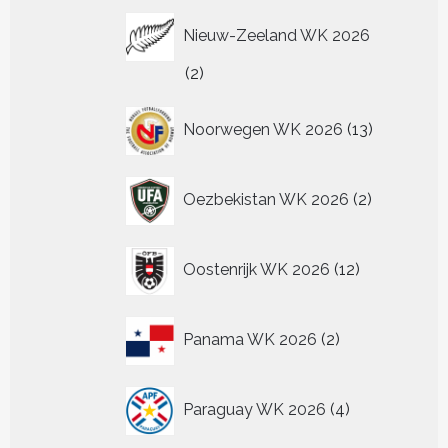
Nieuw-Zeeland WK 2026
2
2
producten
13
Noorwegen WK 2026
13
producten
2
Oezbekistan WK 2026
2
producten
12
Oostenrijk WK 2026
12
producten
2
Panama WK 2026
2
producten
4
Paraguay WK 2026
4
producten