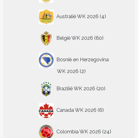
4
Australië WK 2026
4
producten
60
België WK 2026
60
producten
Bosnië en Herzegovina
2
WK 2026
2
producten
20
Brazilië WK 2026
20
producten
6
Canada WK 2026
6
producten
24
Colombia WK 2026
24
producten