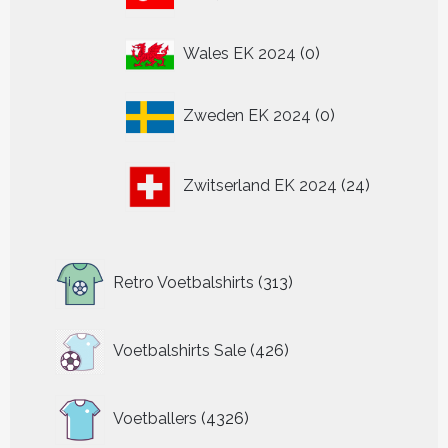
producten
0
Wales EK 2024
0
producten
0
Zweden EK 2024
0
producten
24
Zwitserland EK 2024
24
producten
313
Retro Voetbalshirts
313
producten
426
Voetbalshirts Sale
426
producten
4326
Voetballers
4326
producten