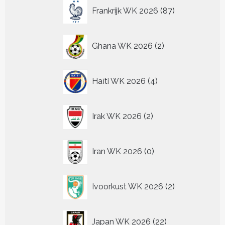
87
Frankrijk WK 2026
87
producten
2
Ghana WK 2026
2
producten
4
Haïti WK 2026
4
producten
2
Irak WK 2026
2
producten
0
Iran WK 2026
0
producten
2
Ivoorkust WK 2026
2
producten
22
Japan WK 2026
22