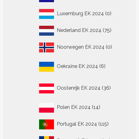
producten
0
Luxemburg EK 2024
0
producten
75
Nederland EK 2024
75
producten
0
Noorwegen EK 2024
0
producten
6
Oekraïne EK 2024
6
producten
36
Oostenrijk EK 2024
36
producten
14
Polen EK 2024
14
producten
115
Portugal EK 2024
115
producten