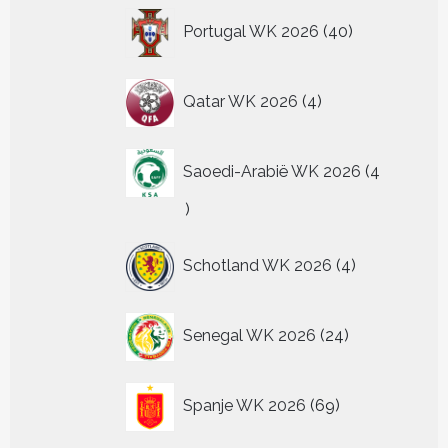
40
Portugal WK 2026
40
producten
4
Qatar WK 2026
4
producten
Saoedi-Arabië WK 2026
4
4
producten
4
Schotland WK 2026
4
producten
24
Senegal WK 2026
24
producten
69
Spanje WK 2026
69
producten