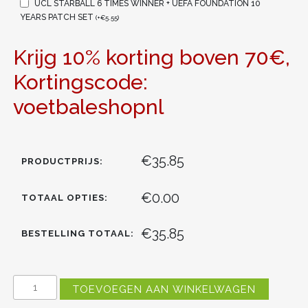
UCL STARBALL 6 TIMES WINNER + UEFA FOUNDATION 10
YEARS PATCH SET
(
+
€
5.55
)
Krijg 10% korting boven 70€,
Kortingscode:
voetbaleshopnl
€35.85
PRODUCTPRIJS:
€0.00
TOTAAL OPTIES:
€35.85
BESTELLING TOTAAL:
LIVERPOOL
TOEVOEGEN AAN WINKELWAGEN
ALEXIS
MAC