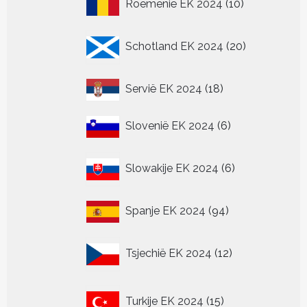
10
Roemenië EK 2024
10
producten
20
Schotland EK 2024
20
producten
18
Servië EK 2024
18
producten
6
Slovenië EK 2024
6
producten
6
Slowakije EK 2024
6
producten
94
Spanje EK 2024
94
producten
12
Tsjechië EK 2024
12
producten
15
Turkije EK 2024
15