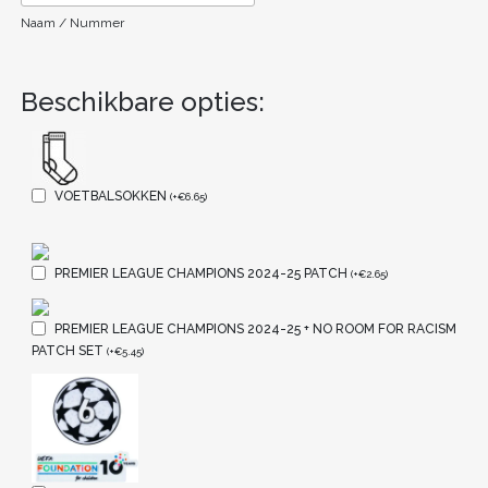
Naam / Nummer
Beschikbare opties:
VOETBALSOKKEN
(
+
€
6.65
)
PREMIER LEAGUE CHAMPIONS 2024-25 PATCH
(
+
€
2.65
)
PREMIER LEAGUE CHAMPIONS 2024-25 + NO ROOM FOR RACISM
PATCH SET
(
+
€
5.45
)