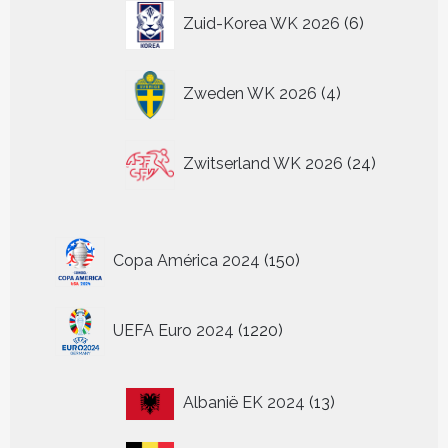
6
Zuid-Korea WK 2026
6
producten
4
Zweden WK 2026
4
producten
24
Zwitserland WK 2026
24
producten
150
Copa América 2024
150
producten
1220
UEFA Euro 2024
1220
producten
13
Albanië EK 2024
13
producten