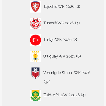
6
Tsjechië WK 2026
6
producten
4
Tunesië WK 2026
4
producten
2
Turkije WK 2026
2
producten
8
Uruguay WK 2026
8
producten
Verenigde Staten WK 2026
32
32
producten
4
Zuid-Afrika WK 2026
4
producten