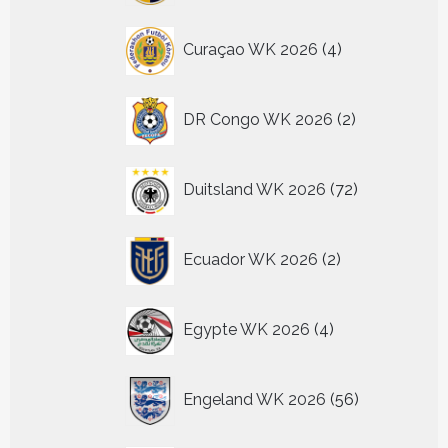
4
Curaçao WK 2026
4
producten
2
DR Congo WK 2026
2
producten
72
Duitsland WK 2026
72
producten
2
Ecuador WK 2026
2
producten
4
Egypte WK 2026
4
producten
56
Engeland WK 2026
56
producten