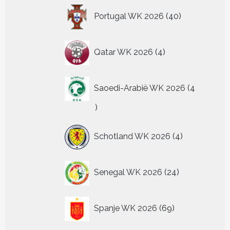
40
Portugal WK 2026
40
producten
4
Qatar WK 2026
4
producten
Saoedi-Arabië WK 2026
4
4
producten
4
Schotland WK 2026
4
producten
24
Senegal WK 2026
24
producten
69
Spanje WK 2026
69
producten