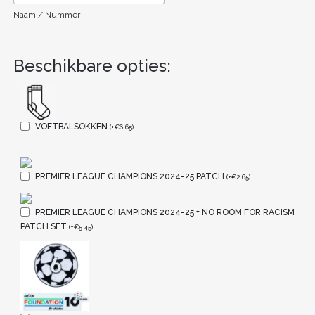
Naam / Nummer
Beschikbare opties:
VOETBALSOKKEN
(
+
€
6.65
)
PREMIER LEAGUE CHAMPIONS 2024-25 PATCH
(
+
€
2.65
)
PREMIER LEAGUE CHAMPIONS 2024-25 + NO ROOM FOR RACISM
PATCH SET
(
+
€
5.45
)