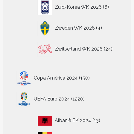
6
Zuid-Korea WK 2026
6
producten
4
Zweden WK 2026
4
producten
24
Zwitserland WK 2026
24
producten
150
Copa América 2024
150
producten
1220
UEFA Euro 2024
1220
producten
13
Albanië EK 2024
13
producten