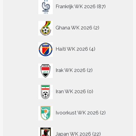
87
Frankrijk WK 2026
87
producten
2
Ghana WK 2026
2
producten
4
Haïti WK 2026
4
producten
2
Irak WK 2026
2
producten
0
Iran WK 2026
0
producten
2
Ivoorkust WK 2026
2
producten
22
Japan WK 2026
22