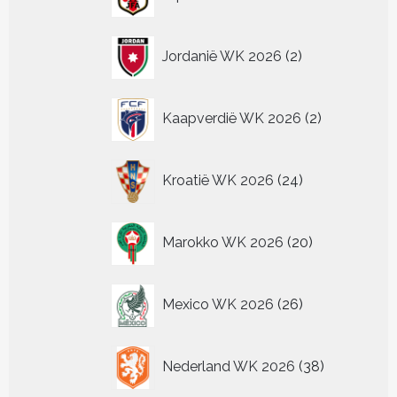
producten
2
Jordanië WK 2026
2
producten
2
Kaapverdië WK 2026
2
producten
24
Kroatië WK 2026
24
producten
20
Marokko WK 2026
20
producten
26
Mexico WK 2026
26
producten
38
Nederland WK 2026
38
producten