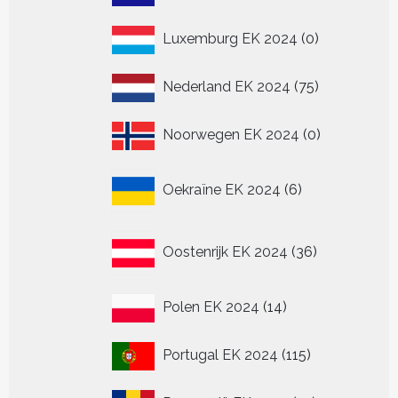
producten
0
Luxemburg EK 2024
0
producten
75
Nederland EK 2024
75
producten
0
Noorwegen EK 2024
0
producten
6
Oekraïne EK 2024
6
producten
36
Oostenrijk EK 2024
36
producten
14
Polen EK 2024
14
producten
115
Portugal EK 2024
115
producten