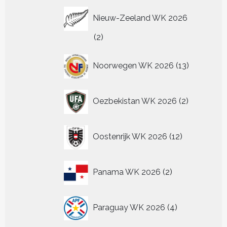
Nieuw-Zeeland WK 2026
2
2
producten
13
Noorwegen WK 2026
13
producten
2
Oezbekistan WK 2026
2
producten
12
Oostenrijk WK 2026
12
producten
2
Panama WK 2026
2
producten
4
Paraguay WK 2026
4
producten