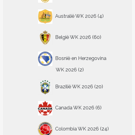
4
Australië WK 2026
4
producten
60
België WK 2026
60
producten
Bosnië en Herzegovina
2
WK 2026
2
producten
20
Brazilië WK 2026
20
producten
6
Canada WK 2026
6
producten
24
Colombia WK 2026
24
producten