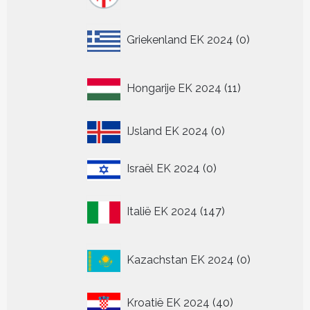
0
Griekenland EK 2024
0
producten
11
Hongarije EK 2024
11
producten
0
IJsland EK 2024
0
producten
0
Israël EK 2024
0
producten
147
Italië EK 2024
147
producten
0
Kazachstan EK 2024
0
producten
40
Kroatië EK 2024
40