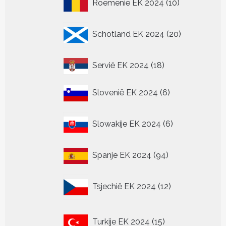
10
Roemenië EK 2024
10
producten
20
Schotland EK 2024
20
producten
18
Servië EK 2024
18
producten
6
Slovenië EK 2024
6
producten
6
Slowakije EK 2024
6
producten
94
Spanje EK 2024
94
producten
12
Tsjechië EK 2024
12
producten
15
Turkije EK 2024
15