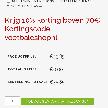
UCL STARBALL 6 TIMES WINNER + UEFA FOUNDATION 10
YEARS PATCH SET
(
+
€
5.55
)
Krijg 10% korting boven 70€,
Kortingscode:
voetbaleshopnl
€35.85
PRODUCTPRIJS:
€0.00
TOTAAL OPTIES:
€35.85
BESTELLING TOTAAL:
LIVERPOOL
TOEVOEGEN AAN WINKELWAGEN
MOHAMED
SALAH