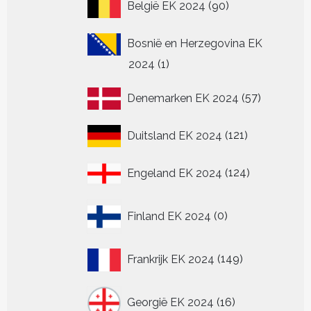
90
België EK 2024
90
producten
Bosnië en Herzegovina EK
1
2024
1
product
57
Denemarken EK 2024
57
producten
121
Duitsland EK 2024
121
producten
124
Engeland EK 2024
124
producten
0
Finland EK 2024
0
producten
149
Frankrijk EK 2024
149
producten
16
Georgië EK 2024
16
producten