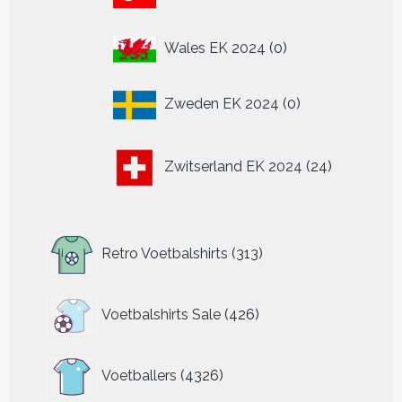
producten
0
Wales EK 2024
0
producten
0
Zweden EK 2024
0
producten
24
Zwitserland EK 2024
24
producten
313
Retro Voetbalshirts
313
producten
426
Voetbalshirts Sale
426
producten
4326
Voetballers
4326
producten