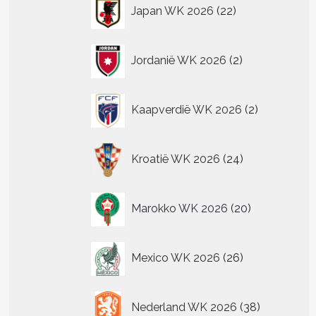
22
Japan WK 2026
22
producten
2
Jordanië WK 2026
2
producten
2
Kaapverdië WK 2026
2
producten
24
Kroatië WK 2026
24
producten
20
Marokko WK 2026
20
producten
26
Mexico WK 2026
26
producten
38
Nederland WK 2026
38
producten