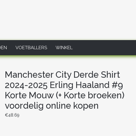
DEN
VOETBALLERS
WINKEL
Manchester City Derde Shirt
2024-2025 Erling Haaland #9
Korte Mouw (+ Korte broeken)
voordelig online kopen
€
48.69