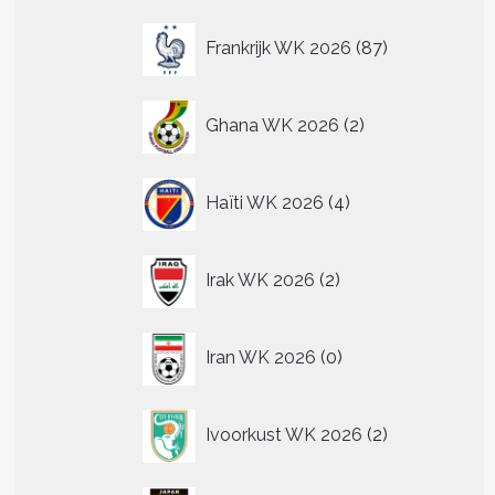
87
Frankrijk WK 2026
87
producten
2
Ghana WK 2026
2
producten
4
Haïti WK 2026
4
producten
2
Irak WK 2026
2
producten
0
Iran WK 2026
0
producten
2
Ivoorkust WK 2026
2
producten