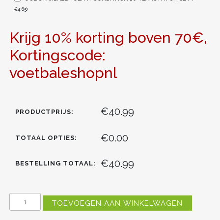
€
4.65
)
Krijg 10% korting boven 70€,
Kortingscode:
voetbaleshopnl
€40.99
PRODUCTPRIJS:
€0.00
TOTAAL OPTIES:
€40.99
BESTELLING TOTAAL:
MANCHESTER
TOEVOEGEN AAN WINKELWAGEN
CITY
ERLING