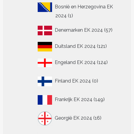
Bosnië en Herzegovina EK
1
2024
1
product
57
Denemarken EK 2024
57
producten
121
Duitsland EK 2024
121
producten
124
Engeland EK 2024
124
producten
0
Finland EK 2024
0
producten
149
Frankrijk EK 2024
149
producten
16
Georgië EK 2024
16
producten