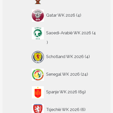
producten
4
Qatar WK 2026
4
producten
Saoedi-Arabië WK 2026
4
4
producten
4
Schotland WK 2026
4
producten
24
Senegal WK 2026
24
producten
69
Spanje WK 2026
69
producten
6
Tsjechië WK 2026
6
producten