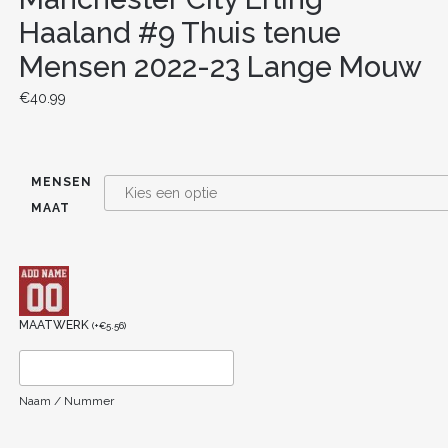
Haaland #9 Thuis tenue
Mensen 2022-23 Lange Mouw
€
40.99
MENSEN
MAAT
MAATWERK
(
+
€
5.56
)
Naam / Nummer