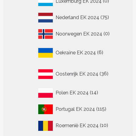
Luxemburg EK 2024
0
producten
75
Nederland EK 2024
75
producten
0
Noorwegen EK 2024
0
producten
6
Oekraïne EK 2024
6
producten
36
Oostenrijk EK 2024
36
producten
14
Polen EK 2024
14
producten
115
Portugal EK 2024
115
producten
10
Roemenië EK 2024
10
producten