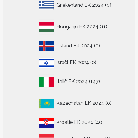
0
Griekenland EK 2024
0
producten
11
Hongarije EK 2024
11
producten
0
IJsland EK 2024
0
producten
0
Israël EK 2024
0
producten
147
Italië EK 2024
147
producten
0
Kazachstan EK 2024
0
producten
40
Kroatië EK 2024
40
producten
0