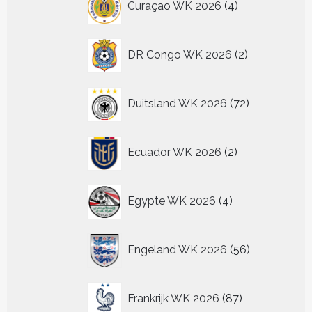
Curaçao WK 2026
4
producten
2
DR Congo WK 2026
2
producten
72
Duitsland WK 2026
72
producten
2
Ecuador WK 2026
2
producten
4
Egypte WK 2026
4
producten
56
Engeland WK 2026
56
producten
87
Frankrijk WK 2026
87
producten