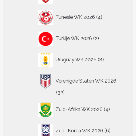
4
Tunesië WK 2026
4
producten
2
Turkije WK 2026
2
producten
8
Uruguay WK 2026
8
producten
Verenigde Staten WK 2026
32
32
producten
4
Zuid-Afrika WK 2026
4
producten
6
Zuid-Korea WK 2026
6
producten