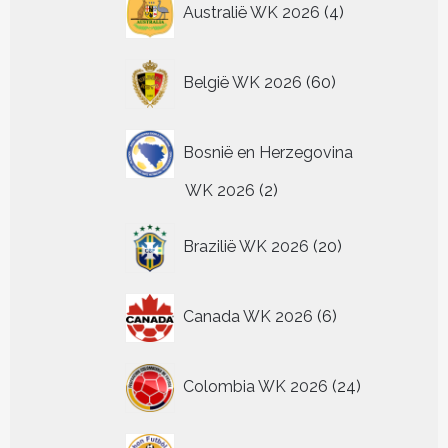
Australië WK 2026
4
producten
60
België WK 2026
60
producten
Bosnië en Herzegovina
2
WK 2026
2
producten
20
Brazilië WK 2026
20
producten
6
Canada WK 2026
6
producten
24
Colombia WK 2026
24
producten
4