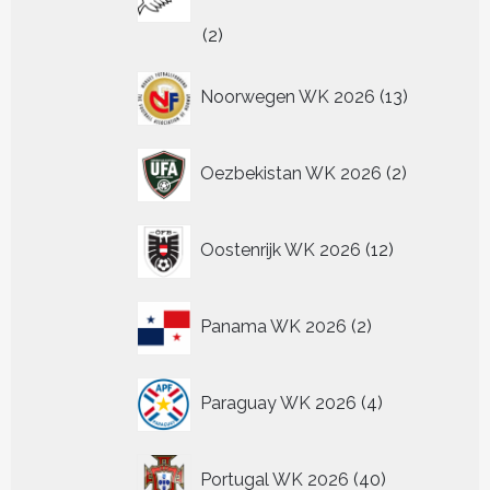
2
2
producten
13
Noorwegen WK 2026
13
producten
2
Oezbekistan WK 2026
2
producten
12
Oostenrijk WK 2026
12
producten
2
Panama WK 2026
2
producten
4
Paraguay WK 2026
4
producten
40
Portugal WK 2026
40