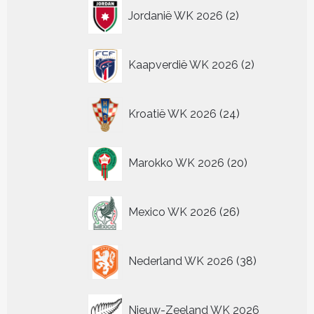
2
Jordanië WK 2026
2
producten
2
Kaapverdië WK 2026
2
producten
24
Kroatië WK 2026
24
producten
20
Marokko WK 2026
20
producten
26
Mexico WK 2026
26
producten
38
Nederland WK 2026
38
producten
Nieuw-Zeeland WK 2026