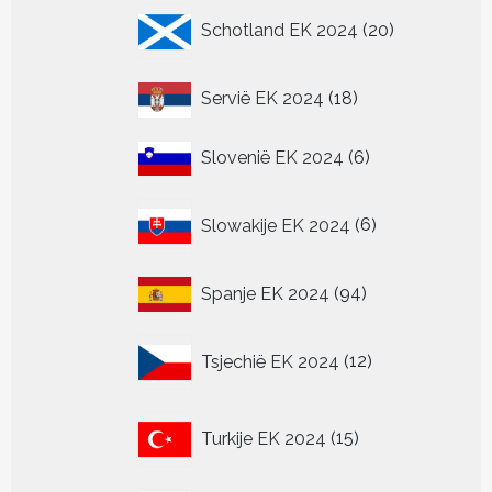
20
Schotland EK 2024
20
producten
18
Servië EK 2024
18
producten
6
Slovenië EK 2024
6
producten
6
Slowakije EK 2024
6
producten
94
Spanje EK 2024
94
producten
12
Tsjechië EK 2024
12
producten
15
Turkije EK 2024
15
producten