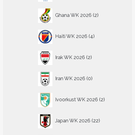
2
Ghana WK 2026
2
producten
4
Haïti WK 2026
4
producten
2
Irak WK 2026
2
producten
0
Iran WK 2026
0
producten
2
Ivoorkust WK 2026
2
producten
22
Japan WK 2026
22
producten