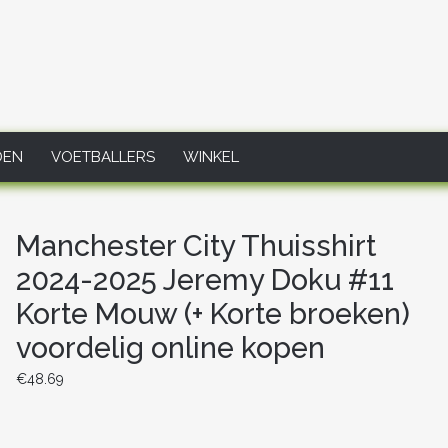
DEN
VOETBALLERS
WINKEL
Manchester City Thuisshirt
2024-2025 Jeremy Doku #11
Korte Mouw (+ Korte broeken)
voordelig online kopen
€
48.69