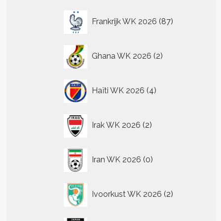
87
Frankrijk WK 2026
87
producten
2
Ghana WK 2026
2
producten
4
Haïti WK 2026
4
producten
2
Irak WK 2026
2
producten
0
Iran WK 2026
0
producten
2
Ivoorkust WK 2026
2
producten