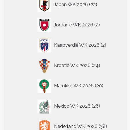
22
Japan WK 2026
22
producten
2
Jordanië WK 2026
2
producten
2
Kaapverdië WK 2026
2
producten
24
Kroatië WK 2026
24
producten
20
Marokko WK 2026
20
producten
26
Mexico WK 2026
26
producten
38
Nederland WK 2026
38
producten