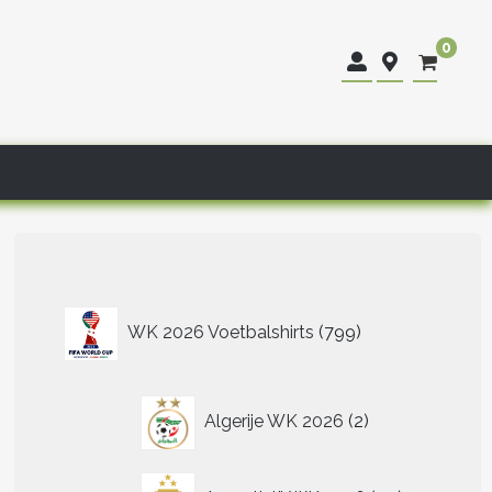
0
799
WK 2026 Voetbalshirts
799
producten
2
Algerije WK 2026
2
producten
40