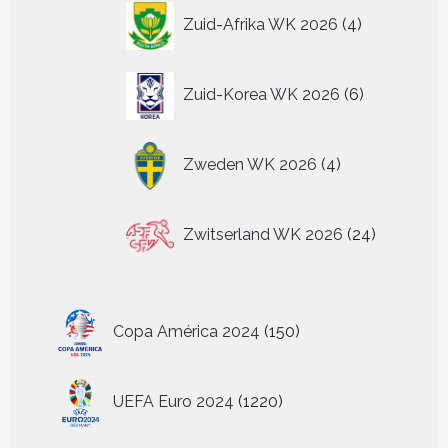
4
Zuid-Afrika WK 2026
4
producten
6
Zuid-Korea WK 2026
6
producten
4
Zweden WK 2026
4
producten
24
Zwitserland WK 2026
24
producten
150
Copa América 2024
150
producten
1220
UEFA Euro 2024
1220
producten