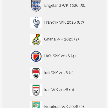
56
Engeland WK 2026
56
producten
87
Frankrijk WK 2026
87
producten
2
Ghana WK 2026
2
producten
4
Haïti WK 2026
4
producten
2
Irak WK 2026
2
producten
0
Iran WK 2026
0
producten
2
Ivoorkust WK 2026
2