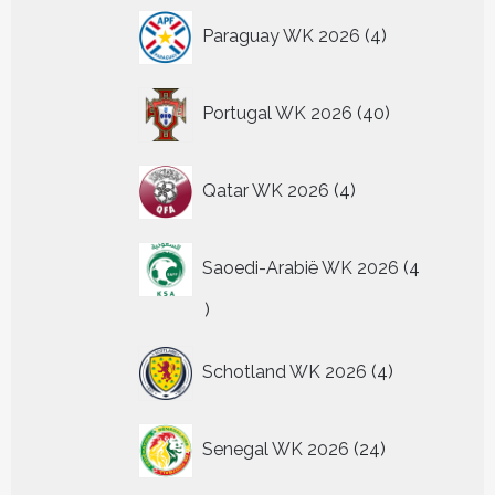
4
Paraguay WK 2026
4
producten
40
Portugal WK 2026
40
producten
4
Qatar WK 2026
4
producten
Saoedi-Arabië WK 2026
4
4
producten
4
Schotland WK 2026
4
producten
24
Senegal WK 2026
24
producten