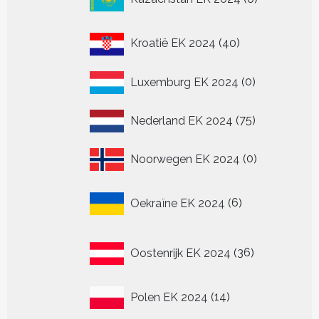
producten
40
Kroatië EK 2024
40
producten
0
Luxemburg EK 2024
0
producten
75
Nederland EK 2024
75
producten
0
Noorwegen EK 2024
0
producten
6
Oekraïne EK 2024
6
producten
36
Oostenrijk EK 2024
36
producten
14
Polen EK 2024
14
producten