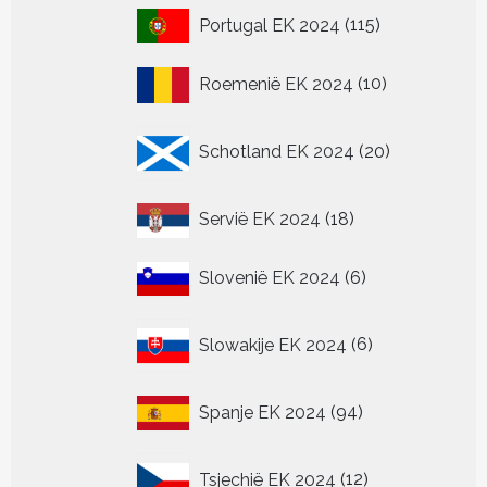
115
Portugal EK 2024
115
producten
10
Roemenië EK 2024
10
producten
20
Schotland EK 2024
20
producten
18
Servië EK 2024
18
producten
6
Slovenië EK 2024
6
producten
6
Slowakije EK 2024
6
producten
94
Spanje EK 2024
94
producten
12
Tsjechië EK 2024
12