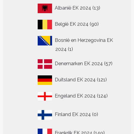
13
Albanië EK 2024
13
producten
90
België EK 2024
90
producten
Bosnië en Herzegovina EK
1
2024
1
product
57
Denemarken EK 2024
57
producten
121
Duitsland EK 2024
121
producten
124
Engeland EK 2024
124
producten
0
Finland EK 2024
0
producten
149
Frankrijk EK 2024
149