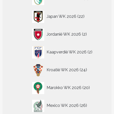
producten
22
Japan WK 2026
22
producten
2
Jordanië WK 2026
2
producten
2
Kaapverdië WK 2026
2
producten
24
Kroatië WK 2026
24
producten
20
Marokko WK 2026
20
producten
26
Mexico WK 2026
26
producten