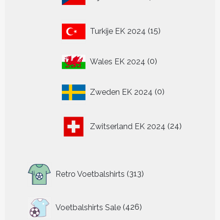
producten
15
Turkije EK 2024
15
producten
0
Wales EK 2024
0
producten
0
Zweden EK 2024
0
producten
24
Zwitserland EK 2024
24
producten
313
Retro Voetbalshirts
313
producten
426
Voetbalshirts Sale
426
producten