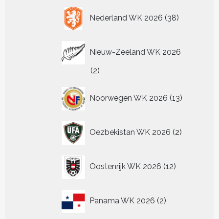
38
Nederland WK 2026
38
producten
Nieuw-Zeeland WK 2026
2
2
producten
13
Noorwegen WK 2026
13
producten
2
Oezbekistan WK 2026
2
producten
12
Oostenrijk WK 2026
12
producten
2
Panama WK 2026
2
producten