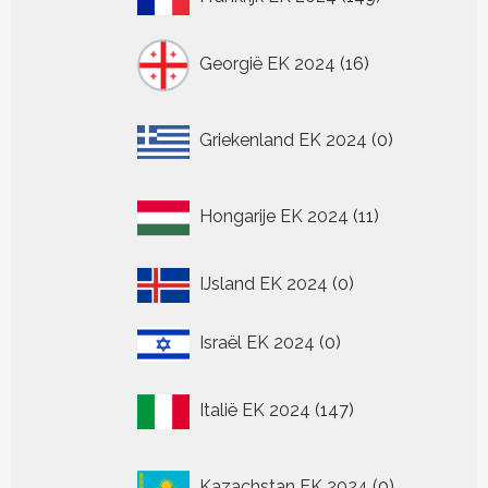
producten
16
Georgië EK 2024
16
producten
0
Griekenland EK 2024
0
producten
11
Hongarije EK 2024
11
producten
0
IJsland EK 2024
0
producten
0
Israël EK 2024
0
producten
147
Italië EK 2024
147
producten
0
Kazachstan EK 2024
0