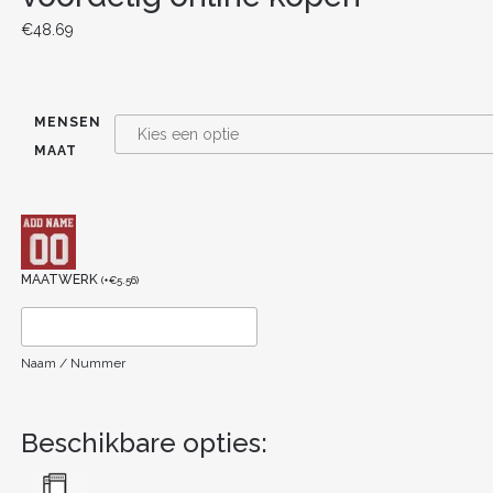
€
48.69
MENSEN
MAAT
MAATWERK
(
+
€
5.56
)
Naam / Nummer
Beschikbare opties: