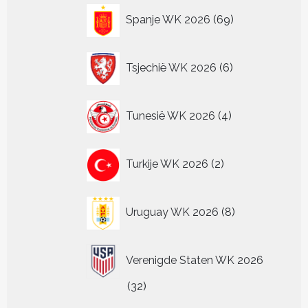
69
Spanje WK 2026
69
producten
6
Tsjechië WK 2026
6
producten
4
Tunesië WK 2026
4
producten
2
Turkije WK 2026
2
producten
8
Uruguay WK 2026
8
producten
Verenigde Staten WK 2026
32
32
producten