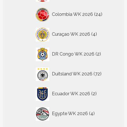
24
Colombia WK 2026
24
producten
4
Curaçao WK 2026
4
producten
2
DR Congo WK 2026
2
producten
72
Duitsland WK 2026
72
producten
2
Ecuador WK 2026
2
producten
4
Egypte WK 2026
4
producten