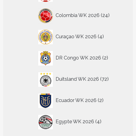
24
Colombia WK 2026
24
producten
4
Curaçao WK 2026
4
producten
2
DR Congo WK 2026
2
producten
72
Duitsland WK 2026
72
producten
2
Ecuador WK 2026
2
producten
4
Egypte WK 2026
4
producten