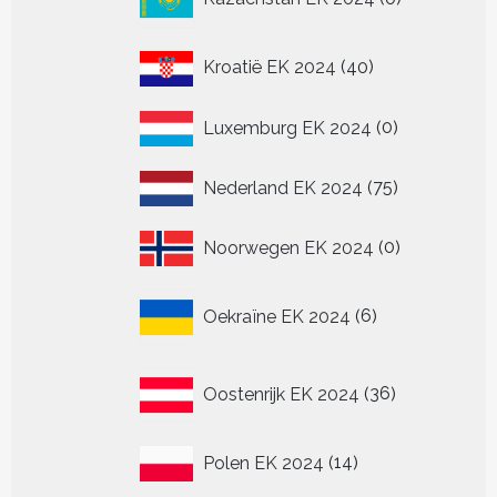
producten
40
Kroatië EK 2024
40
producten
0
Luxemburg EK 2024
0
producten
75
Nederland EK 2024
75
producten
0
Noorwegen EK 2024
0
producten
6
Oekraïne EK 2024
6
producten
36
Oostenrijk EK 2024
36
producten
14
Polen EK 2024
14
producten