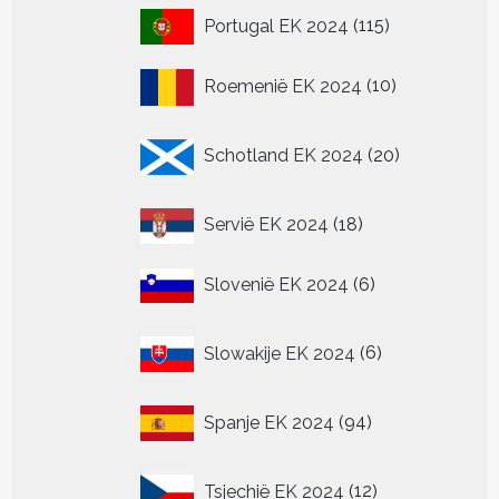
115
Portugal EK 2024
115
producten
10
Roemenië EK 2024
10
producten
20
Schotland EK 2024
20
producten
18
Servië EK 2024
18
producten
6
Slovenië EK 2024
6
producten
6
Slowakije EK 2024
6
producten
94
Spanje EK 2024
94
producten
12
Tsjechië EK 2024
12