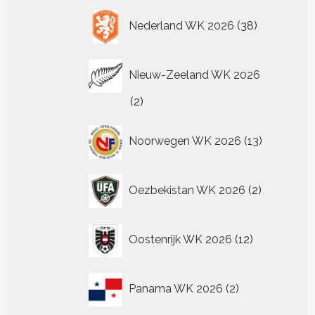
38
Nederland WK 2026
38
producten
Nieuw-Zeeland WK 2026
2
2
producten
13
Noorwegen WK 2026
13
producten
2
Oezbekistan WK 2026
2
producten
12
Oostenrijk WK 2026
12
producten
2
Panama WK 2026
2
producten