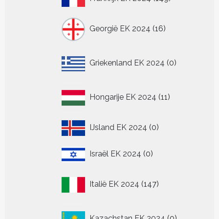
producten
16
Georgië EK 2024
16
producten
0
Griekenland EK 2024
0
producten
11
Hongarije EK 2024
11
producten
0
IJsland EK 2024
0
producten
0
Israël EK 2024
0
producten
147
Italië EK 2024
147
producten
0
Kazachstan EK 2024
0