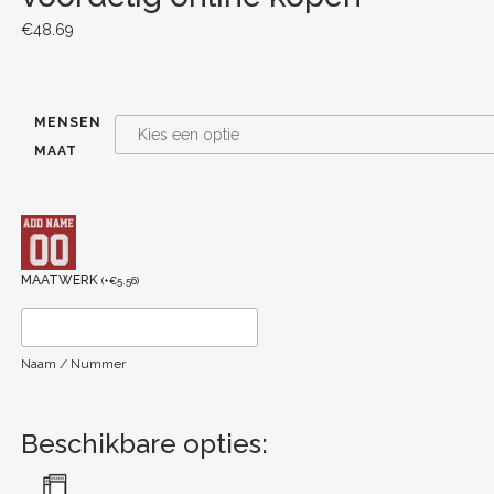
€
48.69
MENSEN
MAAT
MAATWERK
(
+
€
5.56
)
Naam / Nummer
Beschikbare opties: