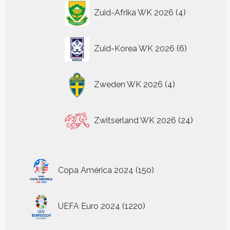
4
Zuid-Afrika WK 2026
4
producten
6
Zuid-Korea WK 2026
6
producten
4
Zweden WK 2026
4
producten
24
Zwitserland WK 2026
24
producten
150
Copa América 2024
150
producten
1220
UEFA Euro 2024
1220
producten