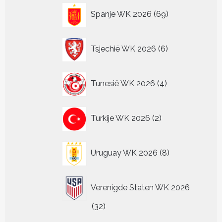
69
Spanje WK 2026
69
producten
6
Tsjechië WK 2026
6
producten
4
Tunesië WK 2026
4
producten
2
Turkije WK 2026
2
producten
8
Uruguay WK 2026
8
producten
Verenigde Staten WK 2026
32
32
producten