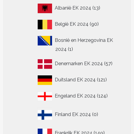
13
Albanië EK 2024
13
producten
90
België EK 2024
90
producten
Bosnië en Herzegovina EK
1
2024
1
product
57
Denemarken EK 2024
57
producten
121
Duitsland EK 2024
121
producten
124
Engeland EK 2024
124
producten
0
Finland EK 2024
0
producten
149
Frankrijk EK 2024
149