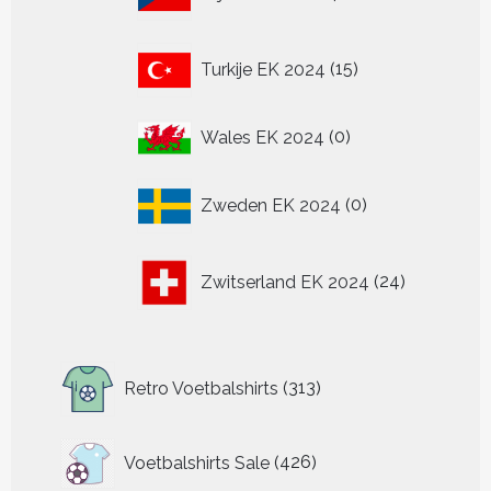
producten
15
Turkije EK 2024
15
producten
0
Wales EK 2024
0
producten
0
Zweden EK 2024
0
producten
24
Zwitserland EK 2024
24
producten
313
Retro Voetbalshirts
313
producten
426
Voetbalshirts Sale
426
producten