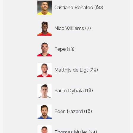
60
Cristiano Ronaldo
60
producten
7
Nico Williams
7
producten
13
Pepe
13
producten
29
Matthijs de Ligt
29
producten
18
Paulo Dybala
18
producten
18
Eden Hazard
18
producten
34
Thomas Muller
34