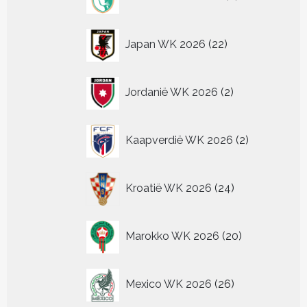
producten
22
Japan WK 2026
22
producten
2
Jordanië WK 2026
2
producten
2
Kaapverdië WK 2026
2
producten
24
Kroatië WK 2026
24
producten
20
Marokko WK 2026
20
producten
26
Mexico WK 2026
26
producten