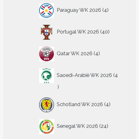
4
Paraguay WK 2026
4
producten
40
Portugal WK 2026
40
producten
4
Qatar WK 2026
4
producten
Saoedi-Arabië WK 2026
4
4
producten
4
Schotland WK 2026
4
producten
24
Senegal WK 2026
24
producten