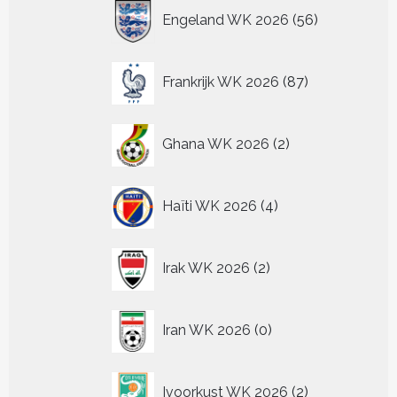
56
Engeland WK 2026
56
producten
87
Frankrijk WK 2026
87
producten
2
Ghana WK 2026
2
producten
4
Haïti WK 2026
4
producten
2
Irak WK 2026
2
producten
0
Iran WK 2026
0
producten
2
Ivoorkust WK 2026
2