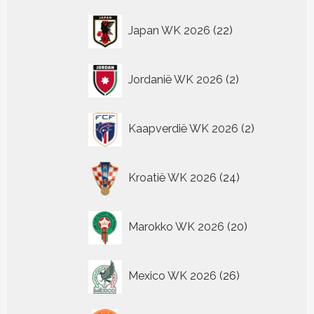
22
Japan WK 2026
22
producten
2
Jordanië WK 2026
2
producten
2
Kaapverdië WK 2026
2
producten
24
Kroatië WK 2026
24
producten
20
Marokko WK 2026
20
producten
26
Mexico WK 2026
26
producten