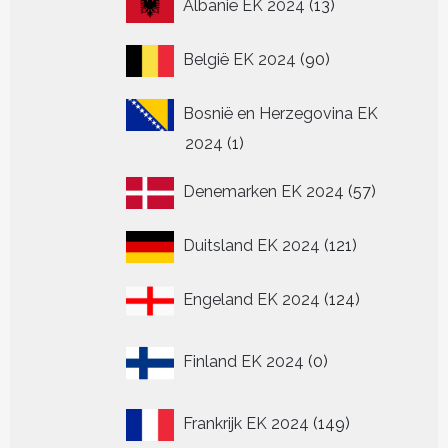
13
Albanië EK 2024
13
producten
90
België EK 2024
90
producten
Bosnië en Herzegovina EK
1
2024
1
product
57
Denemarken EK 2024
57
producten
121
Duitsland EK 2024
121
producten
124
Engeland EK 2024
124
producten
0
Finland EK 2024
0
producten
149
Frankrijk EK 2024
149
producten