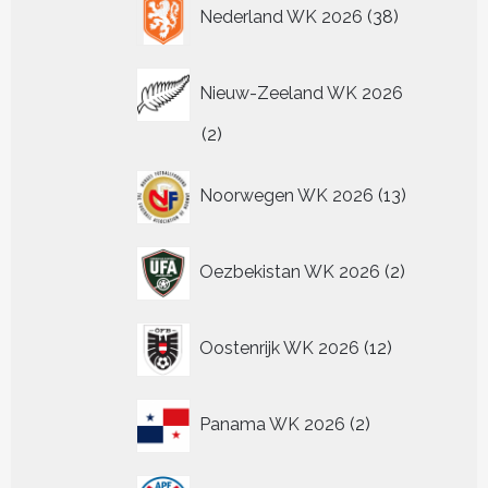
38
Nederland WK 2026
38
producten
Nieuw-Zeeland WK 2026
2
2
producten
13
Noorwegen WK 2026
13
producten
2
Oezbekistan WK 2026
2
producten
12
Oostenrijk WK 2026
12
producten
2
Panama WK 2026
2
producten
4