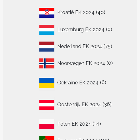
40
Kroatië EK 2024
40
producten
0
Luxemburg EK 2024
0
producten
75
Nederland EK 2024
75
producten
0
Noorwegen EK 2024
0
producten
6
Oekraïne EK 2024
6
producten
36
Oostenrijk EK 2024
36
producten
14
Polen EK 2024
14
producten
115