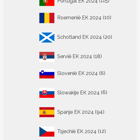
Portugal EK 2024
115
producten
10
Roemenië EK 2024
10
producten
20
Schotland EK 2024
20
producten
18
Servië EK 2024
18
producten
6
Slovenië EK 2024
6
producten
6
Slowakije EK 2024
6
producten
94
Spanje EK 2024
94
producten
12
Tsjechië EK 2024
12
producten