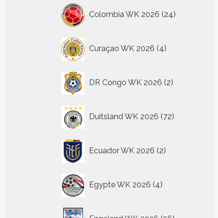
24
Colombia WK 2026
24
producten
4
Curaçao WK 2026
4
producten
2
DR Congo WK 2026
2
producten
72
Duitsland WK 2026
72
producten
2
Ecuador WK 2026
2
producten
4
Egypte WK 2026
4
producten
56