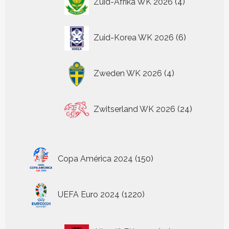
Zuid-Afrika WK 2026
4
producten
6
Zuid-Korea WK 2026
6
producten
4
Zweden WK 2026
4
producten
24
Zwitserland WK 2026
24
producten
150
Copa América 2024
150
producten
1220
UEFA Euro 2024
1220
producten