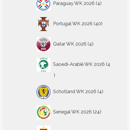
Paraguay WK 2026
4
producten
40
Portugal WK 2026
40
producten
4
Qatar WK 2026
4
producten
Saoedi-Arabië WK 2026
4
4
producten
4
Schotland WK 2026
4
producten
24
Senegal WK 2026
24
producten
69