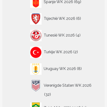
Spanje WK 2026
69
producten
6
Tsjechië WK 2026
6
producten
4
Tunesië WK 2026
4
producten
2
Turkije WK 2026
2
producten
8
Uruguay WK 2026
8
producten
Verenigde Staten WK 2026
32
32
producten
4