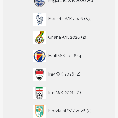
Engeland WK 2026
56
producten
87
Frankrijk WK 2026
87
producten
2
Ghana WK 2026
2
producten
4
Haïti WK 2026
4
producten
2
Irak WK 2026
2
producten
0
Iran WK 2026
0
producten
2
Ivoorkust WK 2026
2
producten