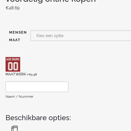
€
48.69
MENSEN
MAAT
MAATWERK
(
+
€
5.56
)
Naam / Nummer
Beschikbare opties: