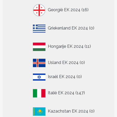
16
Georgië EK 2024
16
producten
0
Griekenland EK 2024
0
producten
11
Hongarije EK 2024
11
producten
0
IJsland EK 2024
0
producten
0
Israël EK 2024
0
producten
147
Italië EK 2024
147
producten
0
Kazachstan EK 2024
0
producten