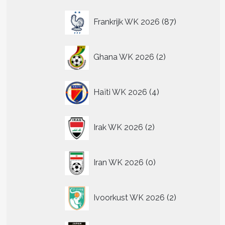
87
Frankrijk WK 2026
87
producten
2
Ghana WK 2026
2
producten
4
Haïti WK 2026
4
producten
2
Irak WK 2026
2
producten
0
Iran WK 2026
0
producten
2
Ivoorkust WK 2026
2
producten