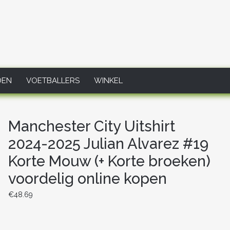
DEN
VOETBALLERS
WINKEL
Manchester City Uitshirt
2024-2025 Julian Alvarez #19
Korte Mouw (+ Korte broeken)
voordelig online kopen
€
48.69