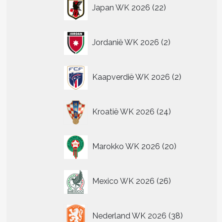
22
Japan WK 2026
22
producten
2
Jordanië WK 2026
2
producten
2
Kaapverdië WK 2026
2
producten
24
Kroatië WK 2026
24
producten
20
Marokko WK 2026
20
producten
26
Mexico WK 2026
26
producten
38
Nederland WK 2026
38
producten