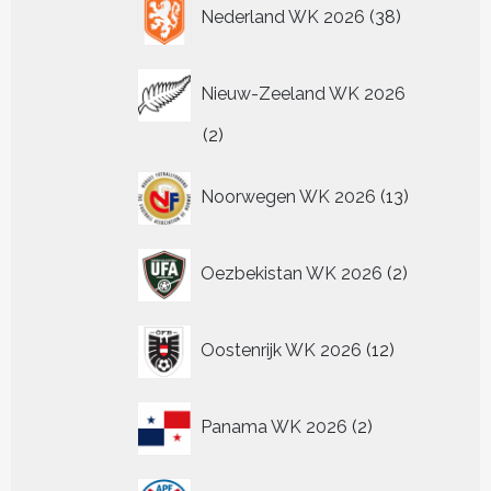
38
Nederland WK 2026
38
producten
Nieuw-Zeeland WK 2026
2
2
producten
13
Noorwegen WK 2026
13
producten
2
Oezbekistan WK 2026
2
producten
12
Oostenrijk WK 2026
12
producten
2
Panama WK 2026
2
producten
4