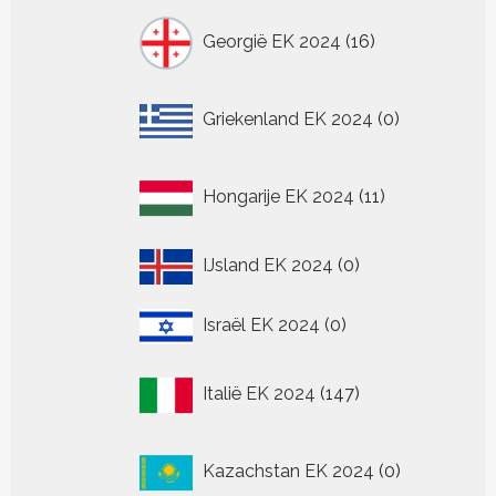
16
Georgië EK 2024
16
producten
0
Griekenland EK 2024
0
producten
11
Hongarije EK 2024
11
producten
0
IJsland EK 2024
0
producten
0
Israël EK 2024
0
producten
147
Italië EK 2024
147
producten
0
Kazachstan EK 2024
0
producten