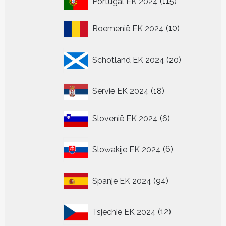
Portugal EK 2024
115
producten
10
Roemenië EK 2024
10
producten
20
Schotland EK 2024
20
producten
18
Servië EK 2024
18
producten
6
Slovenië EK 2024
6
producten
6
Slowakije EK 2024
6
producten
94
Spanje EK 2024
94
producten
12
Tsjechië EK 2024
12
producten