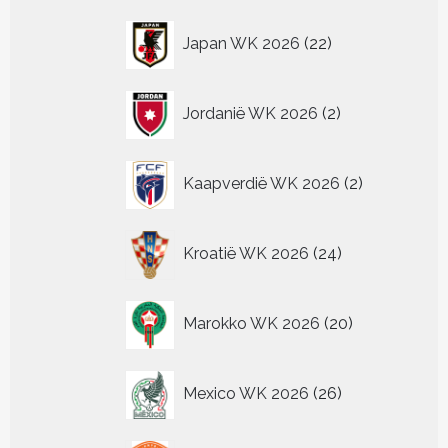
22
Japan WK 2026
22
producten
2
Jordanië WK 2026
2
producten
2
Kaapverdië WK 2026
2
producten
24
Kroatië WK 2026
24
producten
20
Marokko WK 2026
20
producten
26
Mexico WK 2026
26
producten