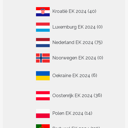
40
Kroatië EK 2024
40
producten
0
Luxemburg EK 2024
0
producten
75
Nederland EK 2024
75
producten
0
Noorwegen EK 2024
0
producten
6
Oekraïne EK 2024
6
producten
36
Oostenrijk EK 2024
36
producten
14
Polen EK 2024
14
producten
115