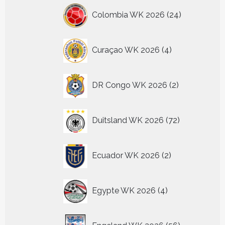
24
Colombia WK 2026
24
producten
4
Curaçao WK 2026
4
producten
2
DR Congo WK 2026
2
producten
72
Duitsland WK 2026
72
producten
2
Ecuador WK 2026
2
producten
4
Egypte WK 2026
4
producten
56