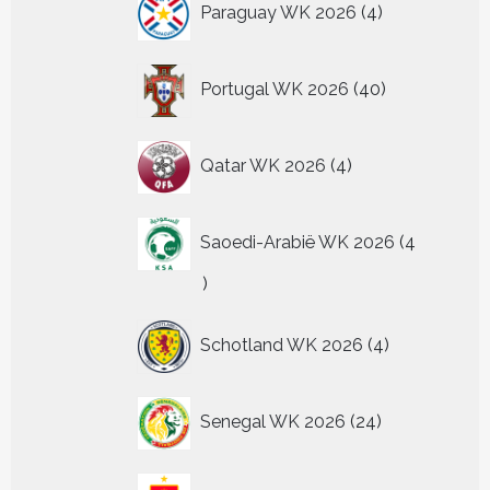
Paraguay WK 2026
4
producten
40
Portugal WK 2026
40
producten
4
Qatar WK 2026
4
producten
Saoedi-Arabië WK 2026
4
4
producten
4
Schotland WK 2026
4
producten
24
Senegal WK 2026
24
producten
69