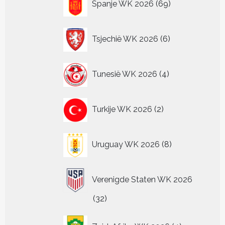
Spanje WK 2026
69
producten
6
Tsjechië WK 2026
6
producten
4
Tunesië WK 2026
4
producten
2
Turkije WK 2026
2
producten
8
Uruguay WK 2026
8
producten
Verenigde Staten WK 2026
32
32
producten
4