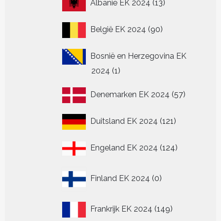
13
Albanië EK 2024
13
producten
90
België EK 2024
90
producten
Bosnië en Herzegovina EK
1
2024
1
product
57
Denemarken EK 2024
57
producten
121
Duitsland EK 2024
121
producten
124
Engeland EK 2024
124
producten
0
Finland EK 2024
0
producten
149
Frankrijk EK 2024
149
producten