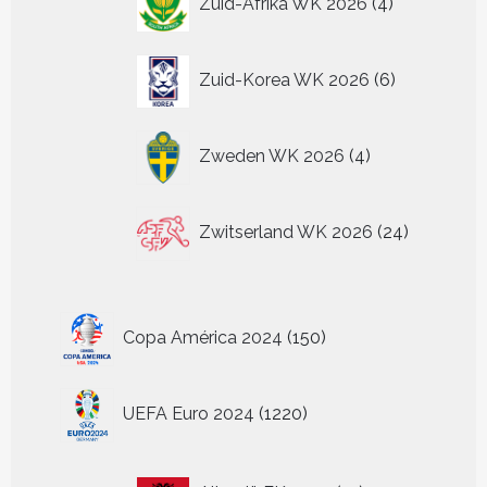
Zuid-Afrika WK 2026
4
producten
6
Zuid-Korea WK 2026
6
producten
4
Zweden WK 2026
4
producten
24
Zwitserland WK 2026
24
producten
150
Copa América 2024
150
producten
1220
UEFA Euro 2024
1220
producten