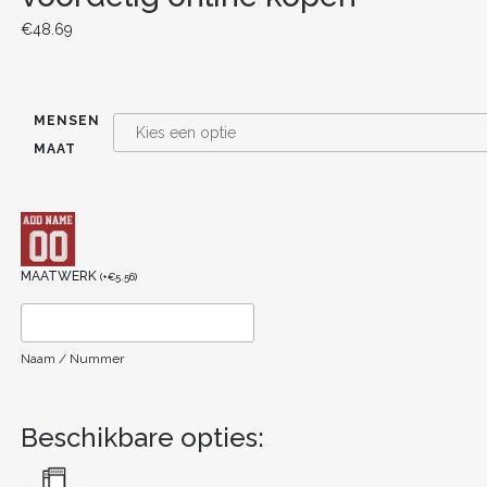
€
48.69
MENSEN
MAAT
MAATWERK
(
+
€
5.56
)
Naam / Nummer
Beschikbare opties: