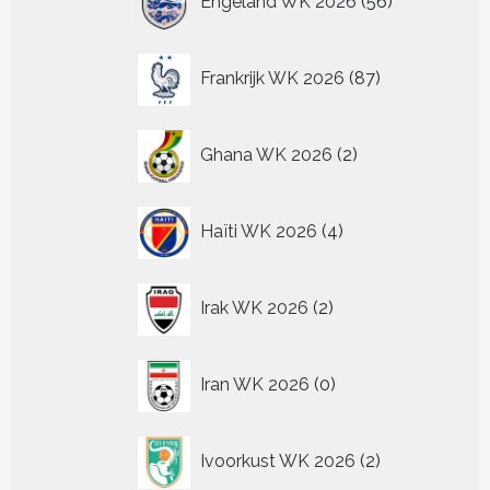
Engeland WK 2026
56
producten
87
Frankrijk WK 2026
87
producten
2
Ghana WK 2026
2
producten
4
Haïti WK 2026
4
producten
2
Irak WK 2026
2
producten
0
Iran WK 2026
0
producten
2
Ivoorkust WK 2026
2
producten