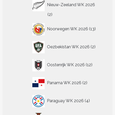
Nieuw-Zeeland WK 2026
2
2
producten
13
Noorwegen WK 2026
13
producten
2
Oezbekistan WK 2026
2
producten
12
Oostenrijk WK 2026
12
producten
2
Panama WK 2026
2
producten
4
Paraguay WK 2026
4
producten