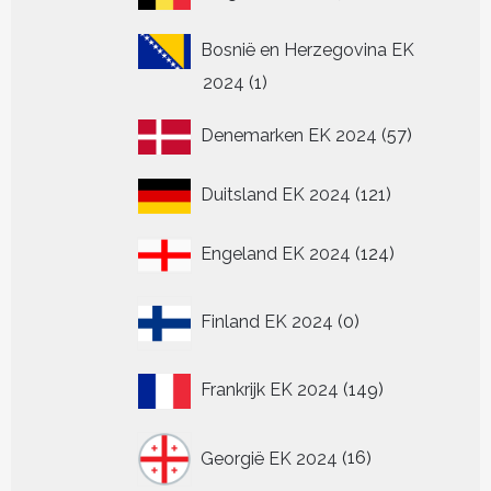
producten
Bosnië en Herzegovina EK
1
2024
1
product
57
Denemarken EK 2024
57
producten
121
Duitsland EK 2024
121
producten
124
Engeland EK 2024
124
producten
0
Finland EK 2024
0
producten
149
Frankrijk EK 2024
149
producten
16
Georgië EK 2024
16
producten