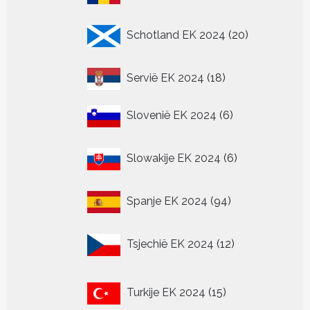
producten
20
Schotland EK 2024
20
producten
18
Servië EK 2024
18
producten
6
Slovenië EK 2024
6
producten
6
Slowakije EK 2024
6
producten
94
Spanje EK 2024
94
producten
12
Tsjechië EK 2024
12
producten
15
Turkije EK 2024
15
producten