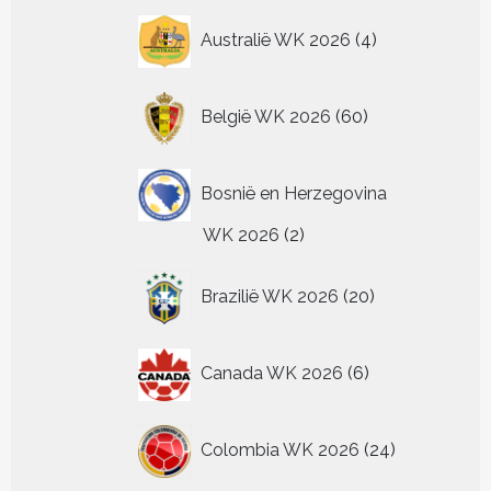
4
Australië WK 2026
4
producten
60
België WK 2026
60
producten
Bosnië en Herzegovina
2
WK 2026
2
producten
20
Brazilië WK 2026
20
producten
6
Canada WK 2026
6
producten
24
Colombia WK 2026
24
producten