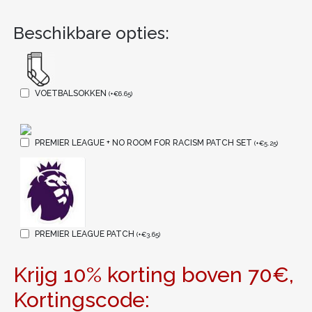
Beschikbare opties:
VOETBALSOKKEN
(
+
€
6.65
)
PREMIER LEAGUE + NO ROOM FOR RACISM PATCH SET
(
+
€
5.25
)
PREMIER LEAGUE PATCH
(
+
€
3.65
)
Krijg 10% korting boven 70€,
Kortingscode: