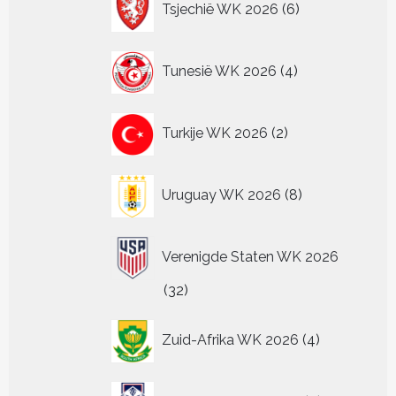
Tsjechië WK 2026
6
producten
4
Tunesië WK 2026
4
producten
2
Turkije WK 2026
2
producten
8
Uruguay WK 2026
8
producten
Verenigde Staten WK 2026
32
32
producten
4
Zuid-Afrika WK 2026
4
producten
6