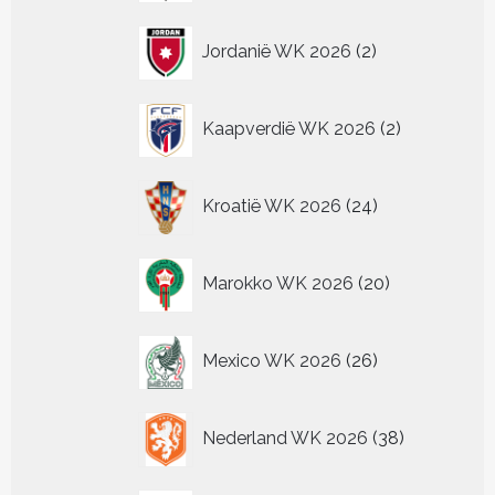
2
Jordanië WK 2026
2
producten
2
Kaapverdië WK 2026
2
producten
24
Kroatië WK 2026
24
producten
20
Marokko WK 2026
20
producten
26
Mexico WK 2026
26
producten
38
Nederland WK 2026
38
producten