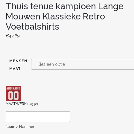
Thuis tenue kampioen Lange
Mouwen Klassieke Retro
Voetbalshirts
€
42.69
MENSEN
MAAT
MAATWERK
(
+
€
5.56
)
Naam / Nummer