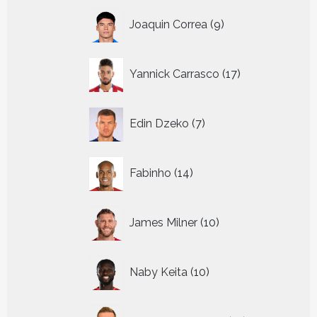
9
Joaquin Correa
9
producten
17
Yannick Carrasco
17
producten
7
Edin Dzeko
7
producten
14
Fabinho
14
producten
10
James Milner
10
producten
10
Naby Keita
10
producten
17