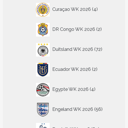
4
Curaçao WK 2026
4
producten
2
DR Congo WK 2026
2
producten
72
Duitsland WK 2026
72
producten
2
Ecuador WK 2026
2
producten
4
Egypte WK 2026
4
producten
56
Engeland WK 2026
56
producten
87