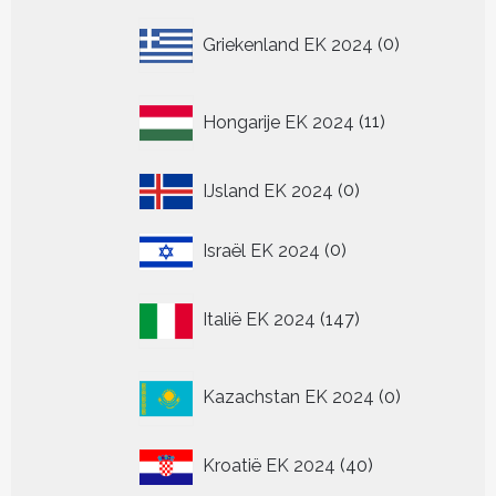
0
Griekenland EK 2024
0
producten
11
Hongarije EK 2024
11
producten
0
IJsland EK 2024
0
producten
0
Israël EK 2024
0
producten
147
Italië EK 2024
147
producten
0
Kazachstan EK 2024
0
producten
40
Kroatië EK 2024
40
producten