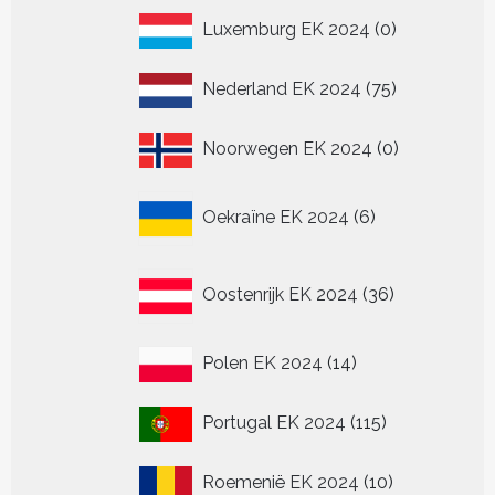
0
Luxemburg EK 2024
0
producten
75
Nederland EK 2024
75
producten
0
Noorwegen EK 2024
0
producten
6
Oekraïne EK 2024
6
producten
36
Oostenrijk EK 2024
36
producten
14
Polen EK 2024
14
producten
115
Portugal EK 2024
115
producten
10
Roemenië EK 2024
10