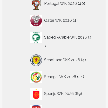
40
Portugal WK 2026
40
producten
4
Qatar WK 2026
4
producten
Saoedi-Arabië WK 2026
4
4
producten
4
Schotland WK 2026
4
producten
24
Senegal WK 2026
24
producten
69
Spanje WK 2026
69
producten
6