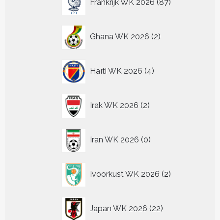
Frankrijk WK 2026
87
producten
2
Ghana WK 2026
2
producten
4
Haïti WK 2026
4
producten
2
Irak WK 2026
2
producten
0
Iran WK 2026
0
producten
2
Ivoorkust WK 2026
2
producten
22
Japan WK 2026
22
producten