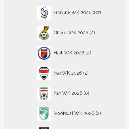
87
Frankrijk WK 2026
87
producten
2
Ghana WK 2026
2
producten
4
Haïti WK 2026
4
producten
2
Irak WK 2026
2
producten
0
Iran WK 2026
0
producten
2
Ivoorkust WK 2026
2
producten