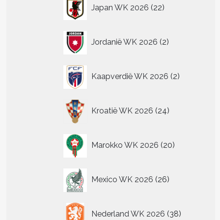
22
Japan WK 2026
22
producten
2
Jordanië WK 2026
2
producten
2
Kaapverdië WK 2026
2
producten
24
Kroatië WK 2026
24
producten
20
Marokko WK 2026
20
producten
26
Mexico WK 2026
26
producten
38
Nederland WK 2026
38
producten