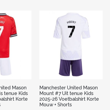
nited Mason
Manchester United Mason
s tenue Kids
Mount #7 Uit tenue Kids
alshirt Korte
2025-26 Voetbalshirt Korte
s
Mouw + Shorts