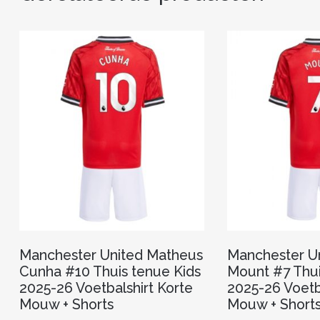
Manchester United Matheus
Manchester U
Cunha #10 Thuis tenue Kids
Mount #7 Thui
2025-26 Voetbalshirt Korte
2025-26 Voetb
Mouw + Shorts
Mouw + Short