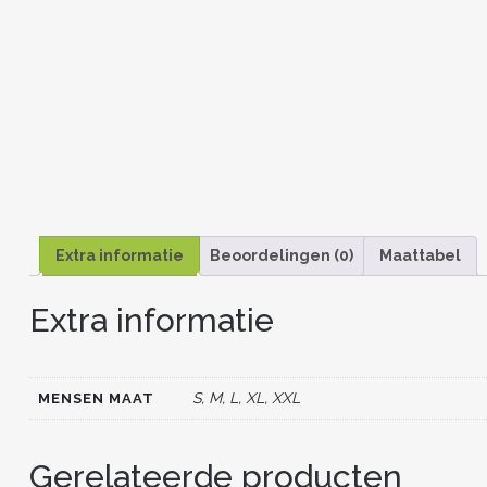
Extra informatie
Beoordelingen (0)
Maattabel
Extra informatie
S, M, L, XL, XXL
MENSEN MAAT
Gerelateerde producten