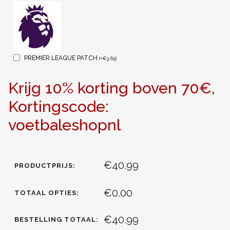
PREMIER LEAGUE PATCH
(
+
€
3.65
)
Krijg 10% korting boven 70€,
Kortingscode:
voetbaleshopnl
€40.99
PRODUCTPRIJS:
€0.00
TOTAAL OPTIES:
€40.99
BESTELLING TOTAAL: