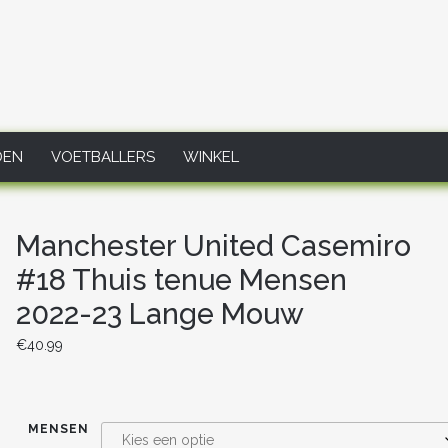
DEN
VOETBALLERS
WINKEL
Manchester United Casemiro
#18 Thuis tenue Mensen
2022-23 Lange Mouw
€
40.99
MENSEN