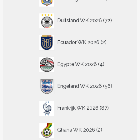
producten
72
Duitsland WK 2026
72
producten
2
Ecuador WK 2026
2
producten
4
Egypte WK 2026
4
producten
56
Engeland WK 2026
56
producten
87
Frankrijk WK 2026
87
producten
2
Ghana WK 2026
2
producten