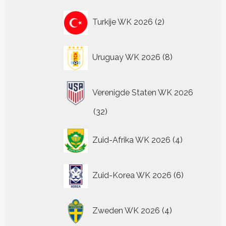
2
Turkije WK 2026
2
producten
8
Uruguay WK 2026
8
producten
Verenigde Staten WK 2026
32
32
producten
4
Zuid-Afrika WK 2026
4
producten
6
Zuid-Korea WK 2026
6
producten
4
Zweden WK 2026
4
producten