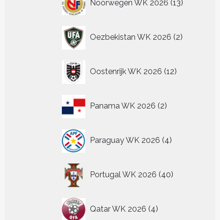
Noorwegen WK 2026
13
producten
2
Oezbekistan WK 2026
2
producten
12
Oostenrijk WK 2026
12
producten
2
Panama WK 2026
2
producten
4
Paraguay WK 2026
4
producten
40
Portugal WK 2026
40
producten
4
Qatar WK 2026
4
producten