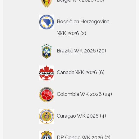
producten
Bosnië en Herzegovina
2
WK 2026
2
producten
20
Brazilië WK 2026
20
producten
6
Canada WK 2026
6
producten
24
Colombia WK 2026
24
producten
4
Curaçao WK 2026
4
producten
2
DR Congo WK 2026
2