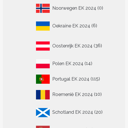
0
Noorwegen EK 2024
0
producten
6
Oekraïne EK 2024
6
producten
36
Oostenrijk EK 2024
36
producten
14
Polen EK 2024
14
producten
115
Portugal EK 2024
115
producten
10
Roemenië EK 2024
10
producten
20
Schotland EK 2024
20
producten