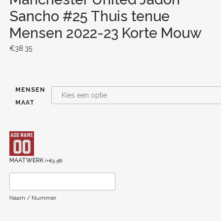
Sancho #25 Thuis tenue
Mensen 2022-23 Korte Mouw
€
38.35
MENSEN
MAAT
MAATWERK
(
+
€
5.56
)
Naam / Nummer