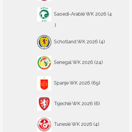
Saoedi-Arabië WK 2026
4
4
producten
4
Schotland WK 2026
4
producten
24
Senegal WK 2026
24
producten
69
Spanje WK 2026
69
producten
6
Tsjechië WK 2026
6
producten
4
Tunesië WK 2026
4
producten