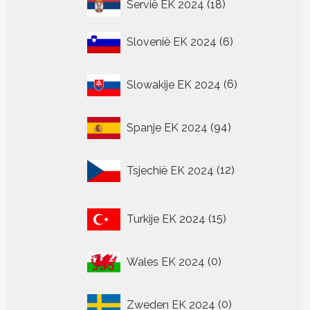
18
Servië EK 2024
18
producten
6
Slovenië EK 2024
6
producten
6
Slowakije EK 2024
6
producten
94
Spanje EK 2024
94
producten
12
Tsjechië EK 2024
12
producten
15
Turkije EK 2024
15
producten
0
Wales EK 2024
0
producten
0
Zweden EK 2024
0