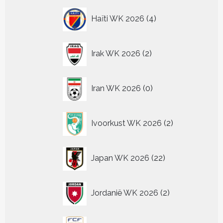
4
Haïti WK 2026
4
producten
2
Irak WK 2026
2
producten
0
Iran WK 2026
0
producten
2
Ivoorkust WK 2026
2
producten
22
Japan WK 2026
22
producten
2
Jordanië WK 2026
2
producten
2