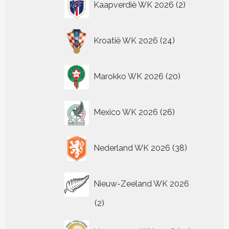
Kaapverdië WK 2026
2
producten
24
Kroatië WK 2026
24
producten
20
Marokko WK 2026
20
producten
26
Mexico WK 2026
26
producten
38
Nederland WK 2026
38
producten
Nieuw-Zeeland WK 2026
2
2
producten
13