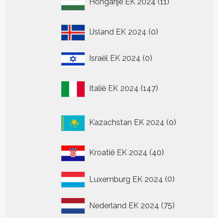
Hongarije EK 2024
11
producten
0
IJsland EK 2024
0
producten
0
Israël EK 2024
0
producten
147
Italië EK 2024
147
producten
0
Kazachstan EK 2024
0
producten
40
Kroatië EK 2024
40
producten
0
Luxemburg EK 2024
0
producten
75
Nederland EK 2024
75
producten