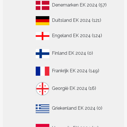
57
Denemarken EK 2024
57
producten
121
Duitsland EK 2024
121
producten
124
Engeland EK 2024
124
producten
0
Finland EK 2024
0
producten
149
Frankrijk EK 2024
149
producten
16
Georgië EK 2024
16
producten
0
Griekenland EK 2024
0
producten
11