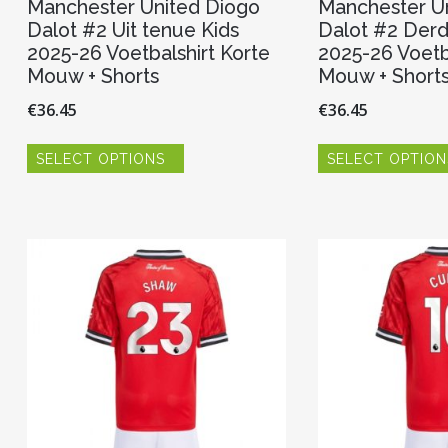
Manchester United Diogo
Manchester U
Dalot #2 Uit tenue Kids
Dalot #2 Derd
2025-26 Voetbalshirt Korte
2025-26 Voetb
Mouw + Shorts
Mouw + Short
€
36.45
€
36.45
Dit
SELECT OPTIONS
SELECT OPTION
product
heeft
meerdere
variaties.
Deze
optie
kan
gekozen
worden
op
de
productpagina