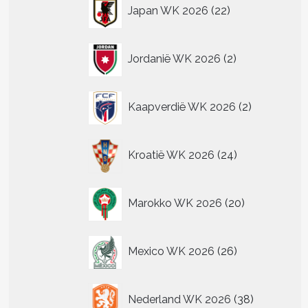
22
Japan WK 2026
22
producten
2
Jordanië WK 2026
2
producten
2
Kaapverdië WK 2026
2
producten
24
Kroatië WK 2026
24
producten
20
Marokko WK 2026
20
producten
26
Mexico WK 2026
26
producten
38
Nederland WK 2026
38
producten