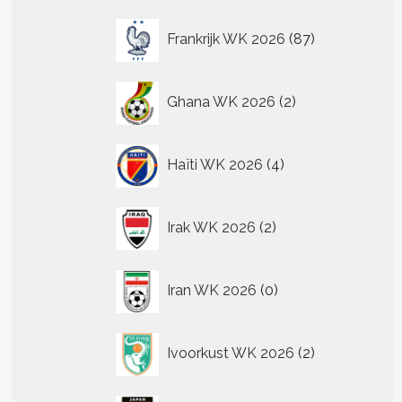
87
Frankrijk WK 2026
87
producten
2
Ghana WK 2026
2
producten
4
Haïti WK 2026
4
producten
2
Irak WK 2026
2
producten
0
Iran WK 2026
0
producten
2
Ivoorkust WK 2026
2
producten