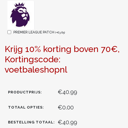
PREMIER LEAGUE PATCH
(
+
€
3.65
)
Krijg 10% korting boven 70€,
Kortingscode:
voetbaleshopnl
€40.99
PRODUCTPRIJS:
€0.00
TOTAAL OPTIES:
€40.99
BESTELLING TOTAAL: