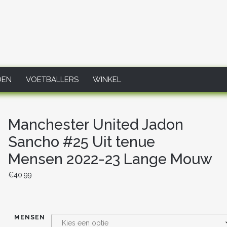
DEN
VOETBALLERS
WINKEL
Manchester United Jadon
Sancho #25 Uit tenue
Mensen 2022-23 Lange Mouw
€
40.99
MENSEN