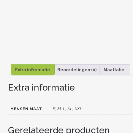
Extra informatie
Beoordelingen (0)
Maattabel
Extra informatie
S, M, L, XL, XXL
MENSEN MAAT
Gerelateerde producten